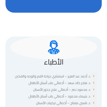
الأطباء
د. أحمد عبد العزيز – استشاري جراحة الفم والوجه والفكين
د. هاجر خالد سعد – أخصائي طب أسنان الأطفال
د. محمود نصر – أخصائي علاج جذور الأسنان
د. شيماء محمود – أخصائي طب أسنان الأطفال
د. نانسي مفتاح – أخصائي تركيبات الأسنان