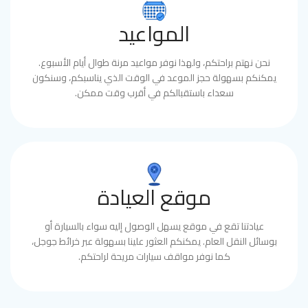
المواعيد
نحن نهتم براحتكم، ولهذا نوفر مواعيد مرنة طوال أيام الأسبوع.
يمكنكم بسهولة حجز الموعد في الوقت الذي يناسبكم، وسنكون
سعداء باستقبالكم في أقرب وقت ممكن.
موقع العيادة
عيادتنا تقع في موقع يسهل الوصول إليه سواء بالسيارة أو
بوسائل النقل العام. يمكنكم العثور علينا بسهولة عبر خرائط جوجل،
كما نوفر مواقف سيارات مريحة لراحتكم.