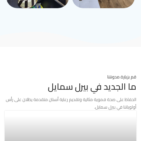
قم بزيارة مدونتنا
ما الجديد في بيرل سمايل
الحفاظ على صحة فموية مثالية وتقديم رعاية أسنان متقدمة يظلان على رأس
أولوياتنا في بيرل سمايل.