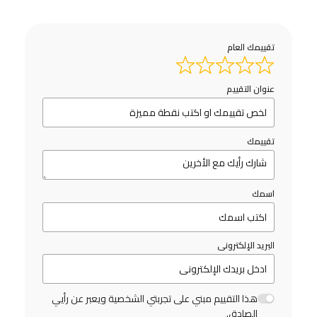
تقييمك العام
عنوان التقييم
تقييمك
اسمك
البريد الإلكترونى
هذا التقييم مبني على تجربتي الشخصية ويعبر عن رأيي
الصادق.