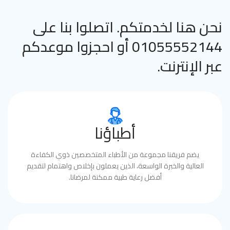
نحن هنا لخدمتكم. اتصلوا بنا على
01055552144 أو احجزوا موعدكم
عبر الإنترنت.
أطباؤنا
يضم فريقنا مجموعة من الأطباء المتخصصين ذوي الكفاءة
العالية والخبرة الواسعة، الذين يعملون بإخلاص واهتمام لتقديم
أفضل رعاية طبية ممكنة لمرضانا.