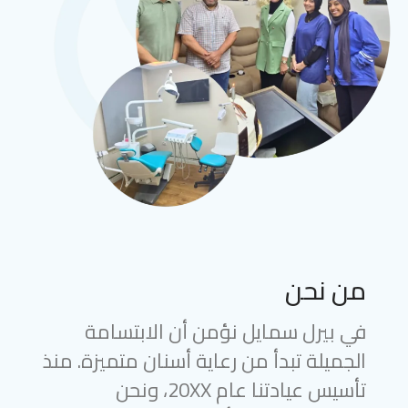
من نحن
في بيرل سمايل نؤمن أن الابتسامة
الجميلة تبدأ من رعاية أسنان متميزة. منذ
تأسيس عيادتنا عام 20XX، ونحن