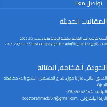
تواصل معنا
المقالات الحديثة
أسباب تقرحات الفم الشائعة وكيفية الوقاية منها
ديسمبر 30, 2025
نسب نجاح زراعة الأسنان بالأرقام: ماذا تقول الدراسات الطبية؟
ديسمبر 28, 2025
الجودة, الفخامة, المتانة
الطابق الثانى, سرايا مول, شارع المستقبل, الشيخ زايد- محافظة
الجيزة
الهاتف : 01055552144
البريد الإلكترونى : dooctorahmed567@gmail.com