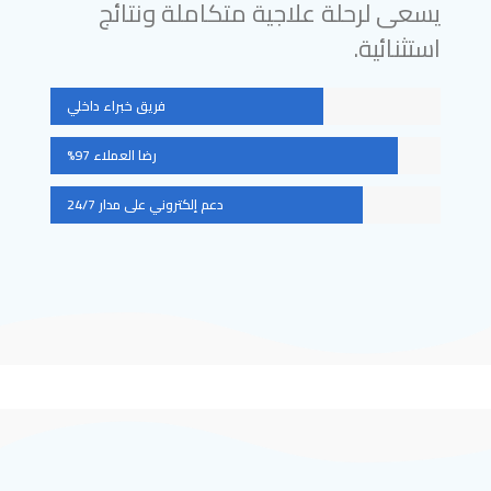
يسعى لرحلة علاجية متكاملة ونتائج
استثنائية.
فريق خبراء داخلي
رضا العملاء 97%
دعم إلكتروني على مدار 24/7