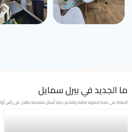
ما الجديد في بيرل سمايل
الحفاظ على صحة فموية مثالية وتقديم رعاية أسنان متقدمة يظلان على رأس أولوي