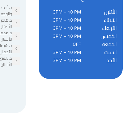
د. أحمد 
الأثنين
3PM – 10 PM
والوجه 
الثلاثاء
3PM – 10 PM
د. هاجر
الأطفال
الأربعاء
3PM – 10 PM
د. محمو
الخميس
3PM – 10 PM
الأسنان
الجمعة
OFF
د. شيما
السبت
3PM – 10 PM
الأطفال
د. نانسي
الأحد
3PM – 10 PM
الأسنان