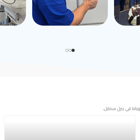
اتنا في بيرل سمايل.