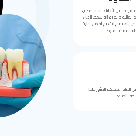
مجموعة من الأطباء المتخصصين
العالية والخبرة الواسعة، الذين
ص واهتمام لتقديم أفضل رعاية
بية ممكنة لمرضانا.
 العام. يمكنكم العثور علينا
حة لراحتكم.