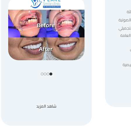
ثة
لصوتية
لتجميلي
العامة
يصية
شاهد المزيد