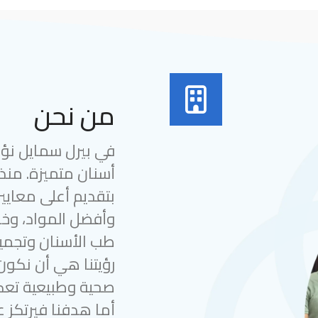
من نحن
في بيرل سمايل نؤمن
بتقديم أعلى معايير
وأفضل المواد، وخب
طب الأسنان وتجميل
رؤيتنا هي أن نكون
صحية وطبيعية تعك
أما هدفنا فيرتكز ع