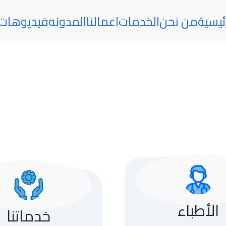
ئيسية
من نحن
الخدمات
اعمالنا
المدونه
فيديوهات
الأطباء
خدماتنا