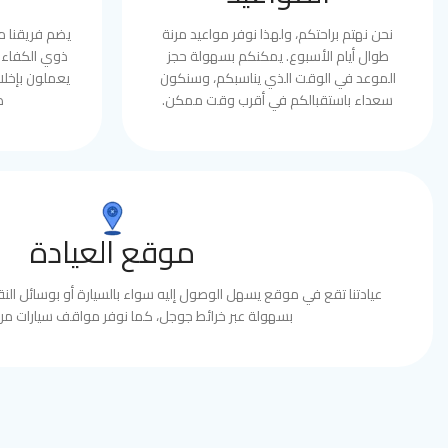
نحن نهتم براحتكم، ولهذا نوفر مواعيد مرنة
يضم فريقنا 
طوال أيام الأسبوع. يمكنكم بسهولة حجز
ذوي الكفاءة 
الموعد في الوقت الذي يناسبكم، وسنكون
يعملون بإخلا
سعداء باستقبالكم في أقرب وقت ممكن.
ط
موقع العيادة
عيادتنا تقع في موقع يسهل الوصول إليه سواء بالسيارة أو بوسائل النقل
بسهولة عبر خرائط جوجل، كما نوفر مواقف سيارات مري