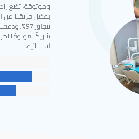
وموثوقة، تضع راحة
بفضل فريقنا من الخ
شريكًا موثوقًا لك
استثنائية.