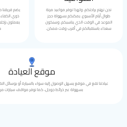
نحن نهتم براحتكم، ولهذا نوفر مواعيد مرنة
يضم فريقنا 
طوال أيام الأسبوع. يمكنكم بسهولة حجز
ذوي الكفاءة 
الموعد في الوقت الذي يناسبكم، وسنكون
يعملون بإخلا
سعداء باستقبالكم في أقرب وقت ممكن.
ط
موقع العيادة
عيادتنا تقع في موقع يسهل الوصول إليه سواء بالسيارة أو بوسائل النقل
بسهولة عبر خرائط جوجل، كما نوفر مواقف سيارات مري