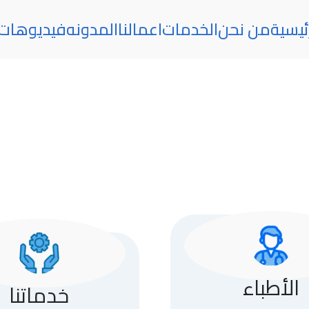
ئيسية
من نحن
الخدمات
اعمالنا
المدونه
فيديوهات
الأطباء
خدماتنا