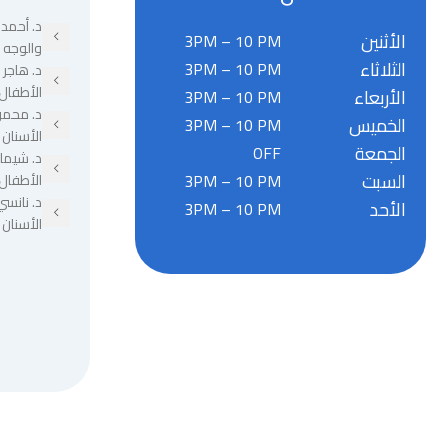
د. أحمد 
الأثنين
3PM – 10 PM
والوجه 
الثلاثاء
3PM – 10 PM
د. هاجر
الأطفال
الأربعاء
3PM – 10 PM
د. محمو
الخميس
3PM – 10 PM
الأسنان
الجمعة
OFF
د. شيما
السبت
3PM – 10 PM
الأطفال
د. نانسي
الأحد
3PM – 10 PM
الأسنان