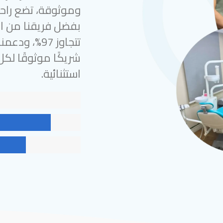
وموثوقة، تضع راحة
بفضل فريقنا من الخ
شريكًا موثوقًا لك
استثنائية.