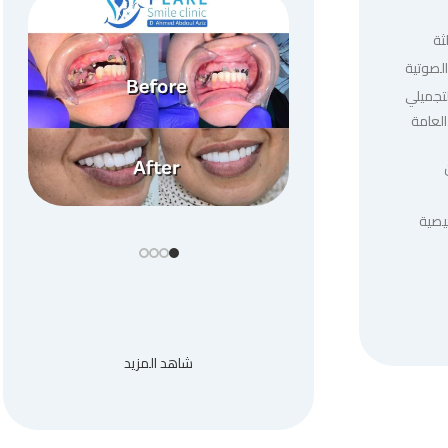
ثة
لصوتية
لتجميلي
العامة
يصية
شاهد المزيد