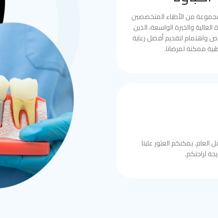
مجموعة من الأطباء المتخصصين
العالية والخبرة الواسعة، الذين
ص واهتمام لتقديم أفضل رعاية
بية ممكنة لمرضانا.
 العام. يمكنكم العثور علينا
حة لراحتكم.