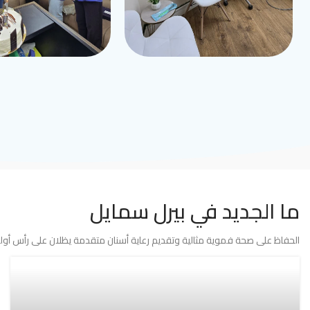
ما الجديد في بيرل سمايل
الحفاظ على صحة فموية مثالية وتقديم رعاية أسنان متقدمة يظلان على رأس أولوي