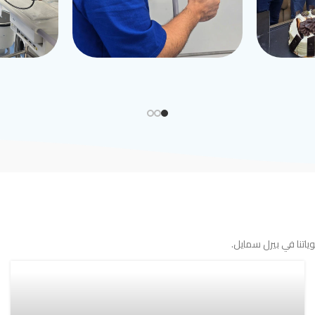
اتنا في بيرل سمايل.