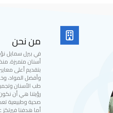
من نحن
في بيرل سمايل نؤمن
بتقديم أعلى معايير
وأفضل المواد، وخب
طب الأسنان وتجميل
رؤيتنا هي أن نكون
صحية وطبيعية تعك
أما هدفنا فيرتكز ع