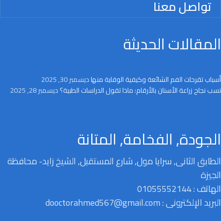
تواصل معنا
المقالات الحديثة
أسباب تقرحات الفم الشائعة وكيفية الوقاية منها
ديسمبر 30, 2025
نسب نجاح زراعة الأسنان بالأرقام: ماذا تقول الدراسات الطبية؟
ديسمبر 28, 2025
الجودة, الفخامة, المتانة
الطابق الثانى, سرايا مول, شارع المستقبل, الشيخ زايد- محافظة
الجيزة
الهاتف : 01055552144
البريد الإلكترونى : dooctorahmed567@gmail.com