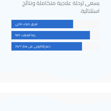
يسعى لرحلة علاجية متكاملة ونتائج
استثنائية.
فريق خبراء داخلي
رضا العملاء 97%
دعم إلكتروني على مدار 24/7