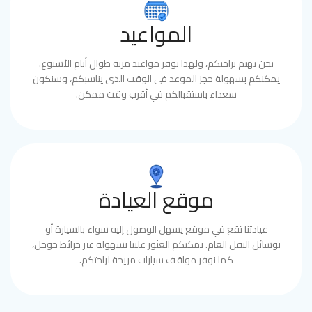
المواعيد
نحن نهتم براحتكم، ولهذا نوفر مواعيد مرنة طوال أيام الأسبوع.
يمكنكم بسهولة حجز الموعد في الوقت الذي يناسبكم، وسنكون
سعداء باستقبالكم في أقرب وقت ممكن.
موقع العيادة
عيادتنا تقع في موقع يسهل الوصول إليه سواء بالسيارة أو
بوسائل النقل العام. يمكنكم العثور علينا بسهولة عبر خرائط جوجل،
كما نوفر مواقف سيارات مريحة لراحتكم.