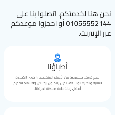
نحن هنا لخدمتكم. اتصلوا بنا على
01055552144 أو احجزوا موعدكم
عبر الإنترنت.
أطباؤنا
يضم فريقنا مجموعة من الأطباء المتخصصين ذوي الكفاءة
العالية والخبرة الواسعة، الذين يعملون بإخلاص واهتمام لتقديم
أفضل رعاية طبية ممكنة لمرضانا.