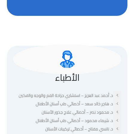
الأطباء
د. أحمد عبد العزيز – استشاري جراحة الفم والوجه والفكين
د. هاجر خالد سعد – أخصائي طب أسنان الأطفال
د. محمود نصر – أخصائي علاج جذور الأسنان
د. شيماء محمود – أخصائي طب أسنان الأطفال
د. نانسي مفتاح – أخصائي تركيبات الأسنان