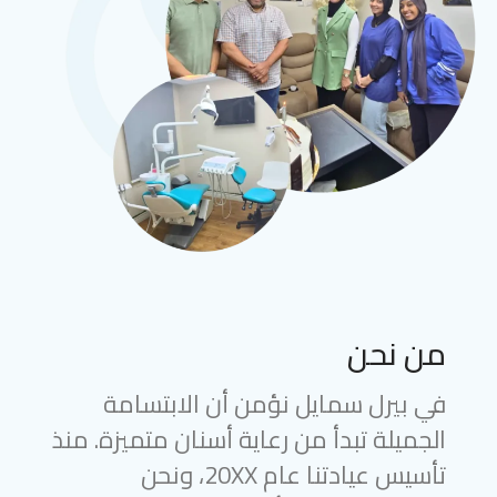
من نحن
في بيرل سمايل نؤمن أن الابتسامة
الجميلة تبدأ من رعاية أسنان متميزة. منذ
تأسيس عيادتنا عام 20XX، ونحن