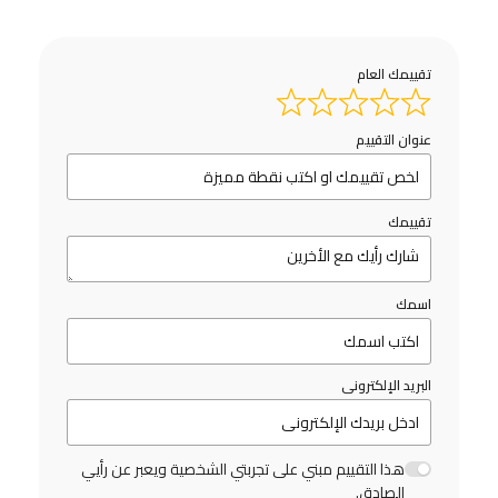
تقييمك العام
عنوان التقييم
تقييمك
اسمك
البريد الإلكترونى
هذا التقييم مبني على تجربتي الشخصية ويعبر عن رأيي
الصادق.