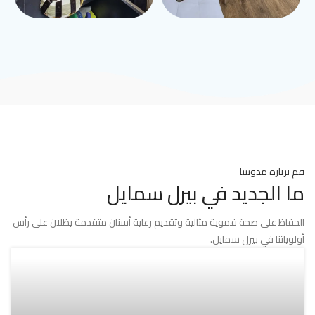
قم بزيارة مدونتنا
ما الجديد في بيرل سمايل
الحفاظ على صحة فموية مثالية وتقديم رعاية أسنان متقدمة يظلان على رأس
أولوياتنا في بيرل سمايل.