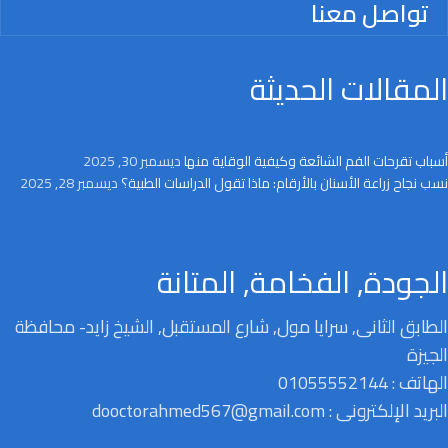
تواصل معنا
المقالات الحديثة
أسباب تقرحات الفم الشائعة وكيفية الوقاية منها
ديسمبر 30, 2025
نسب نجاح زراعة الأسنان بالأرقام: ماذا تقول الدراسات الطبية؟
ديسمبر 28, 2025
الجودة, الفخامة, المتانة
الطابق الثانى, سرايا مول, شارع المستقبل, الشيخ زايد- محافظة
الجيزة
الهاتف : 01055552144
البريد الإلكترونى : dooctorahmed567@gmail.com