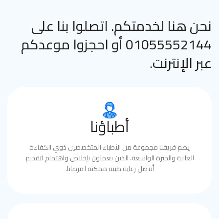
نحن هنا لخدمتكم. اتصلوا بنا على
01055552144 أو احجزوا موعدكم
عبر الإنترنت.
أطباؤنا
يضم فريقنا مجموعة من الأطباء المتخصصين ذوي الكفاءة
العالية والخبرة الواسعة، الذين يعملون بإخلاص واهتمام لتقديم
أفضل رعاية طبية ممكنة لمرضانا.