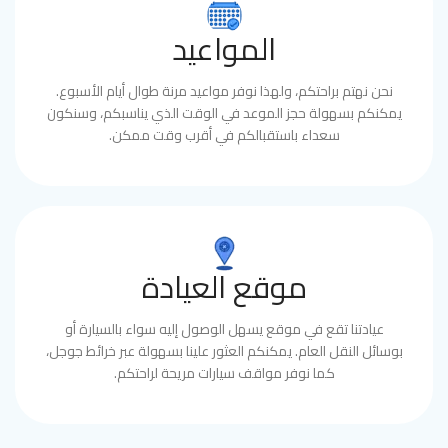
المواعيد
نحن نهتم براحتكم، ولهذا نوفر مواعيد مرنة طوال أيام الأسبوع.
يمكنكم بسهولة حجز الموعد في الوقت الذي يناسبكم، وسنكون
سعداء باستقبالكم في أقرب وقت ممكن.
موقع العيادة
عيادتنا تقع في موقع يسهل الوصول إليه سواء بالسيارة أو
بوسائل النقل العام. يمكنكم العثور علينا بسهولة عبر خرائط جوجل،
كما نوفر مواقف سيارات مريحة لراحتكم.