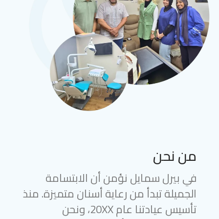
من نحن
في بيرل سمايل نؤمن أن الابتسامة
الجميلة تبدأ من رعاية أسنان متميزة. منذ
تأسيس عيادتنا عام 20XX، ونحن