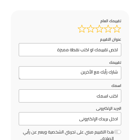
تقييمك العام
عنوان التقييم
تقييمك
اسمك
البريد الإلكترونى
هذا التقييم مبني على تجربتي الشخصية ويعبر عن رأيي
الصادق.