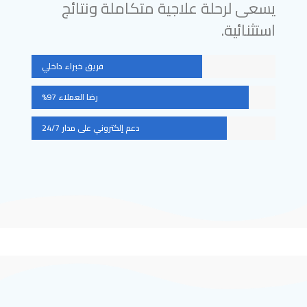
يسعى لرحلة علاجية متكاملة ونتائج
استثنائية.
فريق خبراء داخلي
رضا العملاء 97%
دعم إلكتروني على مدار 24/7