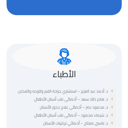
الأطباء
د. أحمد عبد العزيز – استشاري جراحة الفم والوجه والفكين
د. هاجر خالد سعد – أخصائي طب أسنان الأطفال
د. محمود نصر – أخصائي علاج جذور الأسنان
د. شيماء محمود – أخصائي طب أسنان الأطفال
د. نانسي مفتاح – أخصائي تركيبات الأسنان