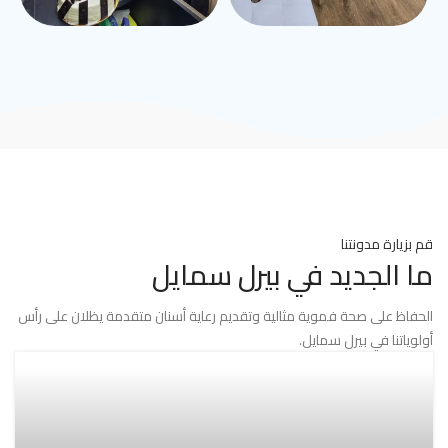
قم بزيارة مدونتنا
ما الجديد في بيرل سمايل
الحفاظ على صحة فموية مثالية وتقديم رعاية أسنان متقدمة يظلان على رأس
أولوياتنا في بيرل سمايل.