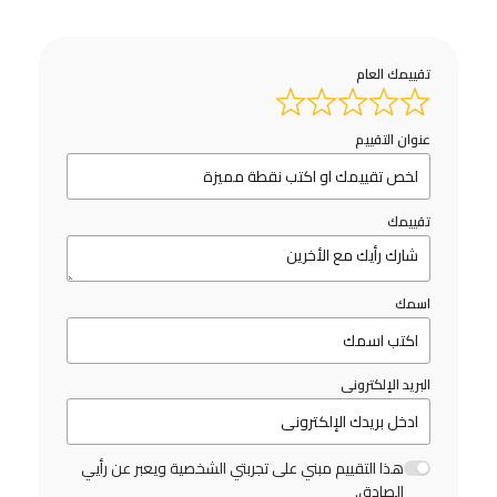
تقييمك العام
عنوان التقييم
تقييمك
اسمك
البريد الإلكترونى
هذا التقييم مبني على تجربتي الشخصية ويعبر عن رأيي
الصادق.