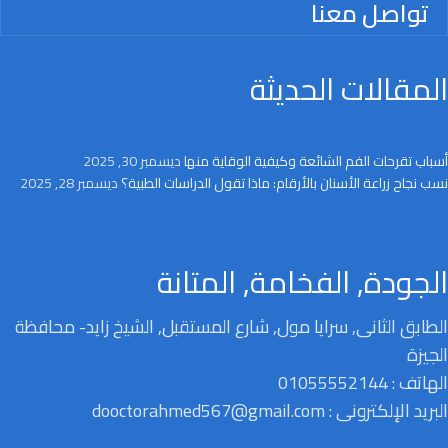
تواصل معنا
المقالات الحديثة
أسباب تقرحات الفم الشائعة وكيفية الوقاية منها
ديسمبر 30, 2025
نسب نجاح زراعة الأسنان بالأرقام: ماذا تقول الدراسات الطبية؟
ديسمبر 28, 2025
الجودة, الفخامة, المتانة
الطابق الثانى, سرايا مول, شارع المستقبل, الشيخ زايد- محافظة
الجيزة
الهاتف : 01055552144
البريد الإلكترونى : dooctorahmed567@gmail.com