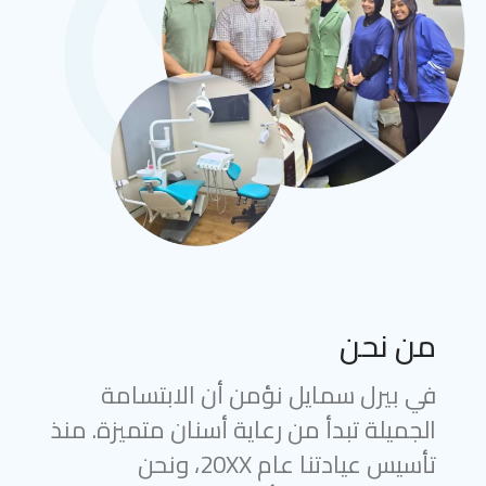
من نحن
في بيرل سمايل نؤمن أن الابتسامة
الجميلة تبدأ من رعاية أسنان متميزة. منذ
تأسيس عيادتنا عام 20XX، ونحن