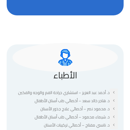
الأطباء
د. أحمد عبد العزيز – استشاري جراحة الفم والوجه والفكين
د. هاجر خالد سعد – أخصائي طب أسنان الأطفال
د. محمود نصر – أخصائي علاج جذور الأسنان
د. شيماء محمود – أخصائي طب أسنان الأطفال
د. نانسي مفتاح – أخصائي تركيبات الأسنان