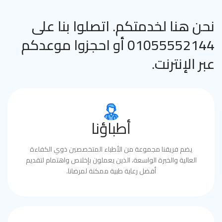
نحن هنا لخدمتكم. اتصلوا بنا على
01055552144 أو احجزوا موعدكم
عبر الإنترنت.
أطباؤنا
يضم فريقنا مجموعة من الأطباء المتخصصين ذوي الكفاءة
العالية والخبرة الواسعة، الذين يعملون بإخلاص واهتمام لتقديم
أفضل رعاية طبية ممكنة لمرضانا.