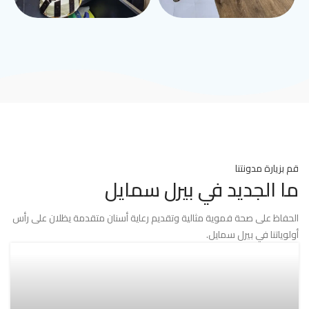
قم بزيارة مدونتنا
ما الجديد في بيرل سمايل
الحفاظ على صحة فموية مثالية وتقديم رعاية أسنان متقدمة يظلان على رأس
أولوياتنا في بيرل سمايل.