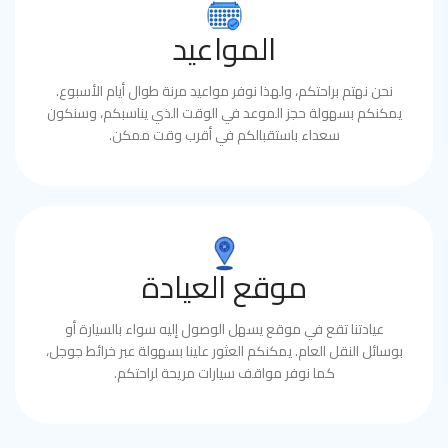
المواعيد
نحن نهتم براحتكم، ولهذا نوفر مواعيد مرنة طوال أيام الأسبوع.
يمكنكم بسهولة حجز الموعد في الوقت الذي يناسبكم، وسنكون
سعداء باستقبالكم في أقرب وقت ممكن.
موقع العيادة
عيادتنا تقع في موقع يسهل الوصول إليه سواء بالسيارة أو
بوسائل النقل العام. يمكنكم العثور علينا بسهولة عبر خرائط جوجل،
كما نوفر مواقف سيارات مريحة لراحتكم.