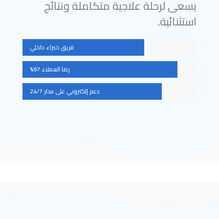
يسعى لرحلة علاجية متكاملة ونتائج
استثنائية.
فريق خبراء داخلي
رضا العملاء 97%
دعم إلكتروني على مدار 24/7