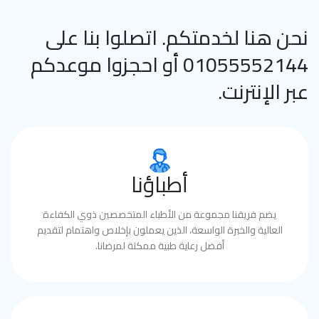
نحن هنا لخدمتكم. اتصلوا بنا على
01055552144 أو احجزوا موعدكم
عبر الإنترنت.
أطباؤنا
يضم فريقنا مجموعة من الأطباء المتخصصين ذوي الكفاءة
العالية والخبرة الواسعة، الذين يعملون بإخلاص واهتمام لتقديم
أفضل رعاية طبية ممكنة لمرضانا.