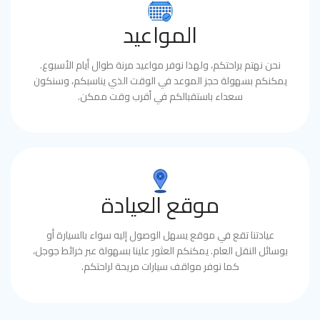
المواعيد
نحن نهتم براحتكم، ولهذا نوفر مواعيد مرنة طوال أيام الأسبوع.
يمكنكم بسهولة حجز الموعد في الوقت الذي يناسبكم، وسنكون
سعداء باستقبالكم في أقرب وقت ممكن.
موقع العيادة
عيادتنا تقع في موقع يسهل الوصول إليه سواء بالسيارة أو
بوسائل النقل العام. يمكنكم العثور علينا بسهولة عبر خرائط جوجل،
كما نوفر مواقف سيارات مريحة لراحتكم.