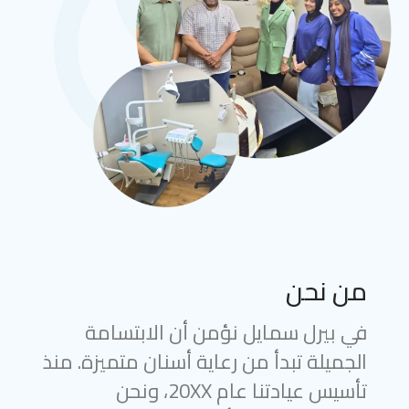
من نحن
في بيرل سمايل نؤمن أن الابتسامة
الجميلة تبدأ من رعاية أسنان متميزة. منذ
تأسيس عيادتنا عام 20XX، ونحن