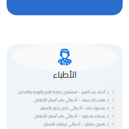
الأطباء
د. أحمد عبد العزيز – استشاري جراحة الفم والوجه والفكين
د. هاجر خالد سعد – أخصائي طب أسنان الأطفال
د. محمود نصر – أخصائي علاج جذور الأسنان
د. شيماء محمود – أخصائي طب أسنان الأطفال
د. نانسي مفتاح – أخصائي تركيبات الأسنان