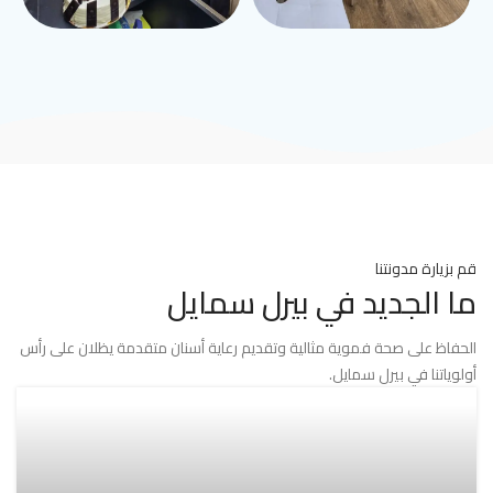
قم بزيارة مدونتنا
ما الجديد في بيرل سمايل
الحفاظ على صحة فموية مثالية وتقديم رعاية أسنان متقدمة يظلان على رأس
أولوياتنا في بيرل سمايل.