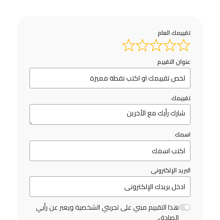
تقييمك العام
عنوان التقييم
تقييمك
اسمك
البريد الإلكترونى
هذا التقييم مبني على تجربتي الشخصية ويعبر عن رأيي
الصادق.