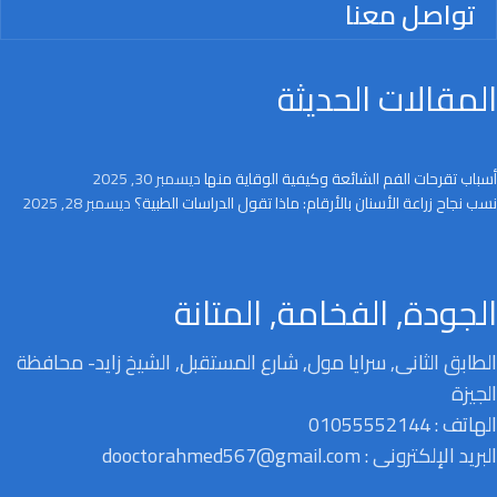
تواصل معنا
المقالات الحديثة
أسباب تقرحات الفم الشائعة وكيفية الوقاية منها
ديسمبر 30, 2025
نسب نجاح زراعة الأسنان بالأرقام: ماذا تقول الدراسات الطبية؟
ديسمبر 28, 2025
الجودة, الفخامة, المتانة
الطابق الثانى, سرايا مول, شارع المستقبل, الشيخ زايد- محافظة
الجيزة
الهاتف : 01055552144
البريد الإلكترونى : dooctorahmed567@gmail.com