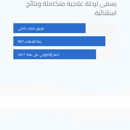
يسعى لرحلة علاجية متكاملة ونتائج
استثنائية.
فريق خبراء داخلي
رضا العملاء 97%
دعم إلكتروني على مدار 24/7