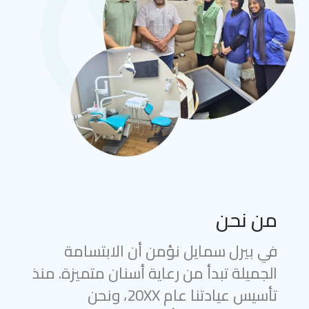
من نحن
في بيرل سمايل نؤمن أن الابتسامة
الجميلة تبدأ من رعاية أسنان متميزة. منذ
تأسيس عيادتنا عام 20XX، ونحن