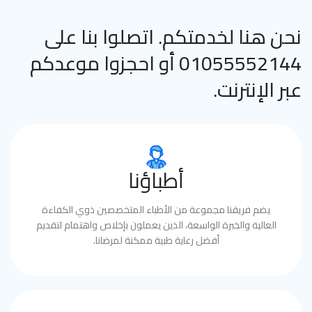
نحن هنا لخدمتكم. اتصلوا بنا على
01055552144 أو احجزوا موعدكم
عبر الإنترنت.
أطباؤنا
يضم فريقنا مجموعة من الأطباء المتخصصين ذوي الكفاءة
العالية والخبرة الواسعة، الذين يعملون بإخلاص واهتمام لتقديم
أفضل رعاية طبية ممكنة لمرضانا.