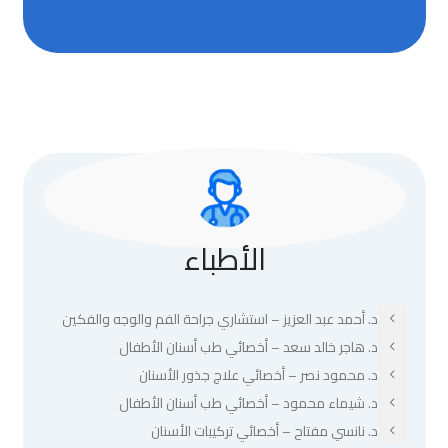
الأطباء
د. أحمد عبد العزيز – استشاري جراحة الفم والوجه والفكين
د. هاجر خالد سعد – أخصائي طب أسنان الأطفال
د. محمود نصر – أخصائي علاج جذور الأسنان
د. شيماء محمود – أخصائي طب أسنان الأطفال
د. نانسي مفتاح – أخصائي تركيبات الأسنان