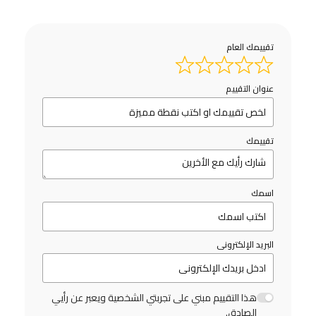
تقييمك العام
عنوان التقييم
تقييمك
اسمك
البريد الإلكترونى
هذا التقييم مبني على تجربتي الشخصية ويعبر عن رأيي
الصادق.