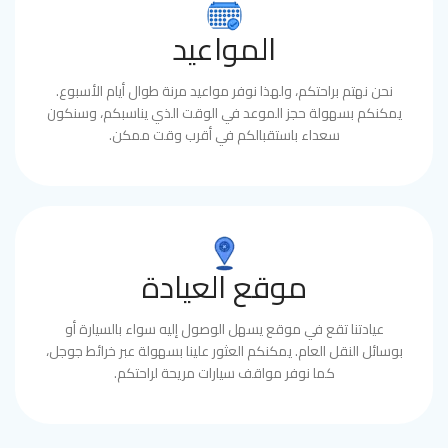
المواعيد
نحن نهتم براحتكم، ولهذا نوفر مواعيد مرنة طوال أيام الأسبوع.
يمكنكم بسهولة حجز الموعد في الوقت الذي يناسبكم، وسنكون
سعداء باستقبالكم في أقرب وقت ممكن.
موقع العيادة
عيادتنا تقع في موقع يسهل الوصول إليه سواء بالسيارة أو
بوسائل النقل العام. يمكنكم العثور علينا بسهولة عبر خرائط جوجل،
كما نوفر مواقف سيارات مريحة لراحتكم.