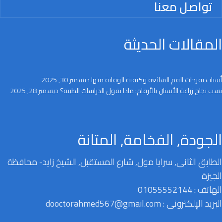
تواصل معنا
المقالات الحديثة
أسباب تقرحات الفم الشائعة وكيفية الوقاية منها
ديسمبر 30, 2025
نسب نجاح زراعة الأسنان بالأرقام: ماذا تقول الدراسات الطبية؟
ديسمبر 28, 2025
الجودة, الفخامة, المتانة
الطابق الثانى, سرايا مول, شارع المستقبل, الشيخ زايد- محافظة
الجيزة
الهاتف : 01055552144
البريد الإلكترونى : dooctorahmed567@gmail.com