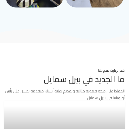
قم بزيارة مدونتنا
ما الجديد في بيرل سمايل
الحفاظ على صحة فموية مثالية وتقديم رعاية أسنان متقدمة يظلان على رأس
أولوياتنا في بيرل سمايل.