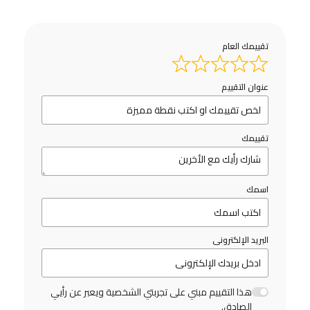
تقييمك العام
عنوان التقييم
تقييمك
اسمك
البريد الإلكترونى
هذا التقييم مبني على تجربتي الشخصية ويعبر عن رأيي
الصادق.