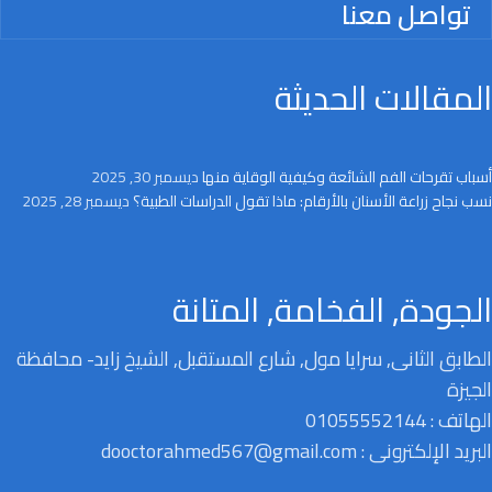
تواصل معنا
المقالات الحديثة
أسباب تقرحات الفم الشائعة وكيفية الوقاية منها
ديسمبر 30, 2025
نسب نجاح زراعة الأسنان بالأرقام: ماذا تقول الدراسات الطبية؟
ديسمبر 28, 2025
الجودة, الفخامة, المتانة
الطابق الثانى, سرايا مول, شارع المستقبل, الشيخ زايد- محافظة
الجيزة
الهاتف : 01055552144
البريد الإلكترونى : dooctorahmed567@gmail.com