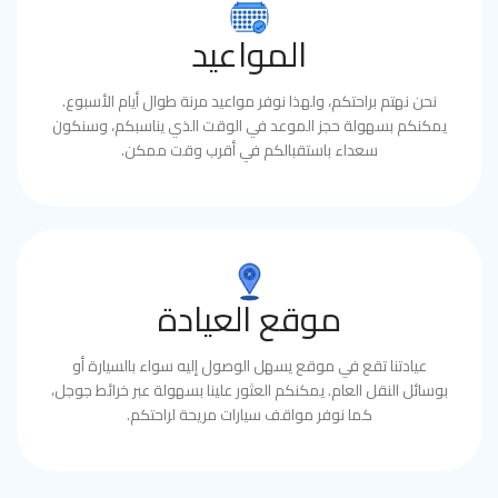
المواعيد
نحن نهتم براحتكم، ولهذا نوفر مواعيد مرنة طوال أيام الأسبوع.
يمكنكم بسهولة حجز الموعد في الوقت الذي يناسبكم، وسنكون
سعداء باستقبالكم في أقرب وقت ممكن.
موقع العيادة
عيادتنا تقع في موقع يسهل الوصول إليه سواء بالسيارة أو
بوسائل النقل العام. يمكنكم العثور علينا بسهولة عبر خرائط جوجل،
كما نوفر مواقف سيارات مريحة لراحتكم.