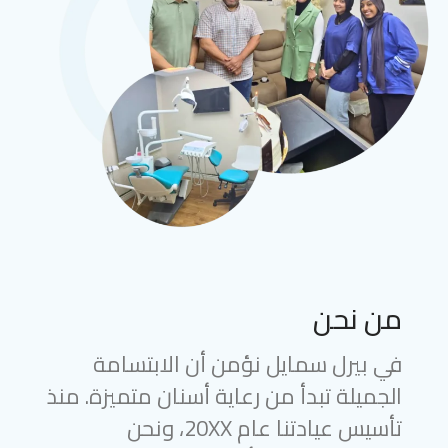
من نحن
في بيرل سمايل نؤمن أن الابتسامة
الجميلة تبدأ من رعاية أسنان متميزة. منذ
تأسيس عيادتنا عام 20XX، ونحن