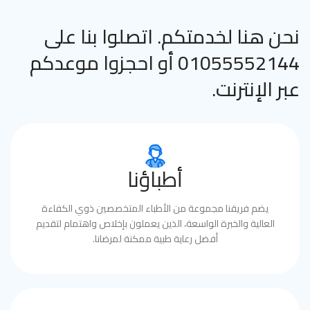
نحن هنا لخدمتكم. اتصلوا بنا على
01055552144 أو احجزوا موعدكم
عبر الإنترنت.
أطباؤنا
يضم فريقنا مجموعة من الأطباء المتخصصين ذوي الكفاءة
العالية والخبرة الواسعة، الذين يعملون بإخلاص واهتمام لتقديم
أفضل رعاية طبية ممكنة لمرضانا.