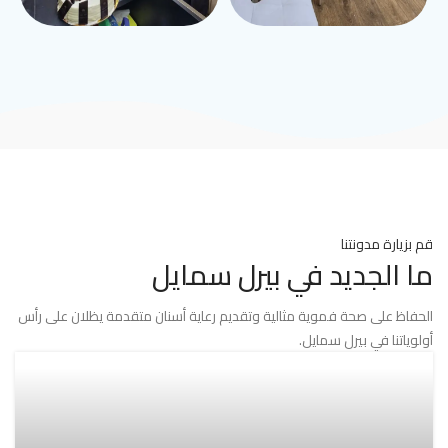
قم بزيارة مدونتنا
ما الجديد في بيرل سمايل
الحفاظ على صحة فموية مثالية وتقديم رعاية أسنان متقدمة يظلان على رأس
أولوياتنا في بيرل سمايل.