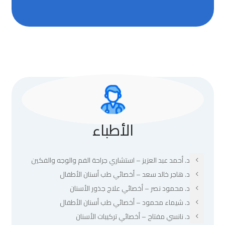
الأطباء
د. أحمد عبد العزيز – استشاري جراحة الفم والوجه والفكين
د. هاجر خالد سعد – أخصائي طب أسنان الأطفال
د. محمود نصر – أخصائي علاج جذور الأسنان
د. شيماء محمود – أخصائي طب أسنان الأطفال
د. نانسي مفتاح – أخصائي تركيبات الأسنان