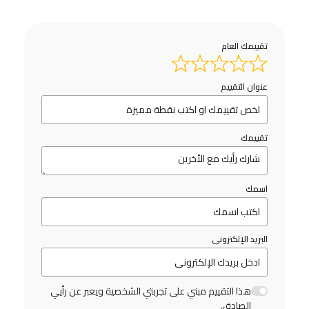
تقييمك العام
عنوان التقييم
تقييمك
اسمك
البريد الإلكترونى
هذا التقييم مبني على تجربتي الشخصية ويعبر عن رأيي
الصادق.