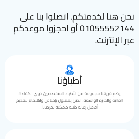
نحن هنا لخدمتكم. اتصلوا بنا على
01055552144 أو احجزوا موعدكم
عبر الإنترنت.
أطباؤنا
يضم فريقنا مجموعة من الأطباء المتخصصين ذوي الكفاءة
العالية والخبرة الواسعة، الذين يعملون بإخلاص واهتمام لتقديم
أفضل رعاية طبية ممكنة لمرضانا.