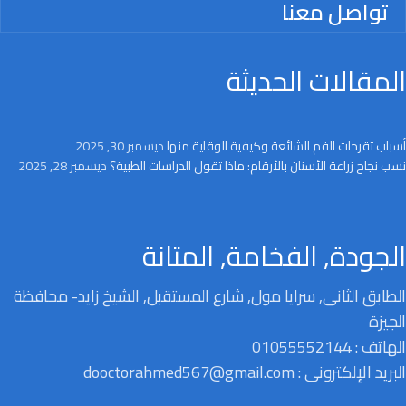
تواصل معنا
المقالات الحديثة
أسباب تقرحات الفم الشائعة وكيفية الوقاية منها
ديسمبر 30, 2025
نسب نجاح زراعة الأسنان بالأرقام: ماذا تقول الدراسات الطبية؟
ديسمبر 28, 2025
الجودة, الفخامة, المتانة
الطابق الثانى, سرايا مول, شارع المستقبل, الشيخ زايد- محافظة
الجيزة
الهاتف : 01055552144
البريد الإلكترونى : dooctorahmed567@gmail.com