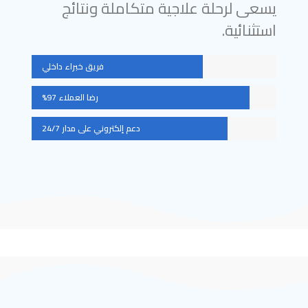
يسعى لرحلة علاجية متكاملة ونتائج
استثنائية.
فريق خبراء داخلي
رضا العملاء 97%
دعم إلكتروني على مدار 24/7