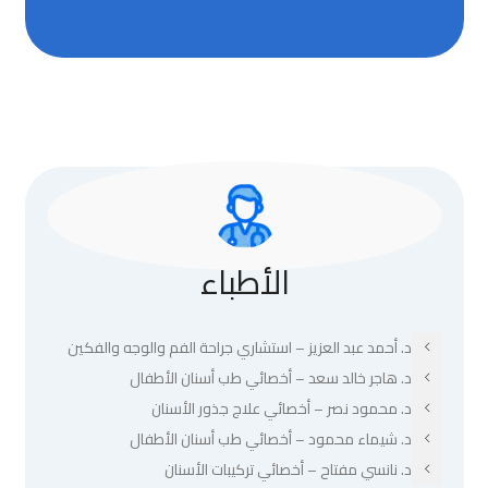
الأطباء
د. أحمد عبد العزيز – استشاري جراحة الفم والوجه والفكين
د. هاجر خالد سعد – أخصائي طب أسنان الأطفال
د. محمود نصر – أخصائي علاج جذور الأسنان
د. شيماء محمود – أخصائي طب أسنان الأطفال
د. نانسي مفتاح – أخصائي تركيبات الأسنان