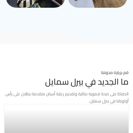
قم بزيارة مدونتنا
ما الجديد في بيرل سمايل
الحفاظ على صحة فموية مثالية وتقديم رعاية أسنان متقدمة يظلان على رأس
أولوياتنا في بيرل سمايل.