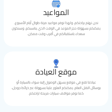
المواعيد
نحن نهتم براحتكم، ولهذا نوفر مواعيد مرنة طوال أيام الأسبوع.
يمكنكم بسهولة حجز الموعد في الوقت الذي يناسبكم، وسنكون
سعداء باستقبالكم في أقرب وقت ممكن.
موقع العيادة
عيادتنا تقع في موقع يسهل الوصول إليه سواء بالسيارة أو
بوسائل النقل العام. يمكنكم العثور علينا بسهولة عبر خرائط جوجل،
كما نوفر مواقف سيارات مريحة لراحتكم.