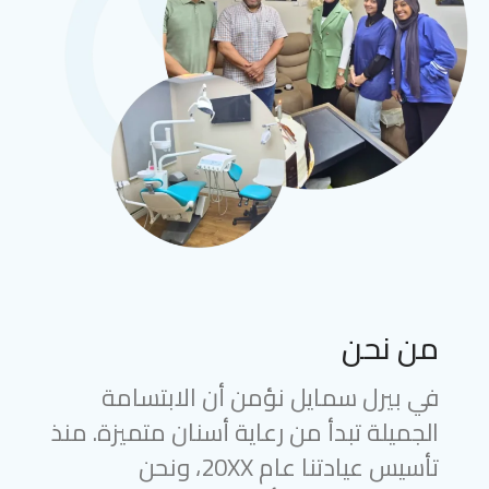
من نحن
في بيرل سمايل نؤمن أن الابتسامة
الجميلة تبدأ من رعاية أسنان متميزة. منذ
تأسيس عيادتنا عام 20XX، ونحن