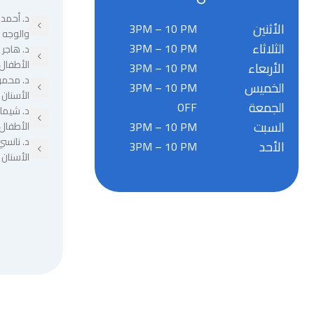
د. أحمد 
الأثنين
3PM – 10 PM
والوجه 
الثلاثاء
3PM – 10 PM
د. هاجر
الأطفال
الأربعاء
3PM – 10 PM
د. محمو
الخميس
3PM – 10 PM
الأسنان
الجمعة
OFF
د. شيما
السبت
3PM – 10 PM
الأطفال
د. نانسي
الأحد
3PM – 10 PM
الأسنان