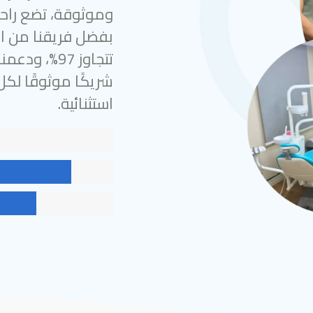
وموثوقة، تضع راحة
بفضل فريقنا من الخ
شريكًا موثوقًا لك
استثنائية.