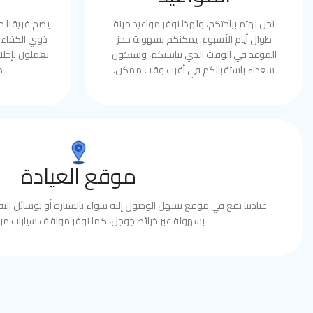
نحن نهتم براحتكم، ولهذا نوفر مواعيد مرنة
يضم فريقنا 
طوال أيام الأسبوع. يمكنكم بسهولة حجز
ذوي الكفاءة 
الموعد في الوقت الذي يناسبكم، وسنكون
يعملون بإخلا
سعداء باستقبالكم في أقرب وقت ممكن.
ط
موقع العيادة
عيادتنا تقع في موقع يسهل الوصول إليه سواء بالسيارة أو بوسائل النقل
بسهولة عبر خرائط جوجل، كما نوفر مواقف سيارات مري