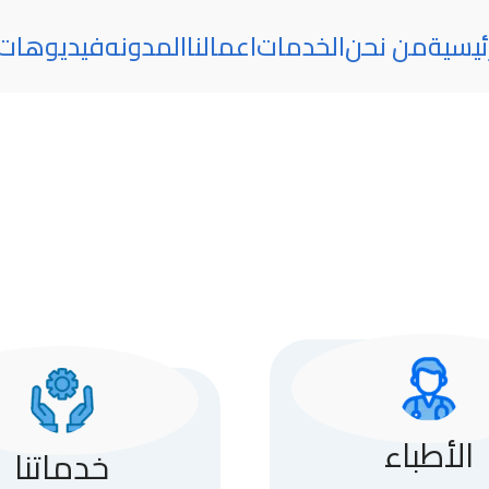
ئيسية
من نحن
الخدمات
اعمالنا
المدونه
فيديوهات
الأطباء
خدماتنا