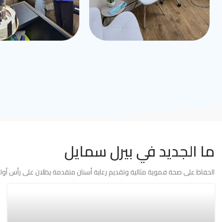
ما الجديد في بيرل سمايل
الحفاظ على صحة فموية مثالية وتقديم رعاية أسنان متقدمة يظلان على رأس أولوي