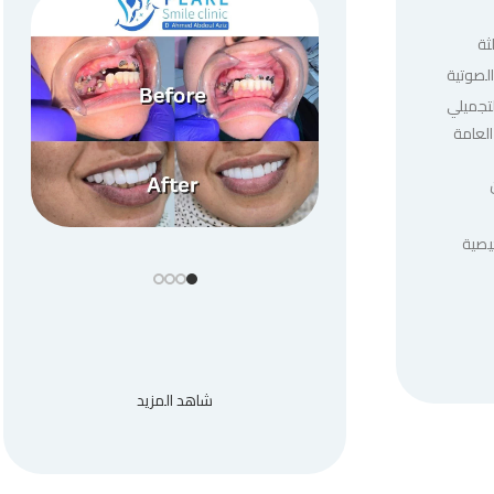
ثة
لصوتية
لتجميلي
العامة
يصية
شاهد المزيد