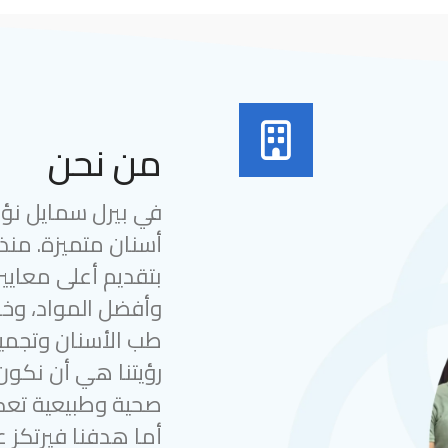
من نحن
في بيرل سمايل نؤمن
بتقديم أعلى معايير
وأفضل المواد، وخب
طب الأسنان وتجميل
رؤيتنا هي أن نكون
صحية وطبيعية تعك
أما هدفنا فيرتكز ع