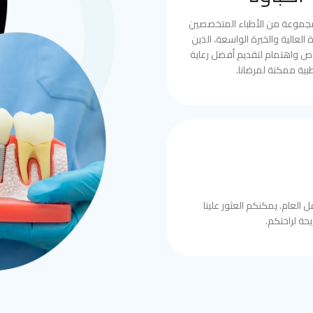
مجموعة من الأطباء المتخصصين
العالية والخبرة الواسعة، الذين
ص واهتمام لتقديم أفضل رعاية
بية ممكنة لمرضانا.
 العام. يمكنكم العثور علينا
حة لراحتكم.