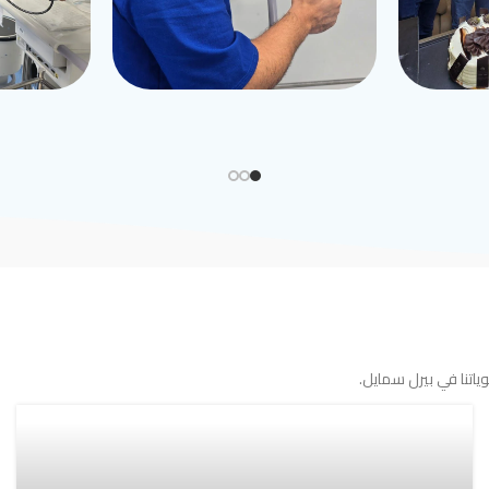
اتنا في بيرل سمايل.