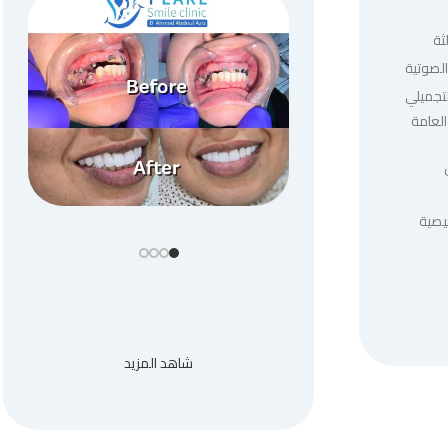
ثة
لصوتية
لتجميلي
العامة
يصية
شاهد المزيد