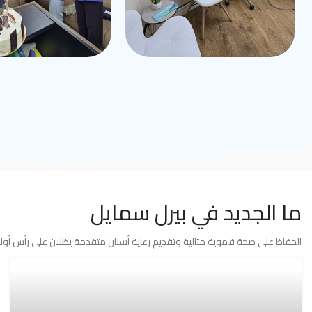
ما الجديد في بيرل سمايل
الحفاظ على صحة فموية مثالية وتقديم رعاية أسنان متقدمة يظلان على رأس أولوي