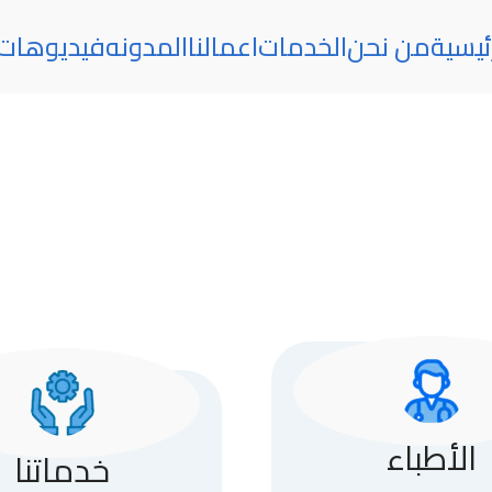
ئيسية
من نحن
الخدمات
اعمالنا
المدونه
فيديوهات
الأطباء
خدماتنا