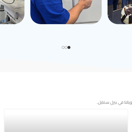
اتنا في بيرل سمايل.