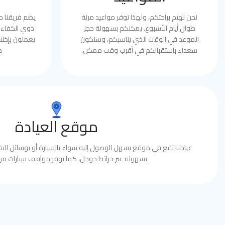
نحن نهتم براحتكم، ولهذا نوفر مواعيد مرنة
يضم فريقنا 
طوال أيام الأسبوع. يمكنكم بسهولة حجز
ذوي الكفاءة 
الموعد في الوقت الذي يناسبكم، وسنكون
يعملون بإخلا
سعداء باستقبالكم في أقرب وقت ممكن.
ط
موقع العيادة
عيادتنا تقع في موقع يسهل الوصول إليه سواء بالسيارة أو بوسائل النقل
بسهولة عبر خرائط جوجل، كما نوفر مواقف سيارات مري