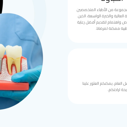
مجموعة من الأطباء المتخصصين
العالية والخبرة الواسعة، الذين
ص واهتمام لتقديم أفضل رعاية
بية ممكنة لمرضانا.
 العام. يمكنكم العثور علينا
حة لراحتكم.