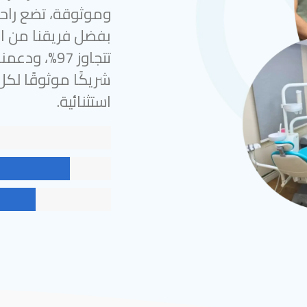
وموثوقة، تضع راحة
بفضل فريقنا من الخ
شريكًا موثوقًا لك
استثنائية.