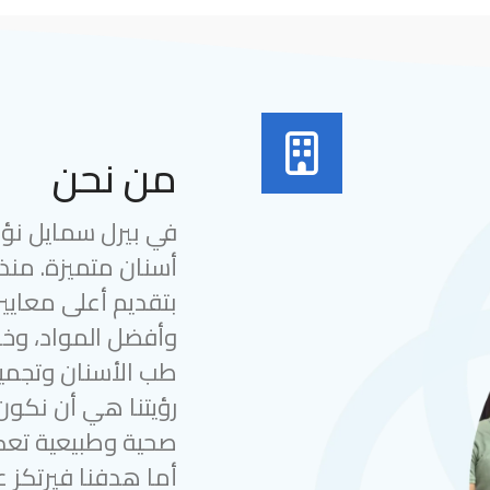
من نحن
في بيرل سمايل نؤمن
بتقديم أعلى معايير
وأفضل المواد، وخب
طب الأسنان وتجميل
رؤيتنا هي أن نكون
صحية وطبيعية تعك
أما هدفنا فيرتكز ع