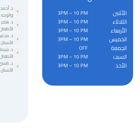
د. أحمد 
الأثنين
3PM – 10 PM
والوجه 
الثلاثاء
3PM – 10 PM
د. هاجر
الأطفال
الأربعاء
3PM – 10 PM
د. محمو
الخميس
3PM – 10 PM
الأسنان
الجمعة
OFF
د. شيما
السبت
3PM – 10 PM
الأطفال
د. نانسي
الأحد
3PM – 10 PM
الأسنان