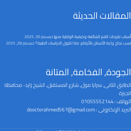
المقالات الحديثة
أسباب تقرحات الفم الشائعة وكيفية الوقاية منها
ديسمبر 30, 2025
نسب نجاح زراعة الأسنان بالأرقام: ماذا تقول الدراسات الطبية؟
ديسمبر 28, 2025
الجودة, الفخامة, المتانة
الطابق الثانى, سرايا مول, شارع المستقبل, الشيخ زايد- محافظة
الجيزة
الهاتف : 01055552144
البريد الإلكترونى : dooctorahmed567@gmail.com