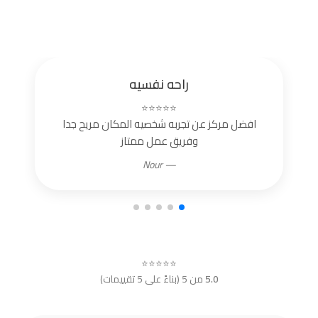
راحه نفسيه
⭐⭐⭐⭐⭐
افضل مركز عن تجربه شخصيه المكان مريح جدا
وفريق عمل ممتاز
— Nour
⭐⭐⭐⭐⭐
5.0
من 5 (بناءً على 5 تقييمات)