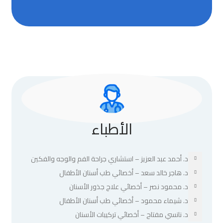
الأطباء
د. أحمد عبد العزيز – استشاري جراحة الفم والوجه والفكين
د. هاجر خالد سعد – أخصائي طب أسنان الأطفال
د. محمود نصر – أخصائي علاج جذور الأسنان
د. شيماء محمود – أخصائي طب أسنان الأطفال
د. نانسي مفتاح – أخصائي تركيبات الأسنان