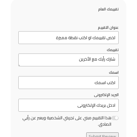
تقييمك العام
عنوان التقييم
تقييمك
اسمك
البريد الإلكترونى
هذا التقييم مبني على تجربتي الشخصية ويعبر عن رأيي
الصادق.
Submit Review