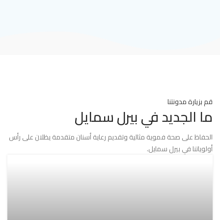
قم بزيارة مدونتنا
ما الجديد في بيرل سمايل
الحفاظ على صحة فموية مثالية وتقديم رعاية أسنان متقدمة يظلان على رأس
أولوياتنا في بيرل سمايل.