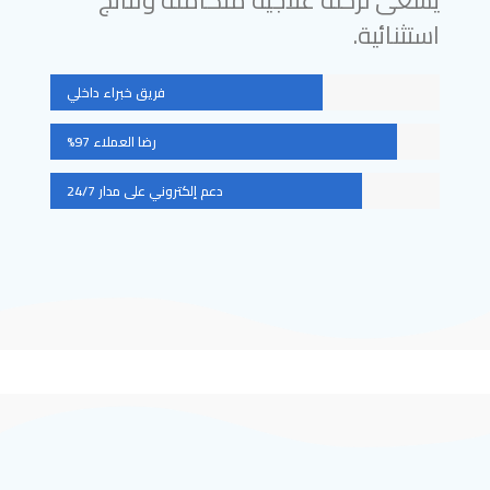
استثنائية.
فريق خبراء داخلي
رضا العملاء 97%
دعم إلكتروني على مدار 24/7