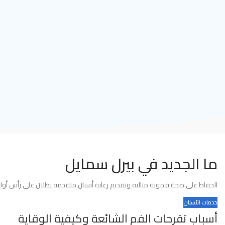
ما الجديد في بيرل سمايل
الحفاظ على صحة فموية مثالية وتقديم رعاية أسنان متقدمة يظلان على رأس أولوي
خدمات الأسنان
أسباب تقرحات الفم الشائعة وكيفية الوقاية