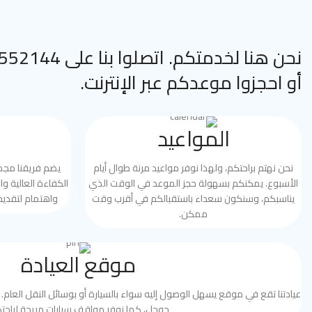
نحن هنا لخدمتكم. اتصلوا
أو احجزوا موعدكم عبر الإنترنت.
المواعيد
نحن نهتم براحتكم، ولهذا نوفر مواعيد مرنة طوال أيام
يضم فريقنا مج
الأسبوع. يمكنكم بسهولة حجز الموعد في الوقت الذي
الكفاءة العالية و
يناسبكم، وسنكون سعداء باستقبالكم في أقرب وقت
واهتمام لتقديم
ممكن.
موقع العيادة
عيادتنا تقع في موقع يسهل الوصول إليه سواء بالسيارة أو بوسائل النقل العام. ي
جوجل، كما نوفر مواقف سيارات مريحة لراحتك