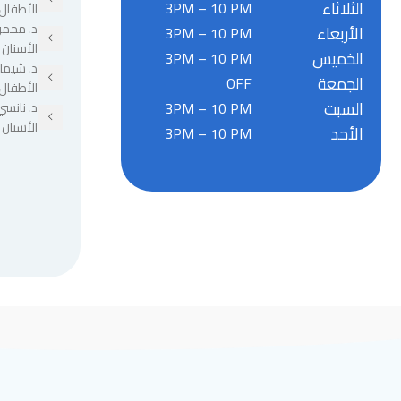
الثلاثاء
3PM – 10 PM
الأطفال
د. محمو
الأربعاء
3PM – 10 PM
الأسنان
الخميس
3PM – 10 PM
د. شيما
الجمعة
OFF
الأطفال
السبت
3PM – 10 PM
د. نانسي
الأسنان
الأحد
3PM – 10 PM