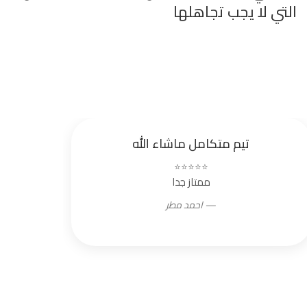
التي لا يجب تجاهلها
تيم متكامل ماشاء الله
⭐⭐⭐⭐⭐
ممتاز جدا
— احمد مطر