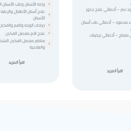
زراعة الأسنان وطب الأسنان ا
د نصر – أخصائي علاج جذور
علاج أسنان الأطفال والرعاية 
للأسنان
ء محمود – أخصائي طب أسنان
جراحات الوجه والفم والفكين
علاج الام مفصل الفكين
 مفتاح – أخصائي تركيبات
مناظير مفصل الفكين التشخ
والعلاجية
اقرأ المزيد
اقرأ المزيد