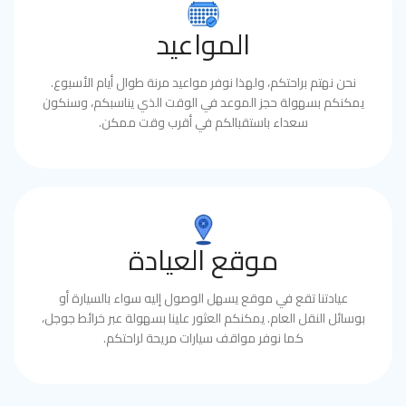
المواعيد
نحن نهتم براحتكم، ولهذا نوفر مواعيد مرنة طوال أيام الأسبوع.
يمكنكم بسهولة حجز الموعد في الوقت الذي يناسبكم، وسنكون
سعداء باستقبالكم في أقرب وقت ممكن.
موقع العيادة
عيادتنا تقع في موقع يسهل الوصول إليه سواء بالسيارة أو
بوسائل النقل العام. يمكنكم العثور علينا بسهولة عبر خرائط جوجل،
كما نوفر مواقف سيارات مريحة لراحتكم.