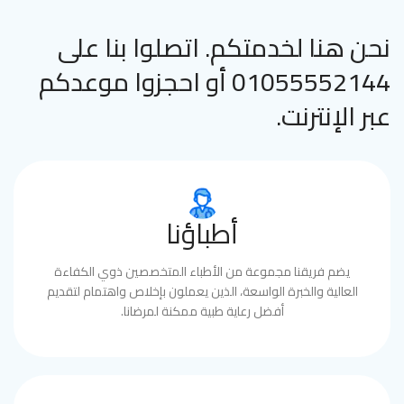
نحن هنا لخدمتكم. اتصلوا بنا على
01055552144 أو احجزوا موعدكم
عبر الإنترنت.
أطباؤنا
يضم فريقنا مجموعة من الأطباء المتخصصين ذوي الكفاءة
العالية والخبرة الواسعة، الذين يعملون بإخلاص واهتمام لتقديم
أفضل رعاية طبية ممكنة لمرضانا.