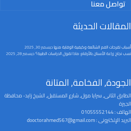
تواصل معنا
المقالات الحديثة
أسباب تقرحات الفم الشائعة وكيفية الوقاية منها
ديسمبر 30, 2025
نسب نجاح زراعة الأسنان بالأرقام: ماذا تقول الدراسات الطبية؟
ديسمبر 28, 2025
الجودة, الفخامة, المتانة
الطابق الثانى, سرايا مول, شارع المستقبل, الشيخ زايد- محافظة
الجيزة
الهاتف : 01055552144
البريد الإلكترونى : dooctorahmed567@gmail.com