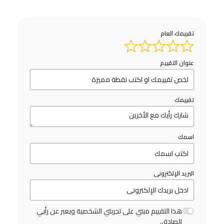
تقييمك العام
عنوان التقييم
تقييمك
اسمك
البريد الإلكترونى
هذا التقييم مبني على تجربتي الشخصية ويعبر عن رأيي
الصادق.