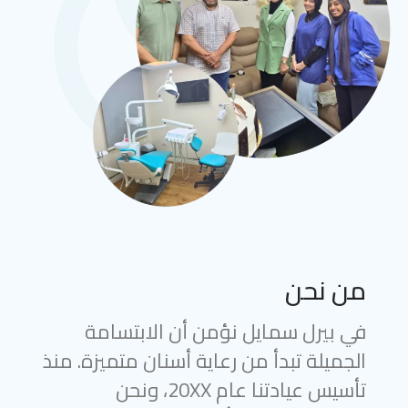
من نحن
في بيرل سمايل نؤمن أن الابتسامة
الجميلة تبدأ من رعاية أسنان متميزة. منذ
تأسيس عيادتنا عام 20XX، ونحن