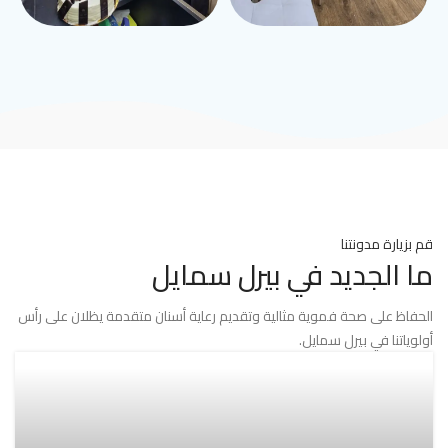
قم بزيارة مدونتنا
ما الجديد في بيرل سمايل
الحفاظ على صحة فموية مثالية وتقديم رعاية أسنان متقدمة يظلان على رأس
أولوياتنا في بيرل سمايل.