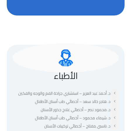
الأطباء
د. أحمد عبد العزيز – استشاري جراحة الفم والوجه والفكين
د. هاجر خالد سعد – أخصائي طب أسنان الأطفال
د. محمود نصر – أخصائي علاج جذور الأسنان
د. شيماء محمود – أخصائي طب أسنان الأطفال
د. نانسي مفتاح – أخصائي تركيبات الأسنان