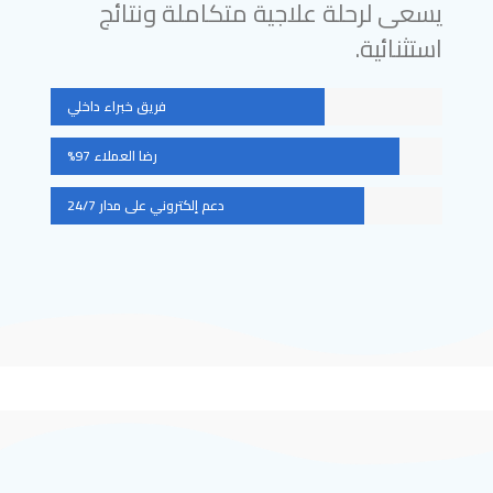
يسعى لرحلة علاجية متكاملة ونتائج
استثنائية.
فريق خبراء داخلي
رضا العملاء 97%
دعم إلكتروني على مدار 24/7