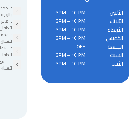
د. أحمد 
الأثنين
3PM – 10 PM
والوجه 
الثلاثاء
3PM – 10 PM
د. هاجر
الأطفال
الأربعاء
3PM – 10 PM
د. محمو
الخميس
3PM – 10 PM
الأسنان
الجمعة
OFF
د. شيما
السبت
3PM – 10 PM
الأطفال
د. نانسي
الأحد
3PM – 10 PM
الأسنان