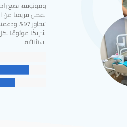
وموثوقة، تضع راحة
بفضل فريقنا من الخ
شريكًا موثوقًا لك
استثنائية.