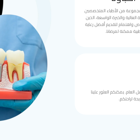
مجموعة من الأطباء المتخصصين
العالية والخبرة الواسعة، الذين
ص واهتمام لتقديم أفضل رعاية
بية ممكنة لمرضانا.
 العام. يمكنكم العثور علينا
حة لراحتكم.