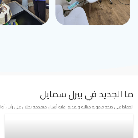
ما الجديد في بيرل سمايل
الحفاظ على صحة فموية مثالية وتقديم رعاية أسنان متقدمة يظلان على رأس أولوي