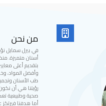
من نحن
في بيرل سمايل نؤمن
بتقديم أعلى معايير
وأفضل المواد، وخب
طب الأسنان وتجميل
رؤيتنا هي أن نكون
صحية وطبيعية تعك
أما هدفنا فيرتكز ع