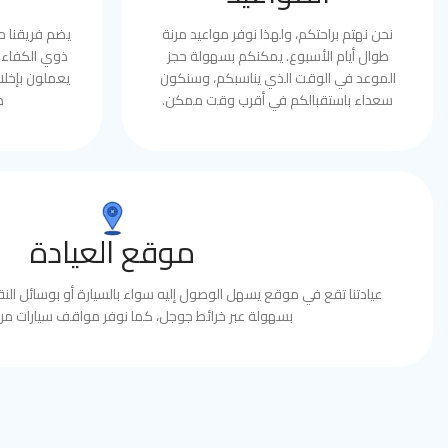
نحن نهتم براحتكم، ولهذا نوفر مواعيد مرنة
يضم فريقنا 
طوال أيام الأسبوع. يمكنكم بسهولة حجز
ذوي الكفاءة 
الموعد في الوقت الذي يناسبكم، وسنكون
يعملون بإخلا
سعداء باستقبالكم في أقرب وقت ممكن.
ط
موقع العيادة
عيادتنا تقع في موقع يسهل الوصول إليه سواء بالسيارة أو بوسائل النقل
بسهولة عبر خرائط جوجل، كما نوفر مواقف سيارات مري