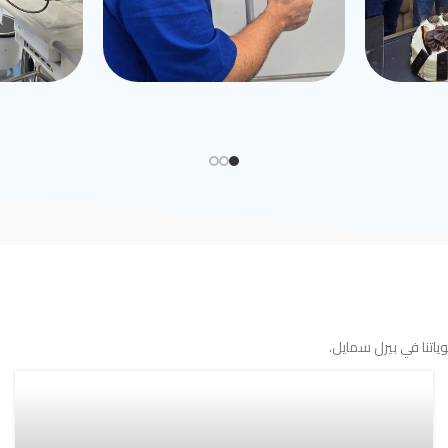
اتنا في بيرل سمايل.