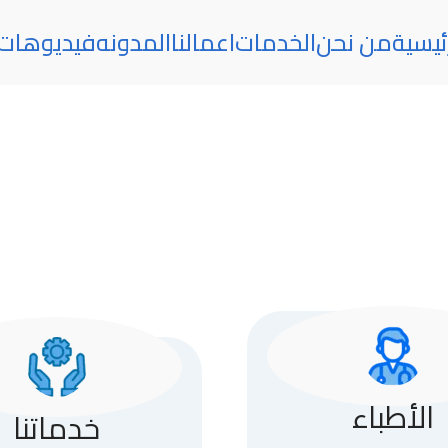
ئيسية
من نحن
الخدمات
اعمالنا
المدونه
فيديوهات
الأطباء
خدماتنا