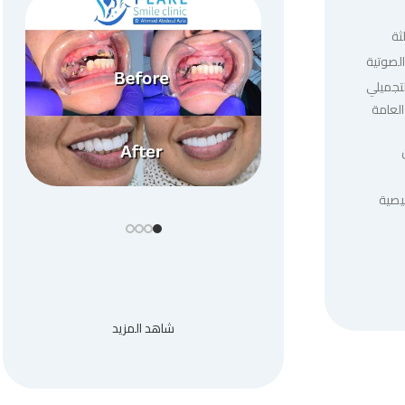
ثة
لصوتية
لتجميلي
العامة
يصية
شاهد المزيد