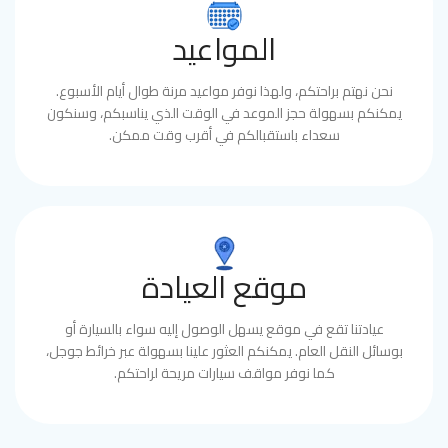
المواعيد
نحن نهتم براحتكم، ولهذا نوفر مواعيد مرنة طوال أيام الأسبوع.
يمكنكم بسهولة حجز الموعد في الوقت الذي يناسبكم، وسنكون
سعداء باستقبالكم في أقرب وقت ممكن.
موقع العيادة
عيادتنا تقع في موقع يسهل الوصول إليه سواء بالسيارة أو
بوسائل النقل العام. يمكنكم العثور علينا بسهولة عبر خرائط جوجل،
كما نوفر مواقف سيارات مريحة لراحتكم.