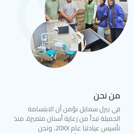
من نحن
في بيرل سمايل نؤمن أن الابتسامة
الجميلة تبدأ من رعاية أسنان متميزة. منذ
تأسيس عيادتنا عام 20XX، ونحن