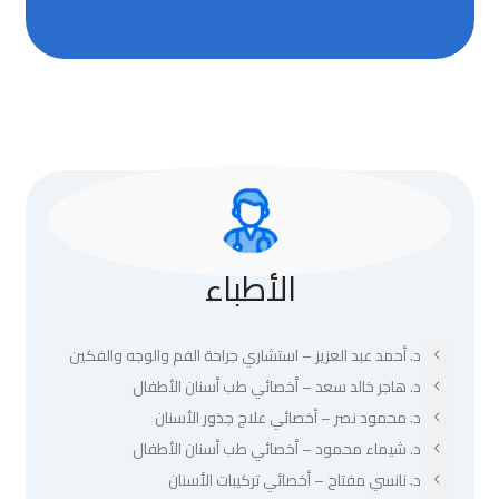
الأطباء
د. أحمد عبد العزيز – استشاري جراحة الفم والوجه والفكين
د. هاجر خالد سعد – أخصائي طب أسنان الأطفال
د. محمود نصر – أخصائي علاج جذور الأسنان
د. شيماء محمود – أخصائي طب أسنان الأطفال
د. نانسي مفتاح – أخصائي تركيبات الأسنان