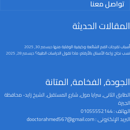
تواصل معنا
المقالات الحديثة
أسباب تقرحات الفم الشائعة وكيفية الوقاية منها
ديسمبر 30, 2025
نسب نجاح زراعة الأسنان بالأرقام: ماذا تقول الدراسات الطبية؟
ديسمبر 28, 2025
الجودة, الفخامة, المتانة
الطابق الثانى, سرايا مول, شارع المستقبل, الشيخ زايد- محافظة
الجيزة
الهاتف : 01055552144
البريد الإلكترونى : dooctorahmed567@gmail.com