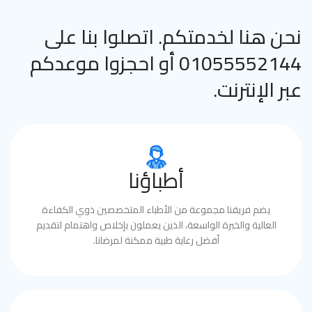
نحن هنا لخدمتكم. اتصلوا بنا على
01055552144 أو احجزوا موعدكم
عبر الإنترنت.
أطباؤنا
يضم فريقنا مجموعة من الأطباء المتخصصين ذوي الكفاءة
العالية والخبرة الواسعة، الذين يعملون بإخلاص واهتمام لتقديم
أفضل رعاية طبية ممكنة لمرضانا.