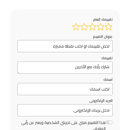
تقييمك العام
عنوان التقييم
تقييمك
اسمك
البريد الإلكترونى
هذا التقييم مبني على تجربتي الشخصية ويعبر عن رأيي
الصادق.