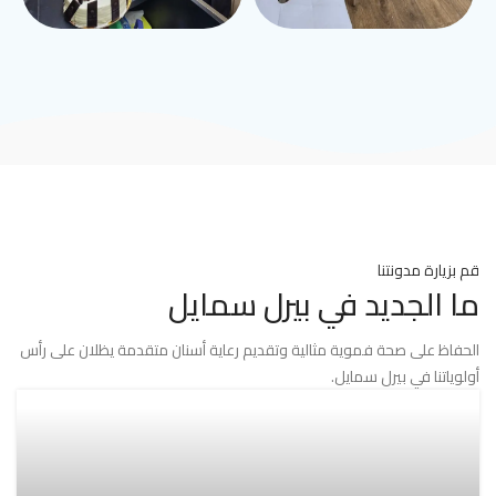
قم بزيارة مدونتنا
ما الجديد في بيرل سمايل
الحفاظ على صحة فموية مثالية وتقديم رعاية أسنان متقدمة يظلان على رأس
أولوياتنا في بيرل سمايل.