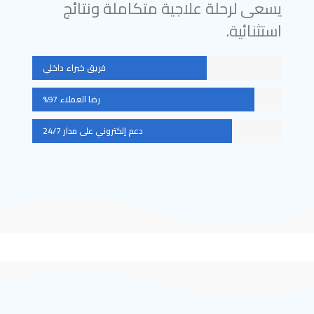
يسعى لرحلة علاجية متكاملة ونتائج
استثنائية.
فريق خبراء داخلي
رضا العملاء 97%
دعم إلكتروني على مدار 24/7