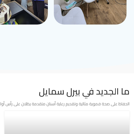
ما الجديد في بيرل سمايل
الحفاظ على صحة فموية مثالية وتقديم رعاية أسنان متقدمة يظلان على رأس أولوي