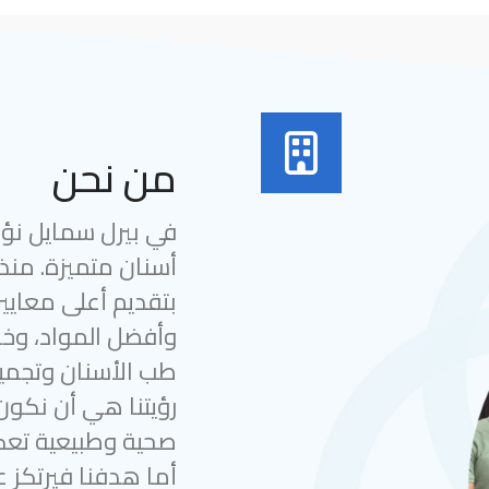
من نحن
في بيرل سمايل نؤمن
بتقديم أعلى معايير
وأفضل المواد، وخب
طب الأسنان وتجميل
رؤيتنا هي أن نكون
صحية وطبيعية تعك
أما هدفنا فيرتكز ع