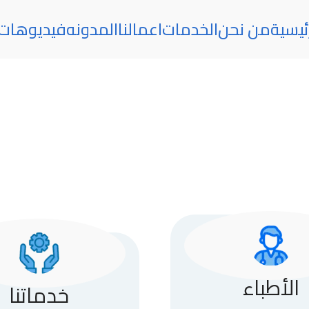
ئيسية
من نحن
الخدمات
اعمالنا
المدونه
فيديوهات
الأطباء
خدماتنا