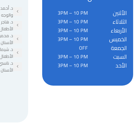
د. أحمد 
الأثنين
3PM – 10 PM
والوجه 
الثلاثاء
3PM – 10 PM
د. هاجر
الأطفال
الأربعاء
3PM – 10 PM
د. محمو
الخميس
3PM – 10 PM
الأسنان
الجمعة
OFF
د. شيما
السبت
3PM – 10 PM
الأطفال
د. نانسي
الأحد
3PM – 10 PM
الأسنان