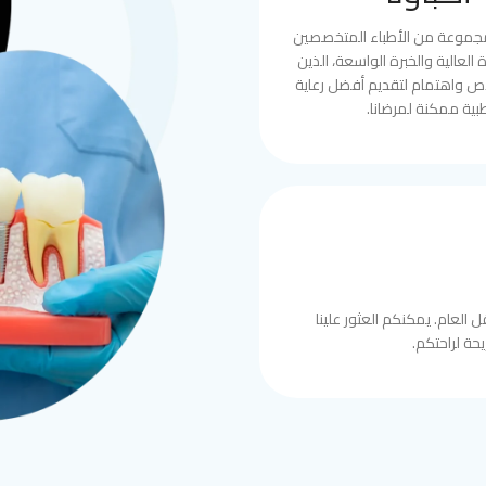
مجموعة من الأطباء المتخصصين
العالية والخبرة الواسعة، الذين
ص واهتمام لتقديم أفضل رعاية
بية ممكنة لمرضانا.
 العام. يمكنكم العثور علينا
حة لراحتكم.