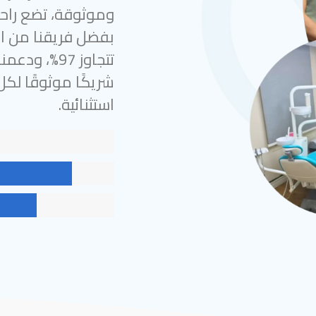
وموثوقة، تضع راحة
بفضل فريقنا من الخ
شريكًا موثوقًا لك
استثنائية.