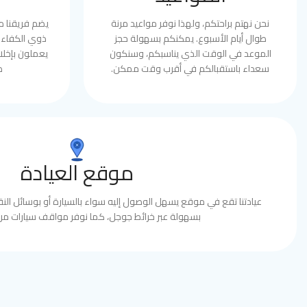
نحن نهتم براحتكم، ولهذا نوفر مواعيد مرنة
يضم فريقنا 
طوال أيام الأسبوع. يمكنكم بسهولة حجز
ذوي الكفاءة 
الموعد في الوقت الذي يناسبكم، وسنكون
يعملون بإخلا
سعداء باستقبالكم في أقرب وقت ممكن.
ط
موقع العيادة
عيادتنا تقع في موقع يسهل الوصول إليه سواء بالسيارة أو بوسائل النقل
بسهولة عبر خرائط جوجل، كما نوفر مواقف سيارات مري