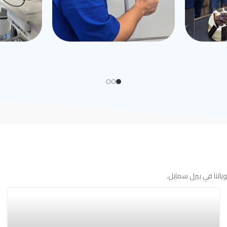
اتنا في بيرل سمايل.