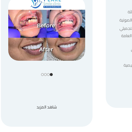
ثة
لصوتية
لتجميلي
العامة
يصية
شاهد المزيد