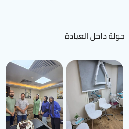
جولة داخل العيادة