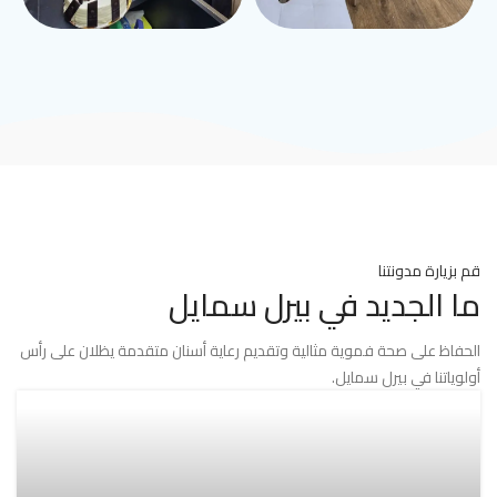
قم بزيارة مدونتنا
ما الجديد في بيرل سمايل
الحفاظ على صحة فموية مثالية وتقديم رعاية أسنان متقدمة يظلان على رأس
أولوياتنا في بيرل سمايل.