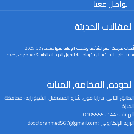
تواصل معنا
المقالات الحديثة
أسباب تقرحات الفم الشائعة وكيفية الوقاية منها
ديسمبر 30, 2025
نسب نجاح زراعة الأسنان بالأرقام: ماذا تقول الدراسات الطبية؟
ديسمبر 28, 2025
الجودة, الفخامة, المتانة
الطابق الثانى, سرايا مول, شارع المستقبل, الشيخ زايد- محافظة
الجيزة
الهاتف : 01055552144
البريد الإلكترونى : dooctorahmed567@gmail.com