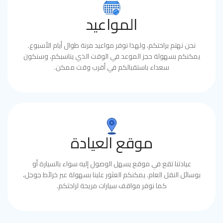
المواعيد
نحن نهتم براحتكم، ولهذا نوفر مواعيد مرنة طوال أيام الأسبوع.
يمكنكم بسهولة حجز الموعد في الوقت الذي يناسبكم، وسنكون
سعداء باستقبالكم في أقرب وقت ممكن.
موقع العيادة
عيادتنا تقع في موقع يسهل الوصول إليه سواء بالسيارة أو
بوسائل النقل العام. يمكنكم العثور علينا بسهولة عبر خرائط جوجل،
كما نوفر مواقف سيارات مريحة لراحتكم.