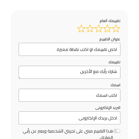
تقييمك العام
عنوان التقييم
تقييمك
اسمك
البريد الإلكترونى
هذا التقييم مبني على تجربتي الشخصية ويعبر عن رأيي
الصادق.