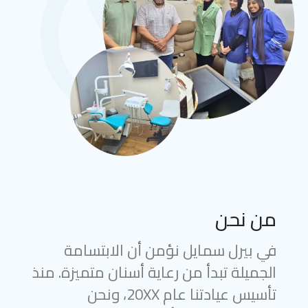
من نحن
في بيرل سمايل نؤمن أن الابتسامة
الجميلة تبدأ من رعاية أسنان متميزة. منذ
تأسيس عيادتنا عام 20XX، ونحن