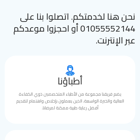
نحن هنا لخدمتكم. اتصلوا بنا على
01055552144 أو احجزوا موعدكم
عبر الإنترنت.
أطباؤنا
يضم فريقنا مجموعة من الأطباء المتخصصين ذوي الكفاءة
العالية والخبرة الواسعة، الذين يعملون بإخلاص واهتمام لتقديم
أفضل رعاية طبية ممكنة لمرضانا.