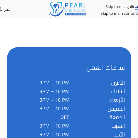
Skip to navigation
احجز الأ
MENU
Skip to main content
ساعات العمل
الأثنين
3PM – 10 PM
الثلاثاء
3PM – 10 PM
الأربعاء
3PM – 10 PM
الخميس
3PM – 10 PM
الجمعة
OFF
السبت
3PM – 10 PM
الأحد
3PM – 10 PM