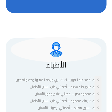
الأطباء
د. أحمد عبد العزيز – استشاري جراحة الفم والوجه والفكين
د. هاجر خالد سعد – أخصائي طب أسنان الأطفال
د. محمود نصر – أخصائي علاج جذور الأسنان
د. شيماء محمود – أخصائي طب أسنان الأطفال
د. نانسي مفتاح – أخصائي تركيبات الأسنان