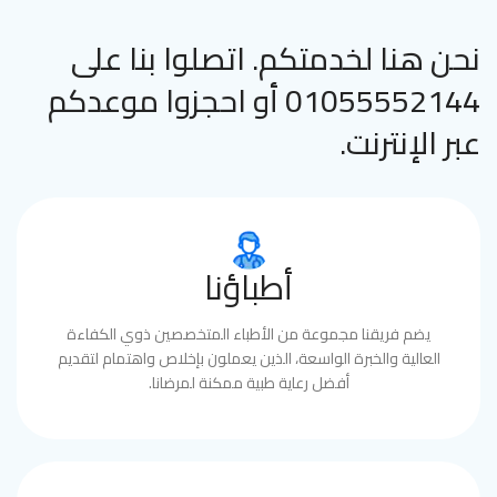
نحن هنا لخدمتكم. اتصلوا بنا على
01055552144 أو احجزوا موعدكم
عبر الإنترنت.
أطباؤنا
يضم فريقنا مجموعة من الأطباء المتخصصين ذوي الكفاءة
العالية والخبرة الواسعة، الذين يعملون بإخلاص واهتمام لتقديم
أفضل رعاية طبية ممكنة لمرضانا.