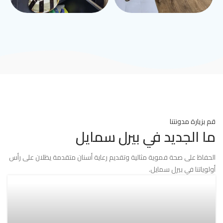
قم بزيارة مدونتنا
ما الجديد في بيرل سمايل
الحفاظ على صحة فموية مثالية وتقديم رعاية أسنان متقدمة يظلان على رأس
أولوياتنا في بيرل سمايل.