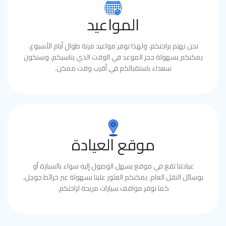
المواعيد
نحن نهتم براحتكم، ولهذا نوفر مواعيد مرنة طوال أيام الأسبوع.
يمكنكم بسهولة حجز الموعد في الوقت الذي يناسبكم، وسنكون
سعداء باستقبالكم في أقرب وقت ممكن.
موقع العيادة
عيادتنا تقع في موقع يسهل الوصول إليه سواء بالسيارة أو
بوسائل النقل العام. يمكنكم العثور علينا بسهولة عبر خرائط جوجل،
كما نوفر مواقف سيارات مريحة لراحتكم.