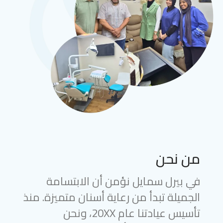
من نحن
في بيرل سمايل نؤمن أن الابتسامة
الجميلة تبدأ من رعاية أسنان متميزة. منذ
تأسيس عيادتنا عام 20XX، ونحن