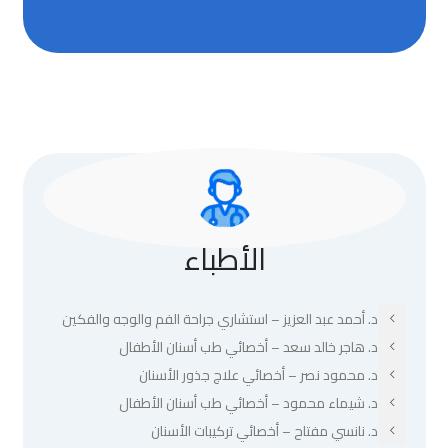
الأطباء
د. أحمد عبد العزيز – استشاري جراحة الفم والوجه والفكين
د. هاجر خالد سعد – أخصائي طب أسنان الأطفال
د. محمود نصر – أخصائي علاج جذور الأسنان
د. شيماء محمود – أخصائي طب أسنان الأطفال
د. نانسي مفتاح – أخصائي تركيبات الأسنان