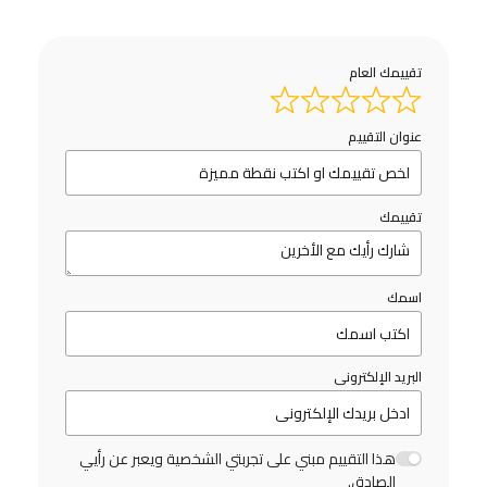
تقييمك العام
عنوان التقييم
تقييمك
اسمك
البريد الإلكترونى
هذا التقييم مبني على تجربتي الشخصية ويعبر عن رأيي
الصادق.