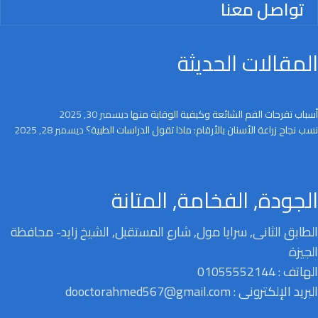
تواصل معنا
المقالات الحديثة
أسباب تقرحات الفم الشائعة وكيفية الوقاية منها
ديسمبر 30, 2025
نسب نجاح زراعة الأسنان بالأرقام: ماذا تقول الدراسات الطبية؟
ديسمبر 28, 2025
الجودة, الفخامة, المتانة
الطابق الثانى, سرايا مول, شارع المستقبل, الشيخ زايد- محافظة
الجيزة
الهاتف : 01055552144
البريد الإلكترونى : dooctorahmed567@gmail.com