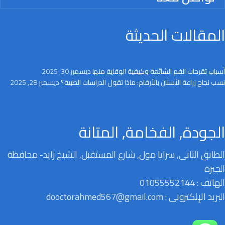
المقالات الحديثة
أسباب تقرحات الفم الشائعة وكيفية الوقاية منها
ديسمبر 30, 2025
نسب نجاح زراعة الأسنان بالأرقام: ماذا تقول الدراسات الطبية؟
ديسمبر 28, 2025
الجودة, الفخامة, المتانة
الطابق الثانى, سرايا مول, شارع المستقبل, الشيخ زايد- محافظة
الجيزة
الهاتف : 01055552144
البريد الإلكترونى : dooctorahmed567@gmail.com