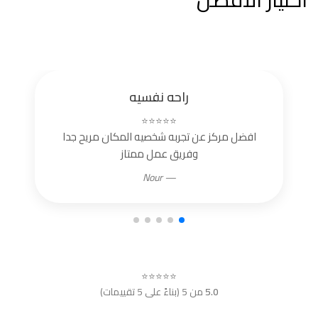
راحه نفسيه
⭐⭐⭐⭐⭐
افضل مركز عن تجربه شخصيه المكان مريح جدا
وفريق عمل ممتاز
— Nour
⭐⭐⭐⭐⭐
5.0
من 5 (بناءً على 5 تقييمات)