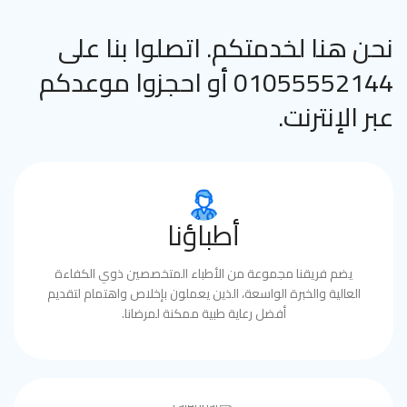
نحن هنا لخدمتكم. اتصلوا بنا على
01055552144 أو احجزوا موعدكم
عبر الإنترنت.
أطباؤنا
يضم فريقنا مجموعة من الأطباء المتخصصين ذوي الكفاءة
العالية والخبرة الواسعة، الذين يعملون بإخلاص واهتمام لتقديم
أفضل رعاية طبية ممكنة لمرضانا.