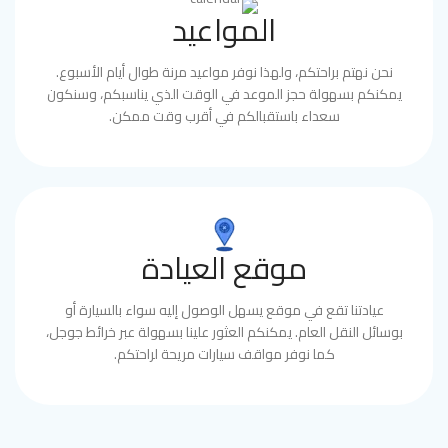
المواعيد
نحن نهتم براحتكم، ولهذا نوفر مواعيد مرنة طوال أيام الأسبوع.
يمكنكم بسهولة حجز الموعد في الوقت الذي يناسبكم، وسنكون
سعداء باستقبالكم في أقرب وقت ممكن.
موقع العيادة
عيادتنا تقع في موقع يسهل الوصول إليه سواء بالسيارة أو
بوسائل النقل العام. يمكنكم العثور علينا بسهولة عبر خرائط جوجل،
كما نوفر مواقف سيارات مريحة لراحتكم.