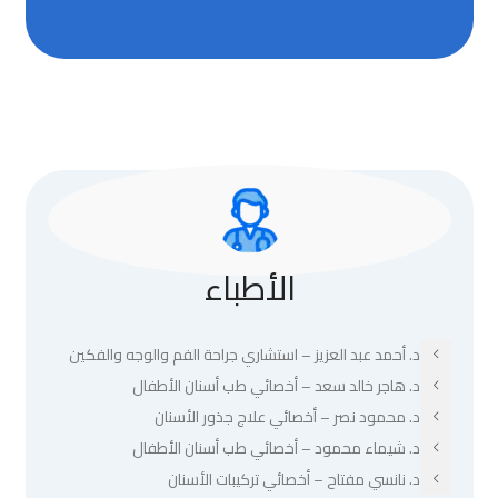
الأطباء
د. أحمد عبد العزيز – استشاري جراحة الفم والوجه والفكين
د. هاجر خالد سعد – أخصائي طب أسنان الأطفال
د. محمود نصر – أخصائي علاج جذور الأسنان
د. شيماء محمود – أخصائي طب أسنان الأطفال
د. نانسي مفتاح – أخصائي تركيبات الأسنان