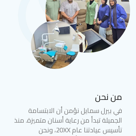
من نحن
في بيرل سمايل نؤمن أن الابتسامة
الجميلة تبدأ من رعاية أسنان متميزة. منذ
تأسيس عيادتنا عام 20XX، ونحن