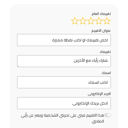
تقييمك العام
عنوان التقييم
تقييمك
اسمك
البريد الإلكترونى
هذا التقييم مبني على تجربتي الشخصية ويعبر عن رأيي
الصادق.