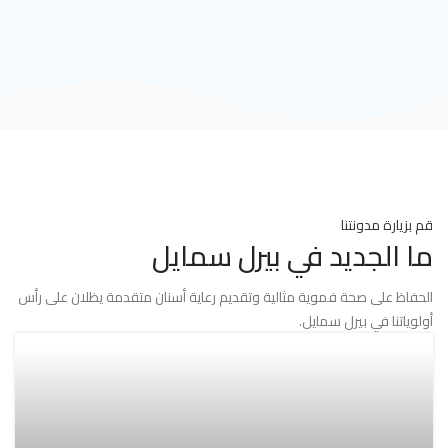
قم بزيارة مدونتنا
ما الجديد في بيرل سمايل
الحفاظ على صحة فموية مثالية وتقديم رعاية أسنان متقدمة يظلان على رأس
أولوياتنا في بيرل سمايل.