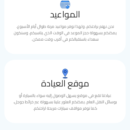
المواعيد
نحن نهتم براحتكم، ولهذا نوفر مواعيد مرنة طوال أيام الأسبوع.
يمكنكم بسهولة حجز الموعد في الوقت الذي يناسبكم، وسنكون
سعداء باستقبالكم في أقرب وقت ممكن.
موقع العيادة
عيادتنا تقع في موقع يسهل الوصول إليه سواء بالسيارة أو
بوسائل النقل العام. يمكنكم العثور علينا بسهولة عبر خرائط جوجل،
كما نوفر مواقف سيارات مريحة لراحتكم.