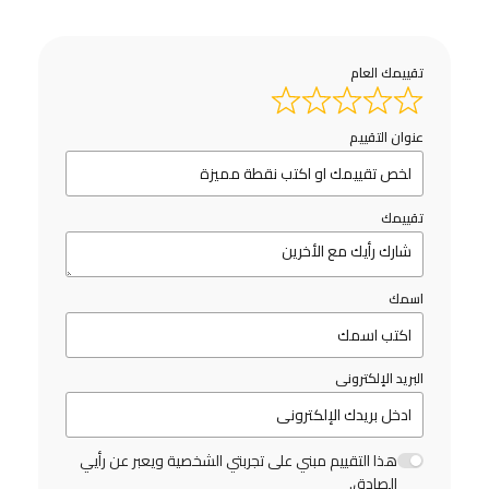
تقييمك العام
عنوان التقييم
تقييمك
اسمك
البريد الإلكترونى
هذا التقييم مبني على تجربتي الشخصية ويعبر عن رأيي
الصادق.