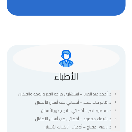
الأطباء
د. أحمد عبد العزيز – استشاري جراحة الفم والوجه والفكين
د. هاجر خالد سعد – أخصائي طب أسنان الأطفال
د. محمود نصر – أخصائي علاج جذور الأسنان
د. شيماء محمود – أخصائي طب أسنان الأطفال
د. نانسي مفتاح – أخصائي تركيبات الأسنان