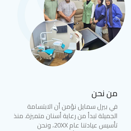
من نحن
في بيرل سمايل نؤمن أن الابتسامة
الجميلة تبدأ من رعاية أسنان متميزة. منذ
تأسيس عيادتنا عام 20XX، ونحن