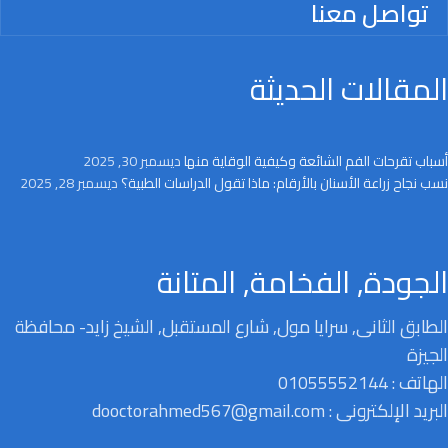
تواصل معنا
المقالات الحديثة
أسباب تقرحات الفم الشائعة وكيفية الوقاية منها
ديسمبر 30, 2025
نسب نجاح زراعة الأسنان بالأرقام: ماذا تقول الدراسات الطبية؟
ديسمبر 28, 2025
الجودة, الفخامة, المتانة
الطابق الثانى, سرايا مول, شارع المستقبل, الشيخ زايد- محافظة
الجيزة
الهاتف : 01055552144
البريد الإلكترونى : dooctorahmed567@gmail.com