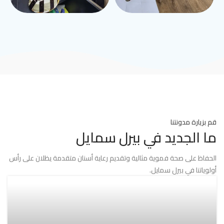
قم بزيارة مدونتنا
ما الجديد في بيرل سمايل
الحفاظ على صحة فموية مثالية وتقديم رعاية أسنان متقدمة يظلان على رأس
أولوياتنا في بيرل سمايل.