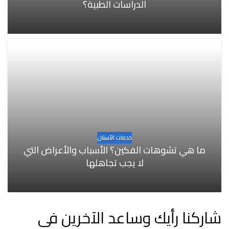
الدراسات الطبية؟
خدمات الأسنان
ما هي تشوهات الفكين؟ الأسباب والأعراض التي
لا يجب تجاهلها
شاركنا رأيك وساعد الآخرين في