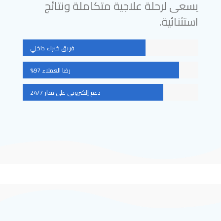
يسعى لرحلة علاجية متكاملة ونتائج
استثنائية.
فريق خبراء داخلي
رضا العملاء 97%
دعم إلكتروني على مدار 24/7