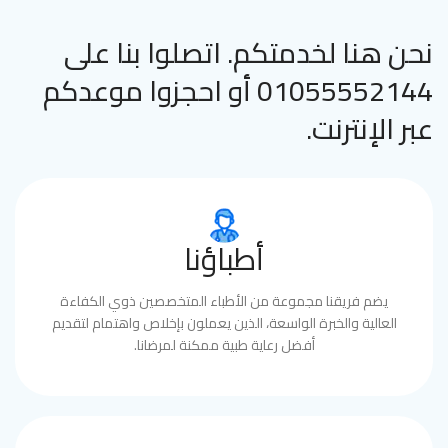
نحن هنا لخدمتكم. اتصلوا بنا على
01055552144 أو احجزوا موعدكم
عبر الإنترنت.
أطباؤنا
يضم فريقنا مجموعة من الأطباء المتخصصين ذوي الكفاءة
العالية والخبرة الواسعة، الذين يعملون بإخلاص واهتمام لتقديم
أفضل رعاية طبية ممكنة لمرضانا.