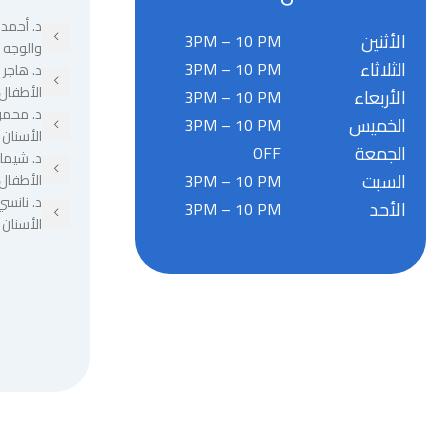
د. أحمد 
الأثنين
3PM – 10 PM
والوجه 
الثلاثاء
3PM – 10 PM
د. هاجر
الأطفال
الأربعاء
3PM – 10 PM
د. محمو
الخميس
3PM – 10 PM
الأسنان
الجمعة
OFF
د. شيما
السبت
3PM – 10 PM
الأطفال
د. نانسي
الأحد
3PM – 10 PM
الأسنان