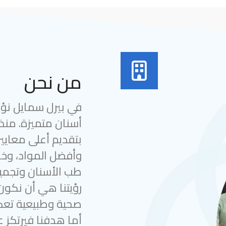
من نحن
في بيرل سمايل نؤمن
بتقديم أعلى معايير
وأفضل المواد، وخب
طب الأسنان وتجميل
رؤيتنا هي أن نكون
صحية وطبيعية تعك
أما هدفنا فيرتكز ع