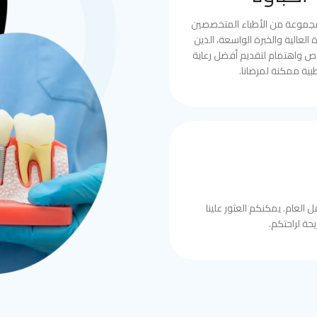
مجموعة من الأطباء المتخصصين
العالية والخبرة الواسعة، الذين
ص واهتمام لتقديم أفضل رعاية
بية ممكنة لمرضانا.
 العام. يمكنكم العثور علينا
حة لراحتكم.