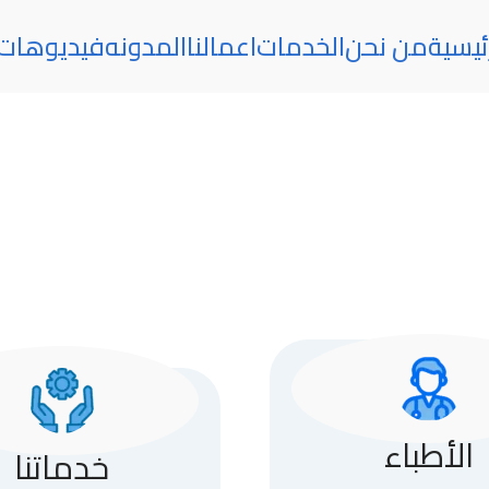
ئيسية
من نحن
الخدمات
اعمالنا
المدونه
فيديوهات
الأطباء
خدماتنا