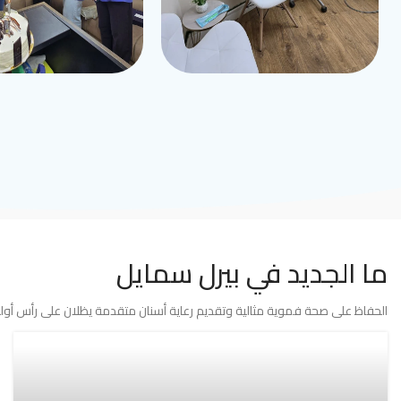
ما الجديد في بيرل سمايل
الحفاظ على صحة فموية مثالية وتقديم رعاية أسنان متقدمة يظلان على رأس أولوي