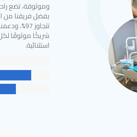
وموثوقة، تضع راحة
بفضل فريقنا من الخ
شريكًا موثوقًا لك
استثنائية.