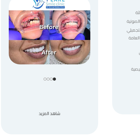
ثة
لصوتية
لتجميلي
العامة
يصية
شاهد المزيد