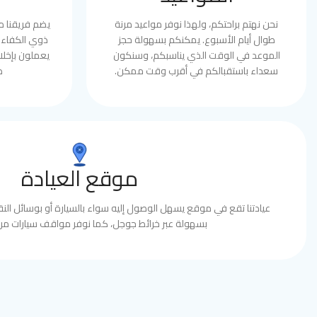
نحن نهتم براحتكم، ولهذا نوفر مواعيد مرنة
يضم فريقنا 
طوال أيام الأسبوع. يمكنكم بسهولة حجز
ذوي الكفاءة 
الموعد في الوقت الذي يناسبكم، وسنكون
يعملون بإخلا
سعداء باستقبالكم في أقرب وقت ممكن.
ط
موقع العيادة
عيادتنا تقع في موقع يسهل الوصول إليه سواء بالسيارة أو بوسائل النقل
بسهولة عبر خرائط جوجل، كما نوفر مواقف سيارات مري