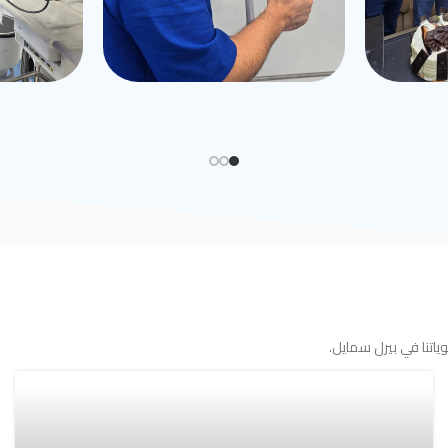
اتنا في بيرل سمايل.