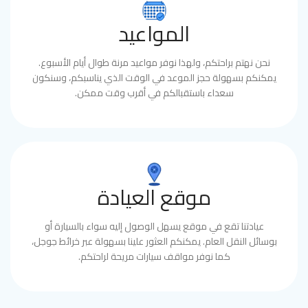
المواعيد
نحن نهتم براحتكم، ولهذا نوفر مواعيد مرنة طوال أيام الأسبوع.
يمكنكم بسهولة حجز الموعد في الوقت الذي يناسبكم، وسنكون
سعداء باستقبالكم في أقرب وقت ممكن.
موقع العيادة
عيادتنا تقع في موقع يسهل الوصول إليه سواء بالسيارة أو
بوسائل النقل العام. يمكنكم العثور علينا بسهولة عبر خرائط جوجل،
كما نوفر مواقف سيارات مريحة لراحتكم.