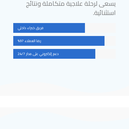
يسعى لرحلة علاجية متكاملة ونتائج
استثنائية.
فريق خبراء داخلي
رضا العملاء 97%
دعم إلكتروني على مدار 24/7