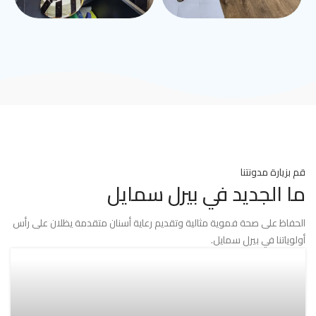
قم بزيارة مدونتنا
ما الجديد في بيرل سمايل
الحفاظ على صحة فموية مثالية وتقديم رعاية أسنان متقدمة يظلان على رأس
أولوياتنا في بيرل سمايل.