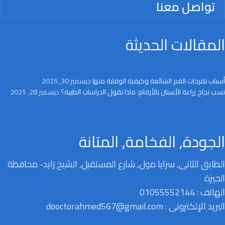
تواصل معنا
المقالات الحديثة
أسباب تقرحات الفم الشائعة وكيفية الوقاية منها
ديسمبر 30, 2025
نسب نجاح زراعة الأسنان بالأرقام: ماذا تقول الدراسات الطبية؟
ديسمبر 28, 2025
الجودة, الفخامة, المتانة
الطابق الثانى, سرايا مول, شارع المستقبل, الشيخ زايد- محافظة
الجيزة
الهاتف : 01055552144
البريد الإلكترونى : dooctorahmed567@gmail.com