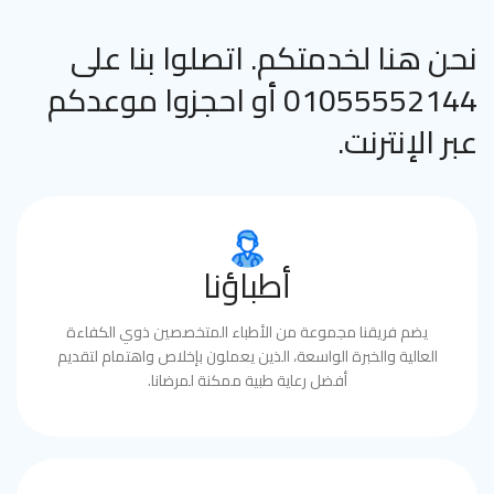
نحن هنا لخدمتكم. اتصلوا بنا على
01055552144 أو احجزوا موعدكم
عبر الإنترنت.
أطباؤنا
يضم فريقنا مجموعة من الأطباء المتخصصين ذوي الكفاءة
العالية والخبرة الواسعة، الذين يعملون بإخلاص واهتمام لتقديم
أفضل رعاية طبية ممكنة لمرضانا.