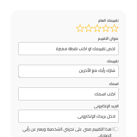
تقييمك العام
عنوان التقييم
تقييمك
اسمك
البريد الإلكترونى
هذا التقييم مبني على تجربتي الشخصية ويعبر عن رأيي
الصادق.