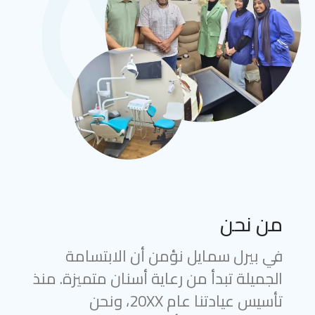
من نحن
في بيرل سمايل نؤمن أن الابتسامة
الجميلة تبدأ من رعاية أسنان متميزة. منذ
تأسيس عيادتنا عام 20XX، ونحن