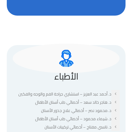
الأطباء
د. أحمد عبد العزيز – استشاري جراحة الفم والوجه والفكين
د. هاجر خالد سعد – أخصائي طب أسنان الأطفال
د. محمود نصر – أخصائي علاج جذور الأسنان
د. شيماء محمود – أخصائي طب أسنان الأطفال
د. نانسي مفتاح – أخصائي تركيبات الأسنان