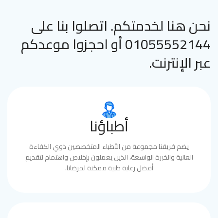
نحن هنا لخدمتكم. اتصلوا بنا على
01055552144 أو احجزوا موعدكم
عبر الإنترنت.
أطباؤنا
يضم فريقنا مجموعة من الأطباء المتخصصين ذوي الكفاءة
العالية والخبرة الواسعة، الذين يعملون بإخلاص واهتمام لتقديم
أفضل رعاية طبية ممكنة لمرضانا.