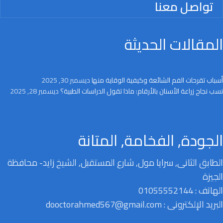
تواصل معنا
المقالات الحديثة
أسباب تقرحات الفم الشائعة وكيفية الوقاية منها
ديسمبر 30, 2025
نسب نجاح زراعة الأسنان بالأرقام: ماذا تقول الدراسات الطبية؟
ديسمبر 28, 2025
الجودة, الفخامة, المتانة
الطابق الثانى, سرايا مول, شارع المستقبل, الشيخ زايد- محافظة
الجيزة
الهاتف : 01055552144
البريد الإلكترونى : dooctorahmed567@gmail.com