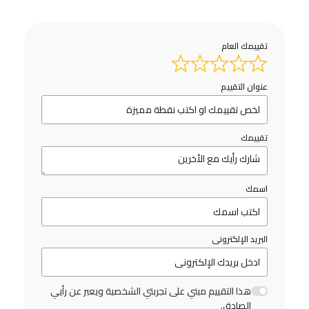
تقييمك العام
عنوان التقييم
تقييمك
اسمك
البريد الإلكترونى
هذا التقييم مبني على تجربتي الشخصية ويعبر عن رأيي
الصادق.