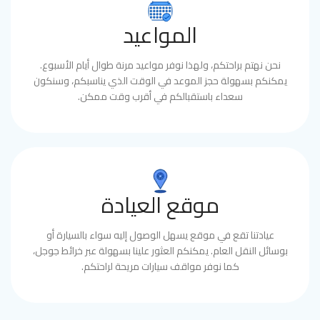
المواعيد
نحن نهتم براحتكم، ولهذا نوفر مواعيد مرنة طوال أيام الأسبوع.
يمكنكم بسهولة حجز الموعد في الوقت الذي يناسبكم، وسنكون
سعداء باستقبالكم في أقرب وقت ممكن.
موقع العيادة
عيادتنا تقع في موقع يسهل الوصول إليه سواء بالسيارة أو
بوسائل النقل العام. يمكنكم العثور علينا بسهولة عبر خرائط جوجل،
كما نوفر مواقف سيارات مريحة لراحتكم.