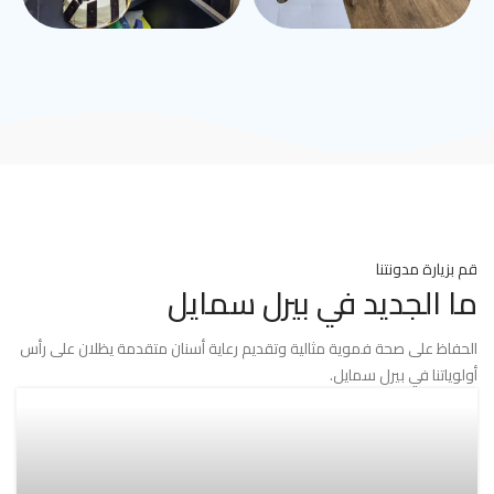
قم بزيارة مدونتنا
ما الجديد في بيرل سمايل
الحفاظ على صحة فموية مثالية وتقديم رعاية أسنان متقدمة يظلان على رأس
أولوياتنا في بيرل سمايل.