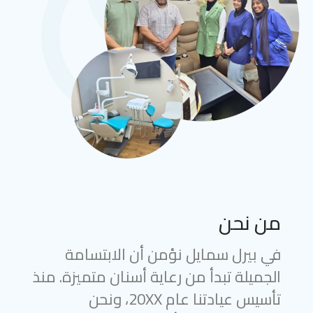
من نحن
في بيرل سمايل نؤمن أن الابتسامة
الجميلة تبدأ من رعاية أسنان متميزة. منذ
تأسيس عيادتنا عام 20XX، ونحن