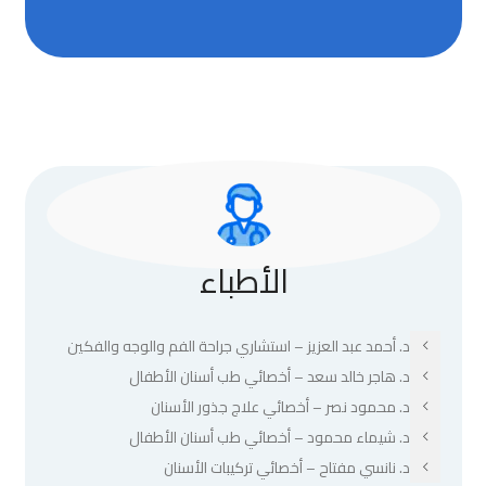
الأطباء
د. أحمد عبد العزيز – استشاري جراحة الفم والوجه والفكين
د. هاجر خالد سعد – أخصائي طب أسنان الأطفال
د. محمود نصر – أخصائي علاج جذور الأسنان
د. شيماء محمود – أخصائي طب أسنان الأطفال
د. نانسي مفتاح – أخصائي تركيبات الأسنان