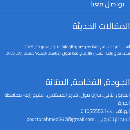
تواصل معنا
المقالات الحديثة
أسباب تقرحات الفم الشائعة وكيفية الوقاية منها
ديسمبر 30, 2025
نسب نجاح زراعة الأسنان بالأرقام: ماذا تقول الدراسات الطبية؟
ديسمبر 28, 2025
الجودة, الفخامة, المتانة
الطابق الثانى, سرايا مول, شارع المستقبل, الشيخ زايد- محافظة
الجيزة
الهاتف : 01055552144
البريد الإلكترونى : dooctorahmed567@gmail.com