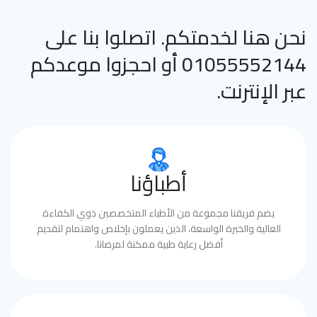
نحن هنا لخدمتكم. اتصلوا بنا على
01055552144 أو احجزوا موعدكم
عبر الإنترنت.
أطباؤنا
يضم فريقنا مجموعة من الأطباء المتخصصين ذوي الكفاءة
العالية والخبرة الواسعة، الذين يعملون بإخلاص واهتمام لتقديم
أفضل رعاية طبية ممكنة لمرضانا.