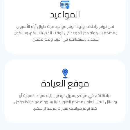
المواعيد
نحن نهتم براحتكم، ولهذا نوفر مواعيد مرنة طوال أيام الأسبوع.
يمكنكم بسهولة حجز الموعد في الوقت الذي يناسبكم، وسنكون
سعداء باستقبالكم في أقرب وقت ممكن.
موقع العيادة
عيادتنا تقع في موقع يسهل الوصول إليه سواء بالسيارة أو
بوسائل النقل العام. يمكنكم العثور علينا بسهولة عبر خرائط جوجل،
كما نوفر مواقف سيارات مريحة لراحتكم.