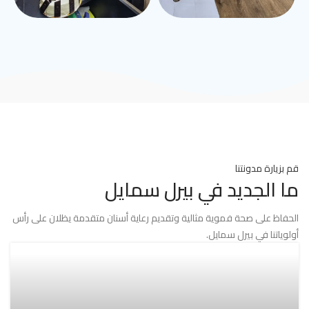
قم بزيارة مدونتنا
ما الجديد في بيرل سمايل
الحفاظ على صحة فموية مثالية وتقديم رعاية أسنان متقدمة يظلان على رأس
أولوياتنا في بيرل سمايل.