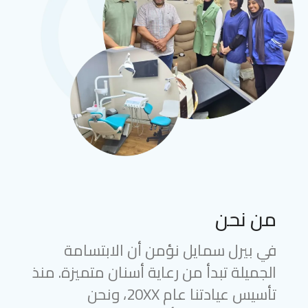
من نحن
في بيرل سمايل نؤمن أن الابتسامة
الجميلة تبدأ من رعاية أسنان متميزة. منذ
تأسيس عيادتنا عام 20XX، ونحن