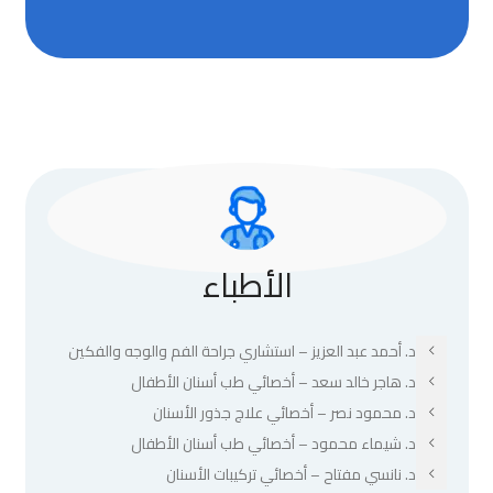
الأطباء
د. أحمد عبد العزيز – استشاري جراحة الفم والوجه والفكين
د. هاجر خالد سعد – أخصائي طب أسنان الأطفال
د. محمود نصر – أخصائي علاج جذور الأسنان
د. شيماء محمود – أخصائي طب أسنان الأطفال
د. نانسي مفتاح – أخصائي تركيبات الأسنان