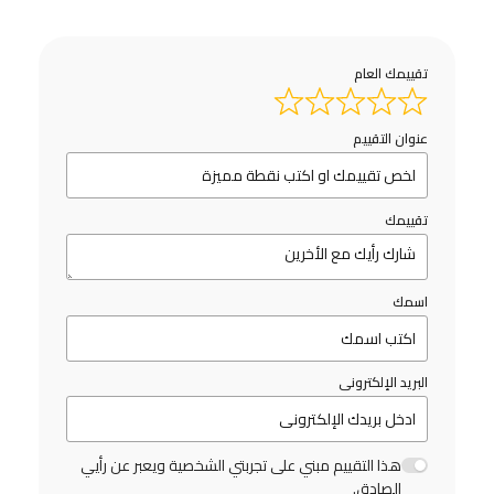
تقييمك العام
عنوان التقييم
تقييمك
اسمك
البريد الإلكترونى
هذا التقييم مبني على تجربتي الشخصية ويعبر عن رأيي
الصادق.