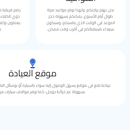
نحن نهتم براحتكم، ولهذا نوفر مواعيد مرنة
يضم فريقنا 
طوال أيام الأسبوع. يمكنكم بسهولة حجز
ذوي الكفاءة 
الموعد في الوقت الذي يناسبكم، وسنكون
يعملون بإخلا
سعداء باستقبالكم في أقرب وقت ممكن.
ط
موقع العيادة
عيادتنا تقع في موقع يسهل الوصول إليه سواء بالسيارة أو بوسائل النقل
بسهولة عبر خرائط جوجل، كما نوفر مواقف سيارات مري