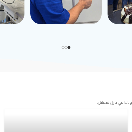
اتنا في بيرل سمايل.