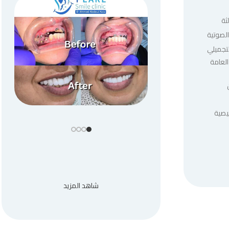
ثة
لصوتية
لتجميلي
العامة
يصية
شاهد المزيد