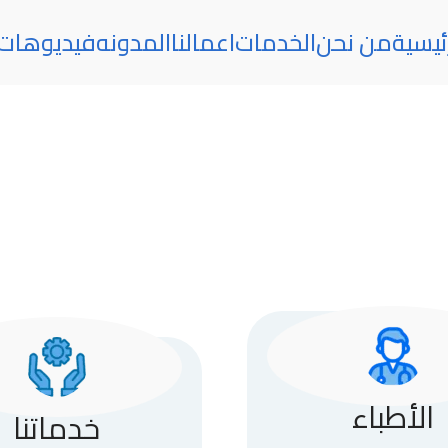
ئيسية
من نحن
الخدمات
اعمالنا
المدونه
فيديوهات
الأطباء
خدماتنا