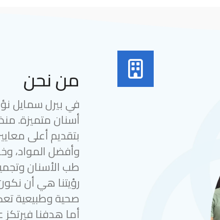
من نحن
في بيرل سمايل نؤمن
بتقديم أعلى معايير
وأفضل المواد، وخب
طب الأسنان وتجميل
رؤيتنا هي أن نكون
صحية وطبيعية تعك
أما هدفنا فيرتكز ع