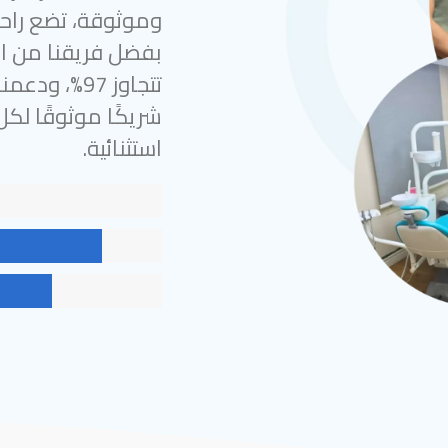
وموثوقة، تضع راحة
بفضل فريقنا من الخ
شريكًا موثوقًا لك
استثنائية.