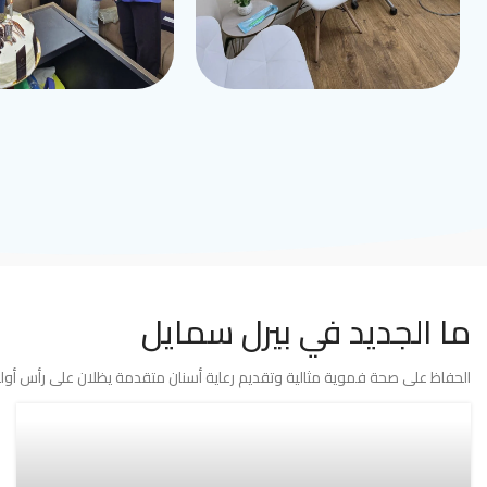
ما الجديد في بيرل سمايل
الحفاظ على صحة فموية مثالية وتقديم رعاية أسنان متقدمة يظلان على رأس أولوي