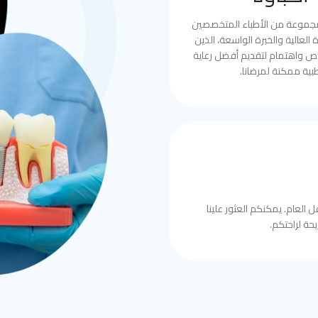
مجموعة من الأطباء المتخصصين
العالية والخبرة الواسعة، الذين
ص واهتمام لتقديم أفضل رعاية
بية ممكنة لمرضانا.
 العام. يمكنكم العثور علينا
حة لراحتكم.