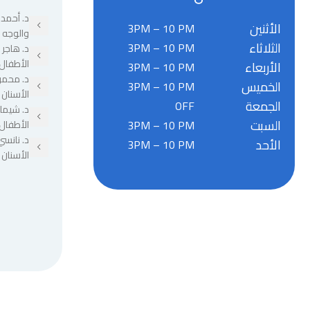
د. أحمد 
الأثنين
3PM – 10 PM
والوجه 
الثلاثاء
3PM – 10 PM
د. هاجر
الأطفال
الأربعاء
3PM – 10 PM
د. محمو
الخميس
3PM – 10 PM
الأسنان
الجمعة
OFF
د. شيما
السبت
3PM – 10 PM
الأطفال
د. نانسي
الأحد
3PM – 10 PM
الأسنان