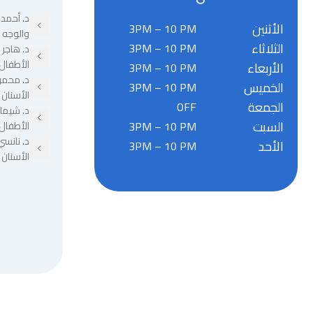
د. أحمد 
الأثنين
3PM – 10 PM
والوجه 
الثلاثاء
3PM – 10 PM
د. هاجر
الأطفال
الأربعاء
3PM – 10 PM
د. محمو
الخميس
3PM – 10 PM
الأسنان
الجمعة
OFF
د. شيما
السبت
3PM – 10 PM
الأطفال
د. نانسي
الأحد
3PM – 10 PM
الأسنان