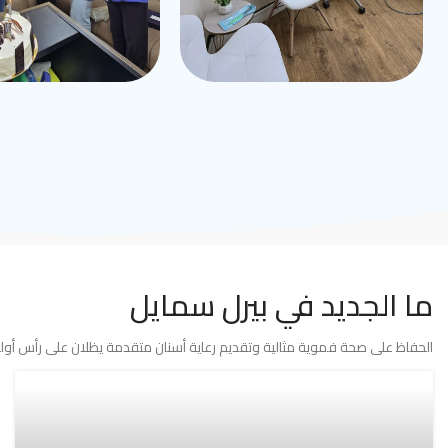
ما الجديد في بيرل سمايل
الحفاظ على صحة فموية مثالية وتقديم رعاية أسنان متقدمة يظلان على رأس أولوي