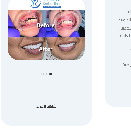
ثة
لصوتية
لتجميلي
العامة
يصية
شاهد المزيد