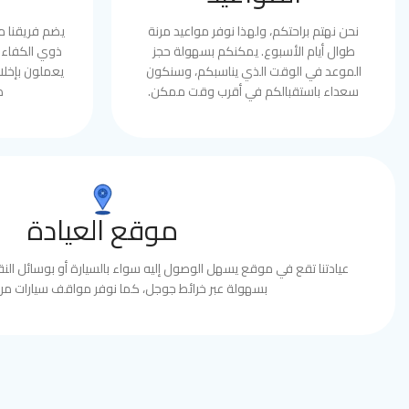
نحن نهتم براحتكم، ولهذا نوفر مواعيد مرنة
يضم فريقنا 
طوال أيام الأسبوع. يمكنكم بسهولة حجز
ذوي الكفاءة 
الموعد في الوقت الذي يناسبكم، وسنكون
يعملون بإخلا
سعداء باستقبالكم في أقرب وقت ممكن.
ط
موقع العيادة
عيادتنا تقع في موقع يسهل الوصول إليه سواء بالسيارة أو بوسائل النقل
بسهولة عبر خرائط جوجل، كما نوفر مواقف سيارات مري