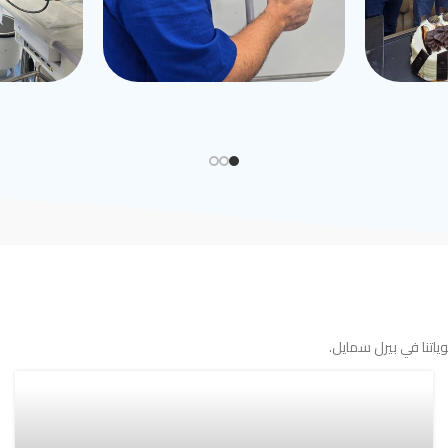
اتنا في بيرل سمايل.