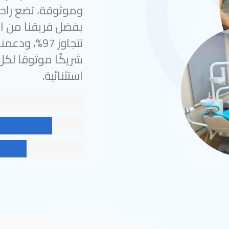
وموثوقة، تضع راحة
بفضل فريقنا من الخ
شريكًا موثوقًا لك
استثنائية.