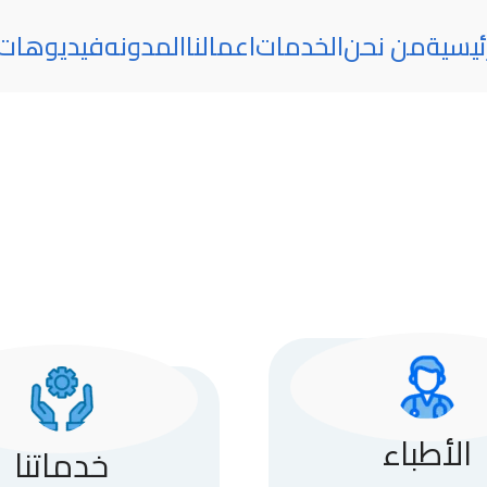
ئيسية
من نحن
الخدمات
اعمالنا
المدونه
فيديوهات
الأطباء
خدماتنا