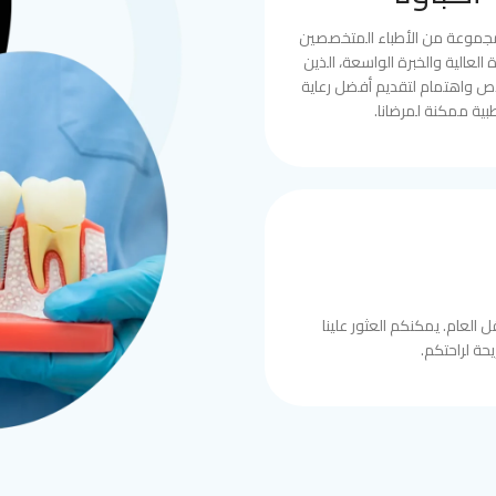
مجموعة من الأطباء المتخصصين
العالية والخبرة الواسعة، الذين
ص واهتمام لتقديم أفضل رعاية
بية ممكنة لمرضانا.
 العام. يمكنكم العثور علينا
حة لراحتكم.