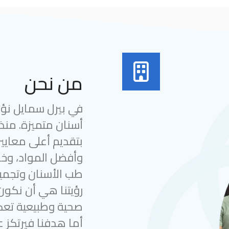
من نحن
في بيرل سمايل نؤمن
بتقديم أعلى معايير
وأفضل المواد، وخب
طب الأسنان وتجميل
رؤيتنا هي أن نكون
صحية وطبيعية تعك
أما هدفنا فيرتكز ع