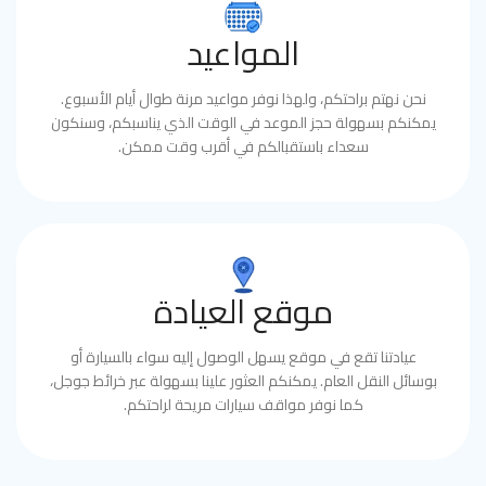
المواعيد
نحن نهتم براحتكم، ولهذا نوفر مواعيد مرنة طوال أيام الأسبوع.
يمكنكم بسهولة حجز الموعد في الوقت الذي يناسبكم، وسنكون
سعداء باستقبالكم في أقرب وقت ممكن.
موقع العيادة
عيادتنا تقع في موقع يسهل الوصول إليه سواء بالسيارة أو
بوسائل النقل العام. يمكنكم العثور علينا بسهولة عبر خرائط جوجل،
كما نوفر مواقف سيارات مريحة لراحتكم.