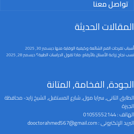
تواصل معنا
المقالات الحديثة
أسباب تقرحات الفم الشائعة وكيفية الوقاية منها
ديسمبر 30, 2025
نسب نجاح زراعة الأسنان بالأرقام: ماذا تقول الدراسات الطبية؟
ديسمبر 28, 2025
الجودة, الفخامة, المتانة
الطابق الثانى, سرايا مول, شارع المستقبل, الشيخ زايد- محافظة
الجيزة
الهاتف : 01055552144
البريد الإلكترونى : dooctorahmed567@gmail.com