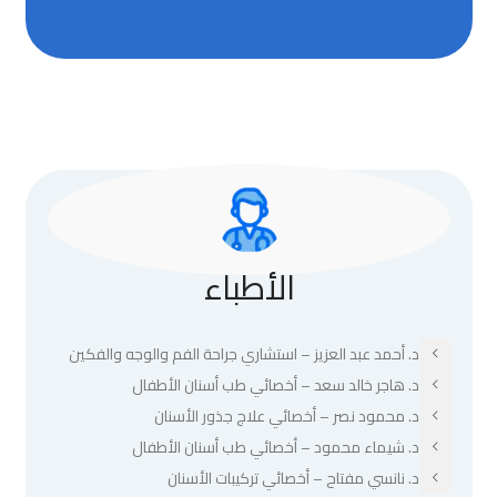
الأطباء
د. أحمد عبد العزيز – استشاري جراحة الفم والوجه والفكين
د. هاجر خالد سعد – أخصائي طب أسنان الأطفال
د. محمود نصر – أخصائي علاج جذور الأسنان
د. شيماء محمود – أخصائي طب أسنان الأطفال
د. نانسي مفتاح – أخصائي تركيبات الأسنان