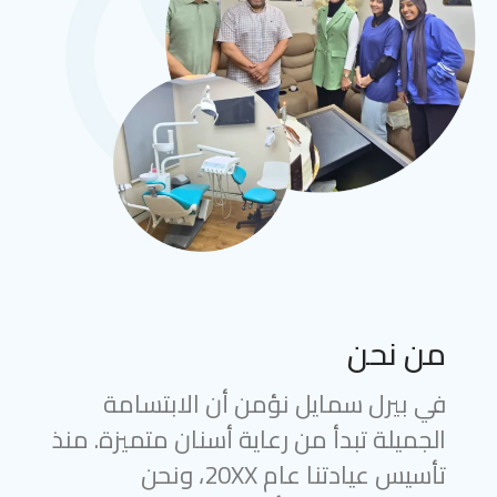
من نحن
في بيرل سمايل نؤمن أن الابتسامة
الجميلة تبدأ من رعاية أسنان متميزة. منذ
تأسيس عيادتنا عام 20XX، ونحن