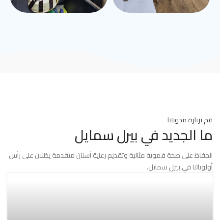
قم بزيارة مدونتنا
ما الجديد في بيرل سمايل
الحفاظ على صحة فموية مثالية وتقديم رعاية أسنان متقدمة يظلان على رأس
أولوياتنا في بيرل سمايل.