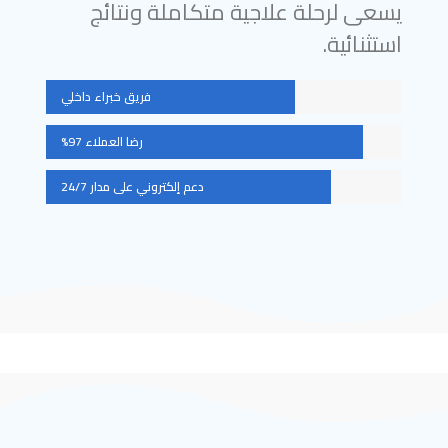
يسعى لرحلة علاجية متكاملة ونتائج
استثنائية.
فريق خبراء داخلي
رضا العملاء 97%
دعم إلكتروني على مدار 24/7