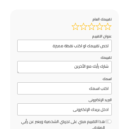
تقييمك العام
عنوان التقييم
تقييمك
اسمك
البريد الإلكترونى
هذا التقييم مبني على تجربتي الشخصية ويعبر عن رأيي
الصادق.