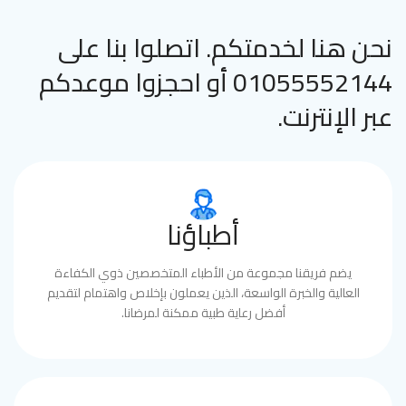
نحن هنا لخدمتكم. اتصلوا بنا على
01055552144 أو احجزوا موعدكم
عبر الإنترنت.
أطباؤنا
يضم فريقنا مجموعة من الأطباء المتخصصين ذوي الكفاءة
العالية والخبرة الواسعة، الذين يعملون بإخلاص واهتمام لتقديم
أفضل رعاية طبية ممكنة لمرضانا.