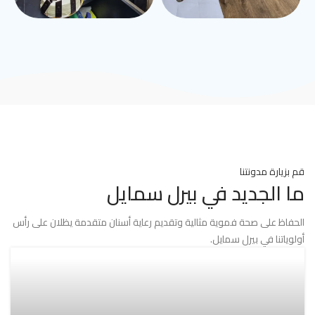
قم بزيارة مدونتنا
ما الجديد في بيرل سمايل
الحفاظ على صحة فموية مثالية وتقديم رعاية أسنان متقدمة يظلان على رأس
أولوياتنا في بيرل سمايل.