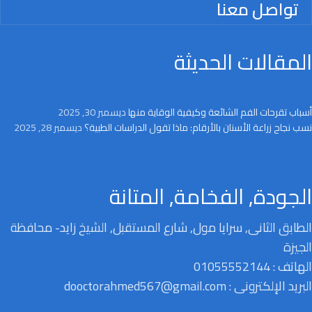
تواصل معنا
المقالات الحديثة
أسباب تقرحات الفم الشائعة وكيفية الوقاية منها
ديسمبر 30, 2025
نسب نجاح زراعة الأسنان بالأرقام: ماذا تقول الدراسات الطبية؟
ديسمبر 28, 2025
الجودة, الفخامة, المتانة
الطابق الثانى, سرايا مول, شارع المستقبل, الشيخ زايد- محافظة
الجيزة
الهاتف : 01055552144
البريد الإلكترونى : dooctorahmed567@gmail.com