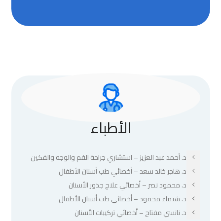
الأطباء
د. أحمد عبد العزيز – استشاري جراحة الفم والوجه والفكين
د. هاجر خالد سعد – أخصائي طب أسنان الأطفال
د. محمود نصر – أخصائي علاج جذور الأسنان
د. شيماء محمود – أخصائي طب أسنان الأطفال
د. نانسي مفتاح – أخصائي تركيبات الأسنان