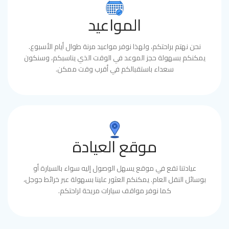
المواعيد
نحن نهتم براحتكم، ولهذا نوفر مواعيد مرنة طوال أيام الأسبوع.
يمكنكم بسهولة حجز الموعد في الوقت الذي يناسبكم، وسنكون
سعداء باستقبالكم في أقرب وقت ممكن.
موقع العيادة
عيادتنا تقع في موقع يسهل الوصول إليه سواء بالسيارة أو
بوسائل النقل العام. يمكنكم العثور علينا بسهولة عبر خرائط جوجل،
كما نوفر مواقف سيارات مريحة لراحتكم.