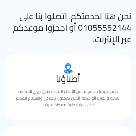
نحن هنا لخدمتكم. اتصلوا بنا على
01055552144 أو احجزوا موعدكم
عبر الإنترنت.
أطباؤنا
يضم فريقنا مجموعة من الأطباء المتخصصين ذوي الكفاءة
العالية والخبرة الواسعة، الذين يعملون بإخلاص واهتمام لتقديم
أفضل رعاية طبية ممكنة لمرضانا.