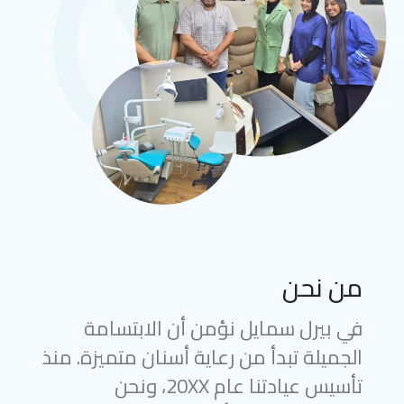
من نحن
في بيرل سمايل نؤمن أن الابتسامة
الجميلة تبدأ من رعاية أسنان متميزة. منذ
تأسيس عيادتنا عام 20XX، ونحن