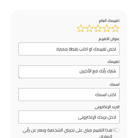
تقييمك العام
عنوان التقييم
تقييمك
اسمك
البريد الإلكترونى
هذا التقييم مبني على تجربتي الشخصية ويعبر عن رأيي
الصادق.