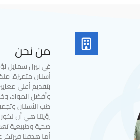
من نحن
في بيرل سمايل نؤمن
بتقديم أعلى معايير
وأفضل المواد، وخب
طب الأسنان وتجميل
رؤيتنا هي أن نكون
صحية وطبيعية تعك
أما هدفنا فيرتكز ع