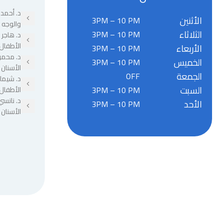
د. أحمد 
الأثنين
3PM – 10 PM
والوجه 
الثلاثاء
3PM – 10 PM
د. هاجر
الأطفال
الأربعاء
3PM – 10 PM
د. محمو
الخميس
3PM – 10 PM
الأسنان
الجمعة
OFF
د. شيما
السبت
3PM – 10 PM
الأطفال
د. نانسي
الأحد
3PM – 10 PM
الأسنان