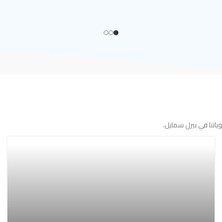
اتنا في بيرل سمايل.