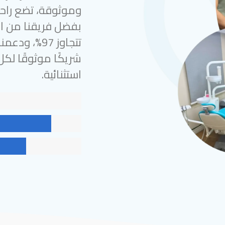
وموثوقة، تضع راحة
بفضل فريقنا من الخ
شريكًا موثوقًا لك
استثنائية.