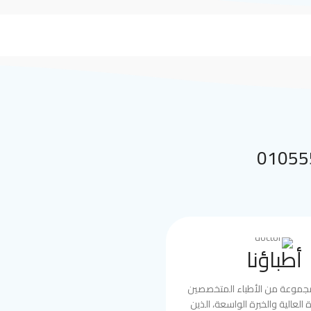
 بنا على 01055552144
أطباؤنا
مجموعة من الأطباء المتخصصين
العالية والخبرة الواسعة، الذين