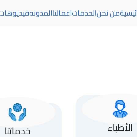
ئيسية
من نحن
الخدمات
اعمالنا
المدونه
فيديوهات
الأطباء
خدماتنا