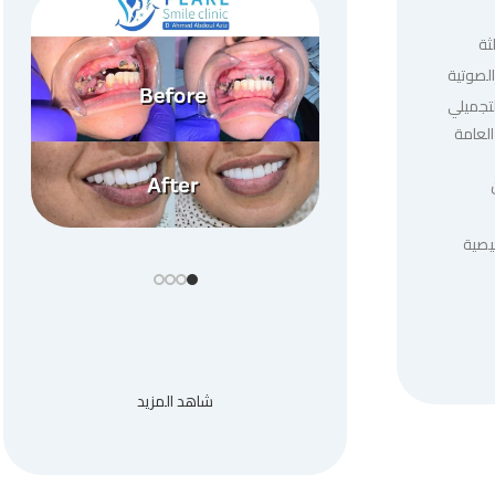
ثة
لصوتية
لتجميلي
العامة
يصية
شاهد المزيد