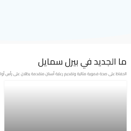
ما الجديد في بيرل سمايل
الحفاظ على صحة فموية مثالية وتقديم رعاية أسنان متقدمة يظلان على رأس أولوي