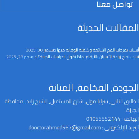
تواصل معنا
المقالات الحديثة
أسباب تقرحات الفم الشائعة وكيفية الوقاية منها
ديسمبر 30, 2025
نسب نجاح زراعة الأسنان بالأرقام: ماذا تقول الدراسات الطبية؟
ديسمبر 28, 2025
الجودة, الفخامة, المتانة
الطابق الثانى, سرايا مول, شارع المستقبل, الشيخ زايد- محافظة
الجيزة
الهاتف : 01055552144
البريد الإلكترونى : dooctorahmed567@gmail.com