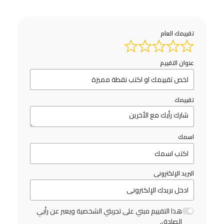
تقييمك العام
عنوان التقييم
تقييمك
اسمك
البريد الإلكترونى
هذا التقييم مبني على تجربتي الشخصية ويعبر عن رأيي
الصادق.