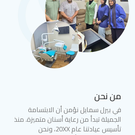
من نحن
في بيرل سمايل نؤمن أن الابتسامة
الجميلة تبدأ من رعاية أسنان متميزة. منذ
تأسيس عيادتنا عام 20XX، ونحن