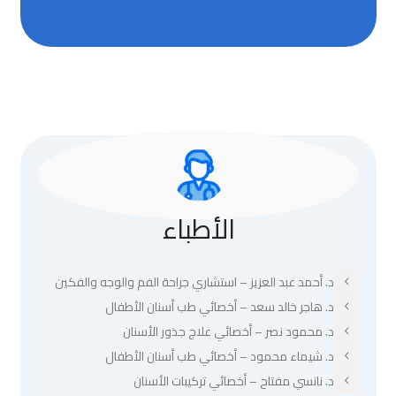
الأطباء
د. أحمد عبد العزيز – استشاري جراحة الفم والوجه والفكين
د. هاجر خالد سعد – أخصائي طب أسنان الأطفال
د. محمود نصر – أخصائي علاج جذور الأسنان
د. شيماء محمود – أخصائي طب أسنان الأطفال
د. نانسي مفتاح – أخصائي تركيبات الأسنان