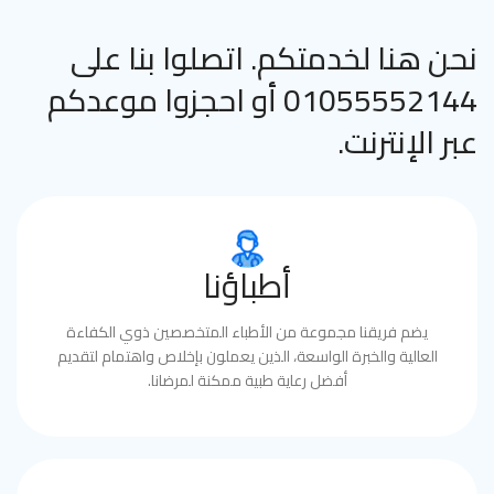
نحن هنا لخدمتكم. اتصلوا بنا على
01055552144 أو احجزوا موعدكم
عبر الإنترنت.
أطباؤنا
يضم فريقنا مجموعة من الأطباء المتخصصين ذوي الكفاءة
العالية والخبرة الواسعة، الذين يعملون بإخلاص واهتمام لتقديم
أفضل رعاية طبية ممكنة لمرضانا.