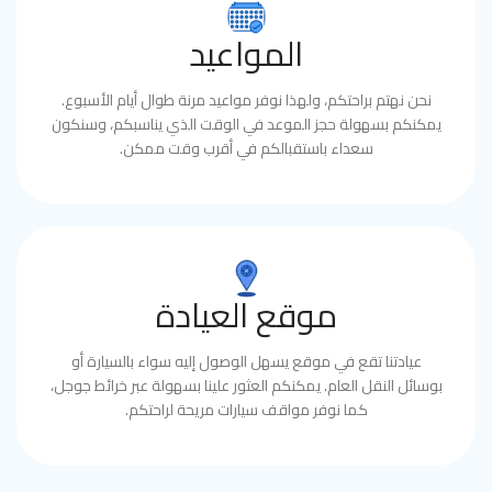
المواعيد
نحن نهتم براحتكم، ولهذا نوفر مواعيد مرنة طوال أيام الأسبوع.
يمكنكم بسهولة حجز الموعد في الوقت الذي يناسبكم، وسنكون
سعداء باستقبالكم في أقرب وقت ممكن.
موقع العيادة
عيادتنا تقع في موقع يسهل الوصول إليه سواء بالسيارة أو
بوسائل النقل العام. يمكنكم العثور علينا بسهولة عبر خرائط جوجل،
كما نوفر مواقف سيارات مريحة لراحتكم.