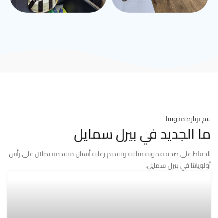
قم بزيارة مدونتنا
ما الجديد في بيرل سمايل
الحفاظ على صحة فموية مثالية وتقديم رعاية أسنان متقدمة يظلان على رأس
أولوياتنا في بيرل سمايل.