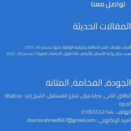
تواصل معنا
المقالات الحديثة
أسباب تقرحات الفم الشائعة وكيفية الوقاية منها
ديسمبر 30, 2025
نسب نجاح زراعة الأسنان بالأرقام: ماذا تقول الدراسات الطبية؟
ديسمبر 28, 2025
الجودة, الفخامة, المتانة
الطابق الثانى, سرايا مول, شارع المستقبل, الشيخ زايد- محافظة
الجيزة
الهاتف : 01055552144
البريد الإلكترونى : dooctorahmed567@gmail.com