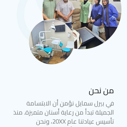
من نحن
في بيرل سمايل نؤمن أن الابتسامة
الجميلة تبدأ من رعاية أسنان متميزة. منذ
تأسيس عيادتنا عام 20XX، ونحن