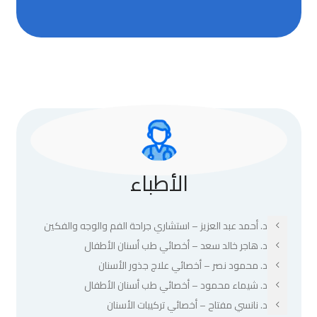
الأطباء
د. أحمد عبد العزيز – استشاري جراحة الفم والوجه والفكين
د. هاجر خالد سعد – أخصائي طب أسنان الأطفال
د. محمود نصر – أخصائي علاج جذور الأسنان
د. شيماء محمود – أخصائي طب أسنان الأطفال
د. نانسي مفتاح – أخصائي تركيبات الأسنان