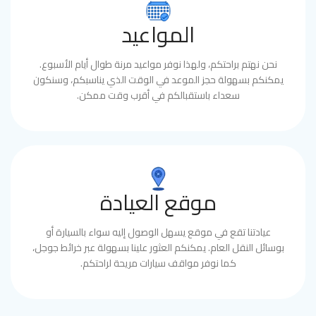
المواعيد
نحن نهتم براحتكم، ولهذا نوفر مواعيد مرنة طوال أيام الأسبوع.
يمكنكم بسهولة حجز الموعد في الوقت الذي يناسبكم، وسنكون
سعداء باستقبالكم في أقرب وقت ممكن.
موقع العيادة
عيادتنا تقع في موقع يسهل الوصول إليه سواء بالسيارة أو
بوسائل النقل العام. يمكنكم العثور علينا بسهولة عبر خرائط جوجل،
كما نوفر مواقف سيارات مريحة لراحتكم.