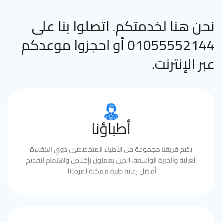
نحن هنا لخدمتكم. اتصلوا بنا على
01055552144 أو احجزوا موعدكم
عبر الإنترنت.
أطباؤنا
يضم فريقنا مجموعة من الأطباء المتخصصين ذوي الكفاءة
العالية والخبرة الواسعة، الذين يعملون بإخلاص واهتمام لتقديم
أفضل رعاية طبية ممكنة لمرضانا.