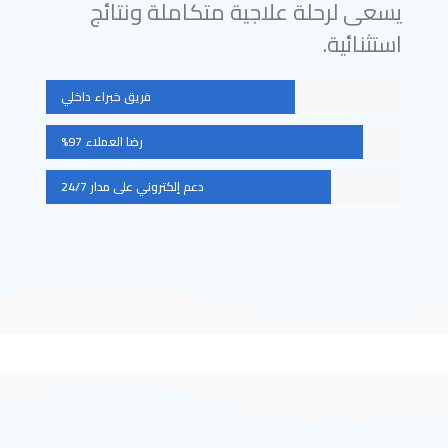
يسعى لرحلة علاجية متكاملة ونتائج
استثنائية.
فريق خبراء داخلي
رضا العملاء 97%
دعم إلكتروني على مدار 24/7