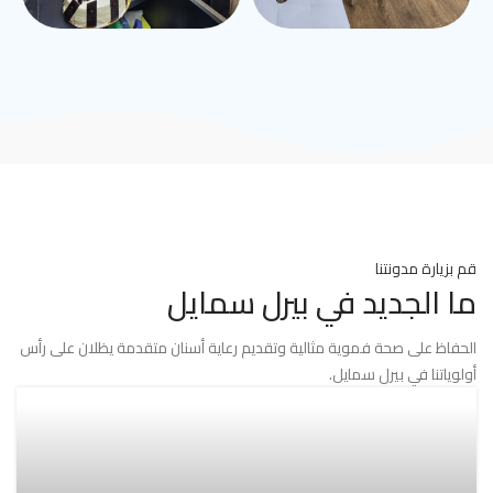
قم بزيارة مدونتنا
ما الجديد في بيرل سمايل
الحفاظ على صحة فموية مثالية وتقديم رعاية أسنان متقدمة يظلان على رأس
أولوياتنا في بيرل سمايل.