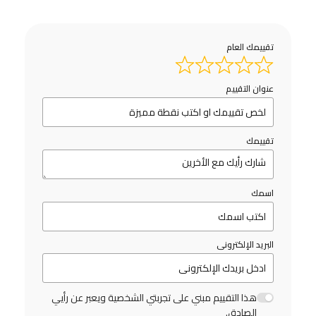
تقييمك العام
عنوان التقييم
تقييمك
اسمك
البريد الإلكترونى
هذا التقييم مبني على تجربتي الشخصية ويعبر عن رأيي
الصادق.