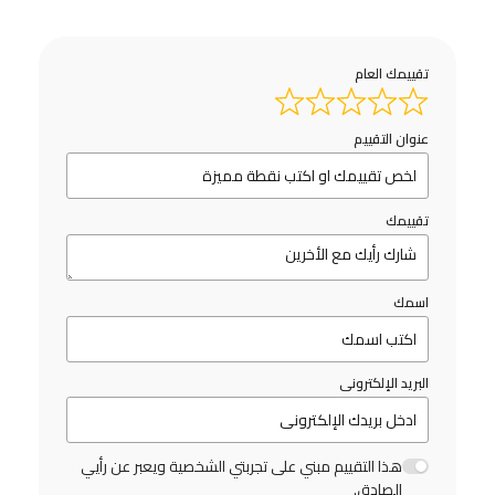
تقييمك العام
عنوان التقييم
تقييمك
اسمك
البريد الإلكترونى
هذا التقييم مبني على تجربتي الشخصية ويعبر عن رأيي
الصادق.