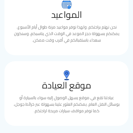
المواعيد
نحن نهتم براحتكم، ولهذا نوفر مواعيد مرنة طوال أيام الأسبوع.
يمكنكم بسهولة حجز الموعد في الوقت الذي يناسبكم، وسنكون
سعداء باستقبالكم في أقرب وقت ممكن.
موقع العيادة
عيادتنا تقع في موقع يسهل الوصول إليه سواء بالسيارة أو
بوسائل النقل العام. يمكنكم العثور علينا بسهولة عبر خرائط جوجل،
كما نوفر مواقف سيارات مريحة لراحتكم.