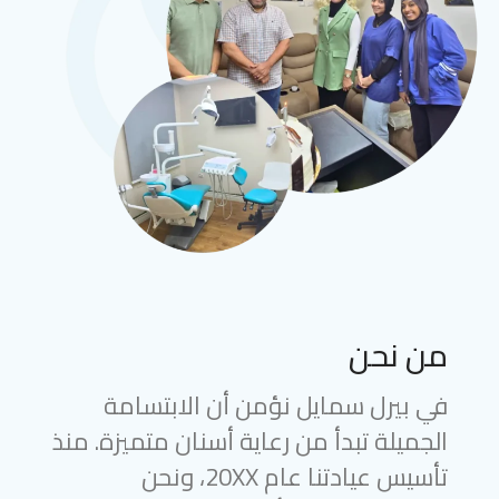
من نحن
في بيرل سمايل نؤمن أن الابتسامة
الجميلة تبدأ من رعاية أسنان متميزة. منذ
تأسيس عيادتنا عام 20XX، ونحن