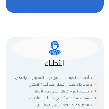
الأطباء
د. أحمد عبد العزيز – استشاري جراحة الفم والوجه والفكين
د. هاجر خالد سعد – أخصائي طب أسنان الأطفال
د. محمود نصر – أخصائي علاج جذور الأسنان
د. شيماء محمود – أخصائي طب أسنان الأطفال
د. نانسي مفتاح – أخصائي تركيبات الأسنان