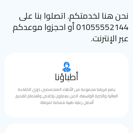
نحن هنا لخدمتكم. اتصلوا بنا على
01055552144 أو احجزوا موعدكم
عبر الإنترنت.
أطباؤنا
يضم فريقنا مجموعة من الأطباء المتخصصين ذوي الكفاءة
العالية والخبرة الواسعة، الذين يعملون بإخلاص واهتمام لتقديم
أفضل رعاية طبية ممكنة لمرضانا.