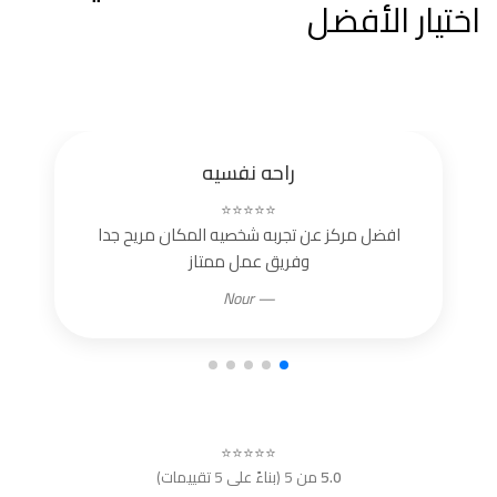
اختيار الأفضل
راحه نفسيه
⭐⭐⭐⭐⭐
افضل مركز عن تجربه شخصيه المكان مريح جدا
وفريق عمل ممتاز
— Nour
⭐⭐⭐⭐⭐
5.0
من 5 (بناءً على 5 تقييمات)