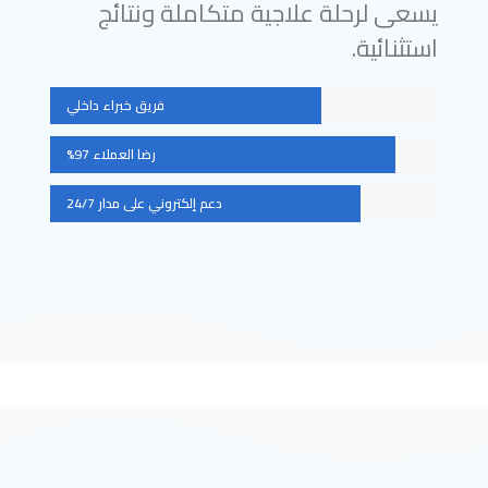
يسعى لرحلة علاجية متكاملة ونتائج
استثنائية.
فريق خبراء داخلي
رضا العملاء 97%
دعم إلكتروني على مدار 24/7