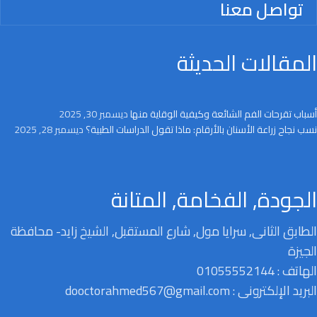
تواصل معنا
المقالات الحديثة
أسباب تقرحات الفم الشائعة وكيفية الوقاية منها
ديسمبر 30, 2025
نسب نجاح زراعة الأسنان بالأرقام: ماذا تقول الدراسات الطبية؟
ديسمبر 28, 2025
الجودة, الفخامة, المتانة
الطابق الثانى, سرايا مول, شارع المستقبل, الشيخ زايد- محافظة
الجيزة
الهاتف : 01055552144
البريد الإلكترونى : dooctorahmed567@gmail.com