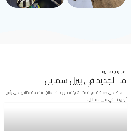
قم بزيارة مدونتنا
ما الجديد في بيرل سمايل
الحفاظ على صحة فموية مثالية وتقديم رعاية أسنان متقدمة يظلان على رأس
أولوياتنا في بيرل سمايل.