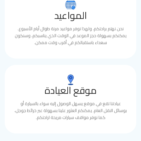
المواعيد
نحن نهتم براحتكم، ولهذا نوفر مواعيد مرنة طوال أيام الأسبوع.
يمكنكم بسهولة حجز الموعد في الوقت الذي يناسبكم، وسنكون
سعداء باستقبالكم في أقرب وقت ممكن.
موقع العيادة
عيادتنا تقع في موقع يسهل الوصول إليه سواء بالسيارة أو
بوسائل النقل العام. يمكنكم العثور علينا بسهولة عبر خرائط جوجل،
كما نوفر مواقف سيارات مريحة لراحتكم.