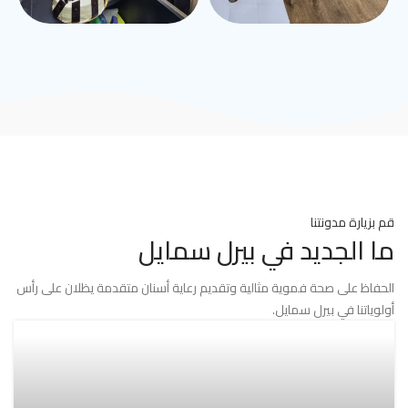
قم بزيارة مدونتنا
ما الجديد في بيرل سمايل
الحفاظ على صحة فموية مثالية وتقديم رعاية أسنان متقدمة يظلان على رأس
أولوياتنا في بيرل سمايل.