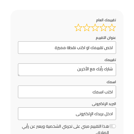
تقييمك العام
عنوان التقييم
تقييمك
اسمك
البريد الإلكترونى
هذا التقييم مبني على تجربتي الشخصية ويعبر عن رأيي
الصادق.