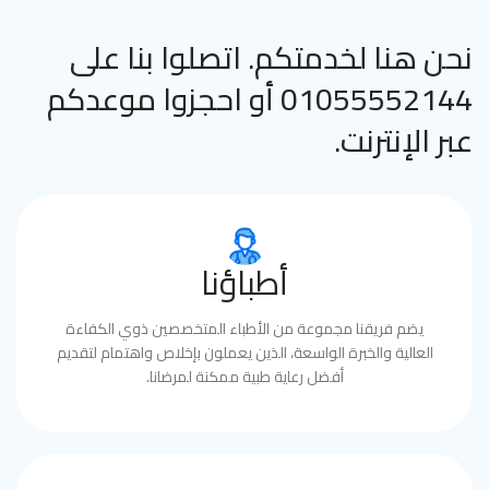
نحن هنا لخدمتكم. اتصلوا بنا على
01055552144 أو احجزوا موعدكم
عبر الإنترنت.
أطباؤنا
يضم فريقنا مجموعة من الأطباء المتخصصين ذوي الكفاءة
العالية والخبرة الواسعة، الذين يعملون بإخلاص واهتمام لتقديم
أفضل رعاية طبية ممكنة لمرضانا.