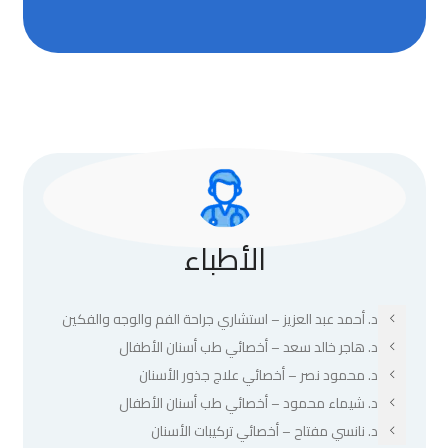
الأطباء
د. أحمد عبد العزيز – استشاري جراحة الفم والوجه والفكين
د. هاجر خالد سعد – أخصائي طب أسنان الأطفال
د. محمود نصر – أخصائي علاج جذور الأسنان
د. شيماء محمود – أخصائي طب أسنان الأطفال
د. نانسي مفتاح – أخصائي تركيبات الأسنان