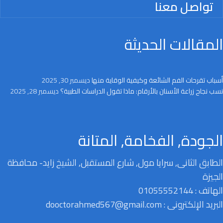
تواصل معنا
المقالات الحديثة
أسباب تقرحات الفم الشائعة وكيفية الوقاية منها
ديسمبر 30, 2025
نسب نجاح زراعة الأسنان بالأرقام: ماذا تقول الدراسات الطبية؟
ديسمبر 28, 2025
الجودة, الفخامة, المتانة
الطابق الثانى, سرايا مول, شارع المستقبل, الشيخ زايد- محافظة
الجيزة
الهاتف : 01055552144
البريد الإلكترونى : dooctorahmed567@gmail.com