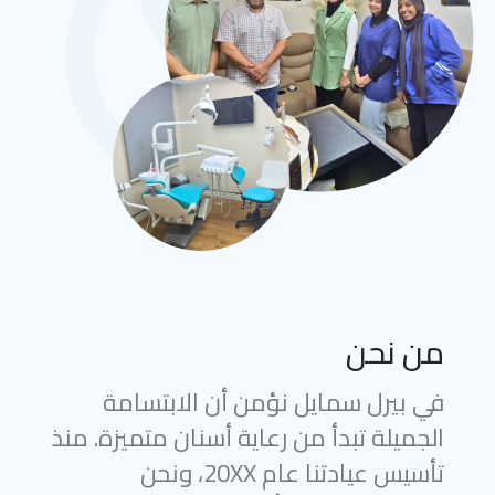
من نحن
في بيرل سمايل نؤمن أن الابتسامة
الجميلة تبدأ من رعاية أسنان متميزة. منذ
تأسيس عيادتنا عام 20XX، ونحن