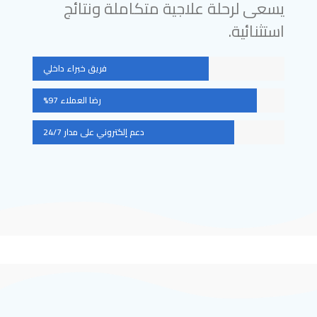
يسعى لرحلة علاجية متكاملة ونتائج
استثنائية.
فريق خبراء داخلي
رضا العملاء 97%
دعم إلكتروني على مدار 24/7