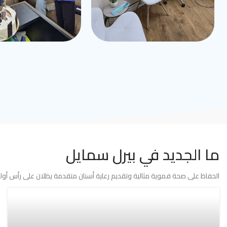
ما الجديد في بيرل سمايل
الحفاظ على صحة فموية مثالية وتقديم رعاية أسنان متقدمة يظلان على رأس أولوي