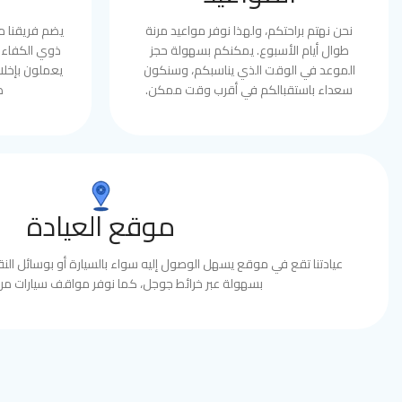
نحن نهتم براحتكم، ولهذا نوفر مواعيد مرنة
يضم فريقنا 
طوال أيام الأسبوع. يمكنكم بسهولة حجز
ذوي الكفاءة 
الموعد في الوقت الذي يناسبكم، وسنكون
يعملون بإخلا
سعداء باستقبالكم في أقرب وقت ممكن.
ط
موقع العيادة
عيادتنا تقع في موقع يسهل الوصول إليه سواء بالسيارة أو بوسائل النقل
بسهولة عبر خرائط جوجل، كما نوفر مواقف سيارات مري