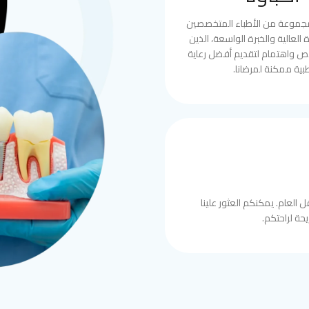
مجموعة من الأطباء المتخصصين
العالية والخبرة الواسعة، الذين
ص واهتمام لتقديم أفضل رعاية
بية ممكنة لمرضانا.
 العام. يمكنكم العثور علينا
حة لراحتكم.