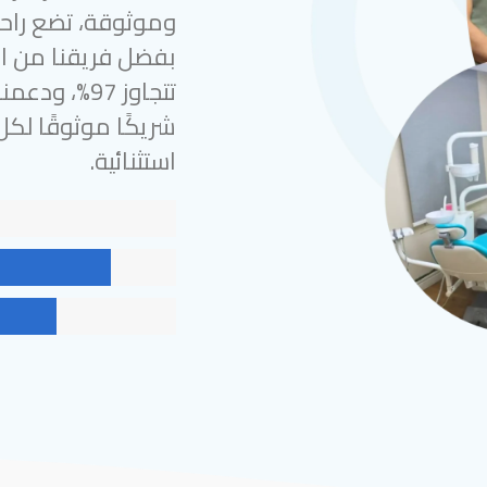
وموثوقة، تضع راحة
بفضل فريقنا من الخ
شريكًا موثوقًا لك
استثنائية.