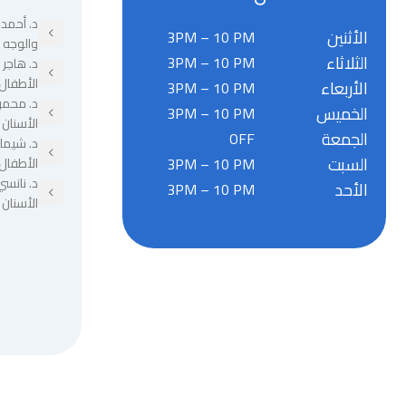
د. أحمد 
الأثنين
3PM – 10 PM
والوجه 
الثلاثاء
3PM – 10 PM
د. هاجر
الأطفال
الأربعاء
3PM – 10 PM
د. محمو
الخميس
3PM – 10 PM
الأسنان
الجمعة
OFF
د. شيما
السبت
3PM – 10 PM
الأطفال
د. نانسي
الأحد
3PM – 10 PM
الأسنان