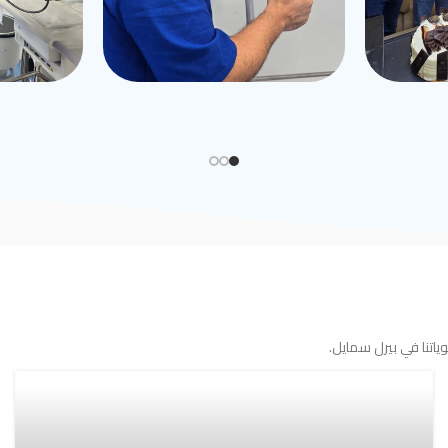
اتنا في بيرل سمايل.