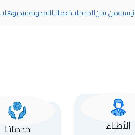
ئيسية
من نحن
الخدمات
اعمالنا
المدونه
فيديوهات
الأطباء
خدماتنا