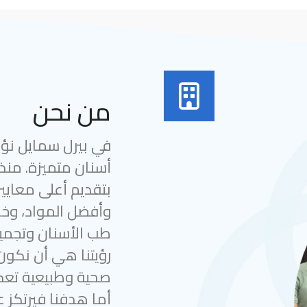
من نحن
في بيرل سمايل نؤمن
بتقديم أعلى معايير
وأفضل المواد، وخب
طب الأسنان وتجميل
رؤيتنا هي أن نكون
صحية وطبيعية تعك
أما هدفنا فيرتكز ع