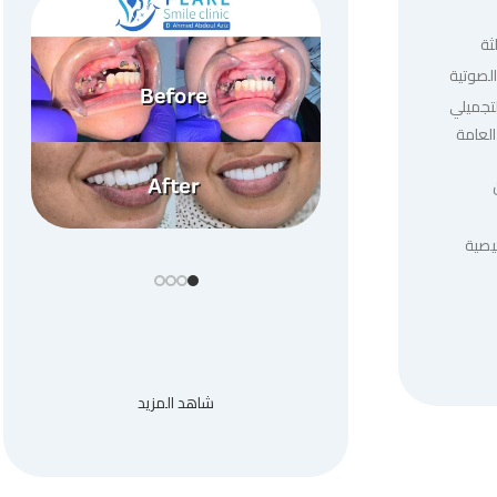
ثة
لصوتية
لتجميلي
العامة
يصية
شاهد المزيد