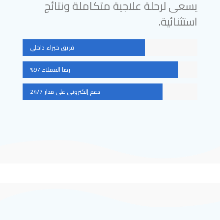
يسعى لرحلة علاجية متكاملة ونتائج
استثنائية.
فريق خبراء داخلي
رضا العملاء 97%
دعم إلكتروني على مدار 24/7