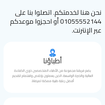
نحن هنا لخدمتكم. اتصلوا بنا على
01055552144 أو احجزوا موعدكم
عبر الإنترنت.
أطباؤنا
يضم فريقنا مجموعة من الأطباء المتخصصين ذوي الكفاءة
العالية والخبرة الواسعة، الذين يعملون بإخلاص واهتمام لتقديم
أفضل رعاية طبية ممكنة لمرضانا.