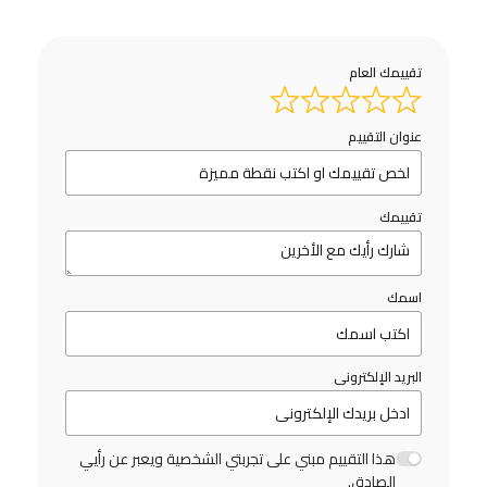
تقييمك العام
عنوان التقييم
تقييمك
اسمك
البريد الإلكترونى
هذا التقييم مبني على تجربتي الشخصية ويعبر عن رأيي
الصادق.