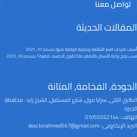
تواصل معنا
المقالات الحديثة
أسباب تقرحات الفم الشائعة وكيفية الوقاية منها
ديسمبر 30, 2025
نسب نجاح زراعة الأسنان بالأرقام: ماذا تقول الدراسات الطبية؟
ديسمبر 28, 2025
الجودة, الفخامة, المتانة
الطابق الثانى, سرايا مول, شارع المستقبل, الشيخ زايد- محافظة
الجيزة
الهاتف : 01055552144
البريد الإلكترونى : dooctorahmed567@gmail.com