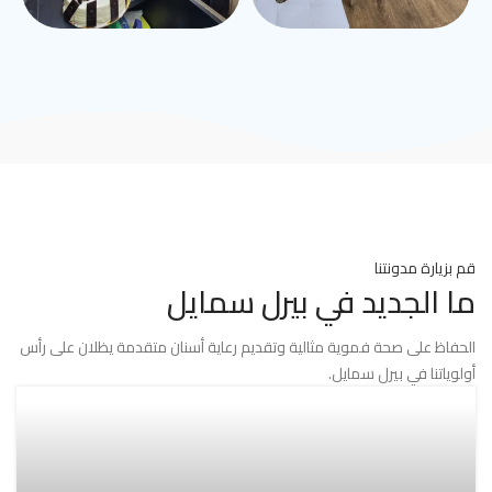
قم بزيارة مدونتنا
ما الجديد في بيرل سمايل
الحفاظ على صحة فموية مثالية وتقديم رعاية أسنان متقدمة يظلان على رأس
أولوياتنا في بيرل سمايل.