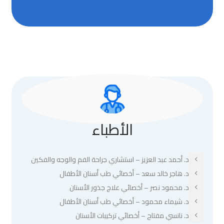
الأطباء
د. أحمد عبد العزيز – استشاري جراحة الفم والوجه والفكين
د. هاجر خالد سعد – أخصائي طب أسنان الأطفال
د. محمود نصر – أخصائي علاج جذور الأسنان
د. شيماء محمود – أخصائي طب أسنان الأطفال
د. نانسي مفتاح – أخصائي تركيبات الأسنان