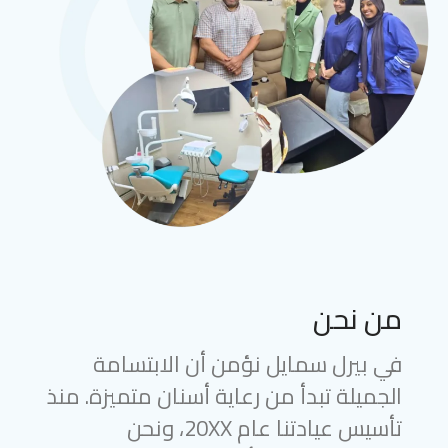
من نحن
في بيرل سمايل نؤمن أن الابتسامة
الجميلة تبدأ من رعاية أسنان متميزة. منذ
تأسيس عيادتنا عام 20XX، ونحن