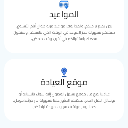
المواعيد
نحن نهتم براحتكم، ولهذا نوفر مواعيد مرنة طوال أيام الأسبوع.
يمكنكم بسهولة حجز الموعد في الوقت الذي يناسبكم، وسنكون
سعداء باستقبالكم في أقرب وقت ممكن.
موقع العيادة
عيادتنا تقع في موقع يسهل الوصول إليه سواء بالسيارة أو
بوسائل النقل العام. يمكنكم العثور علينا بسهولة عبر خرائط جوجل،
كما نوفر مواقف سيارات مريحة لراحتكم.