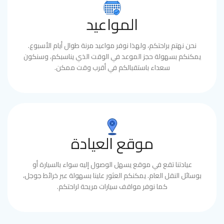
المواعيد
نحن نهتم براحتكم، ولهذا نوفر مواعيد مرنة طوال أيام الأسبوع.
يمكنكم بسهولة حجز الموعد في الوقت الذي يناسبكم، وسنكون
سعداء باستقبالكم في أقرب وقت ممكن.
موقع العيادة
عيادتنا تقع في موقع يسهل الوصول إليه سواء بالسيارة أو
بوسائل النقل العام. يمكنكم العثور علينا بسهولة عبر خرائط جوجل،
كما نوفر مواقف سيارات مريحة لراحتكم.