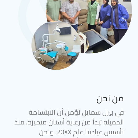
من نحن
في بيرل سمايل نؤمن أن الابتسامة
الجميلة تبدأ من رعاية أسنان متميزة. منذ
تأسيس عيادتنا عام 20XX، ونحن