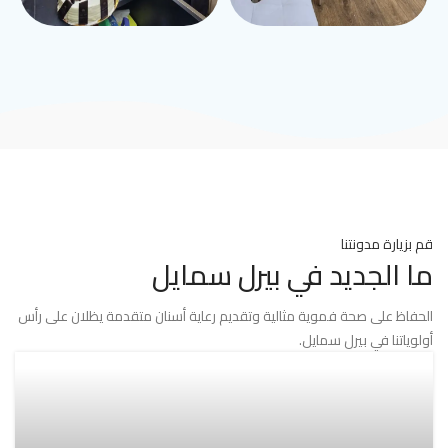
قم بزيارة مدونتنا
ما الجديد في بيرل سمايل
الحفاظ على صحة فموية مثالية وتقديم رعاية أسنان متقدمة يظلان على رأس
أولوياتنا في بيرل سمايل.