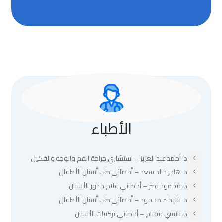
الأطباء
د. أحمد عبد العزيز – استشاري جراحة الفم والوجه والفكين
د. هاجر خالد سعد – أخصائي طب أسنان الأطفال
د. محمود نصر – أخصائي علاج جذور الأسنان
د. شيماء محمود – أخصائي طب أسنان الأطفال
د. نانسي مفتاح – أخصائي تركيبات الأسنان