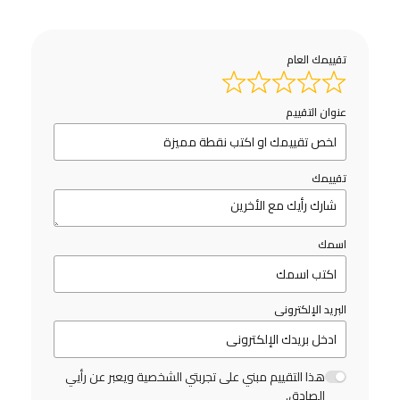
تقييمك العام
عنوان التقييم
تقييمك
اسمك
البريد الإلكترونى
هذا التقييم مبني على تجربتي الشخصية ويعبر عن رأيي
الصادق.