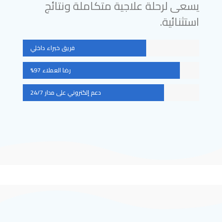
يسعى لرحلة علاجية متكاملة ونتائج
استثنائية.
فريق خبراء داخلي
رضا العملاء 97%
دعم إلكتروني على مدار 24/7