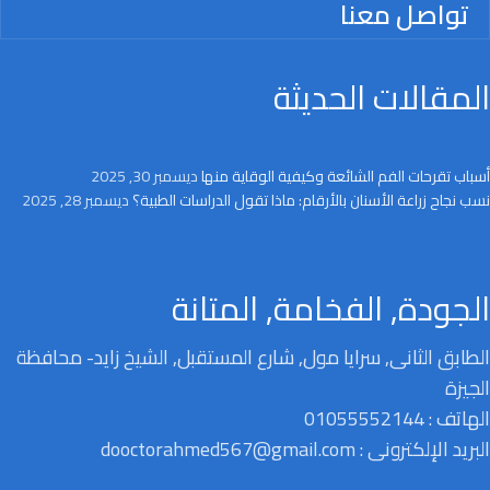
تواصل معنا
المقالات الحديثة
أسباب تقرحات الفم الشائعة وكيفية الوقاية منها
ديسمبر 30, 2025
نسب نجاح زراعة الأسنان بالأرقام: ماذا تقول الدراسات الطبية؟
ديسمبر 28, 2025
الجودة, الفخامة, المتانة
الطابق الثانى, سرايا مول, شارع المستقبل, الشيخ زايد- محافظة
الجيزة
الهاتف : 01055552144
البريد الإلكترونى : dooctorahmed567@gmail.com