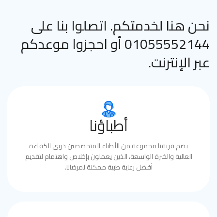
نحن هنا لخدمتكم. اتصلوا بنا على
01055552144 أو احجزوا موعدكم
عبر الإنترنت.
أطباؤنا
يضم فريقنا مجموعة من الأطباء المتخصصين ذوي الكفاءة
العالية والخبرة الواسعة، الذين يعملون بإخلاص واهتمام لتقديم
أفضل رعاية طبية ممكنة لمرضانا.