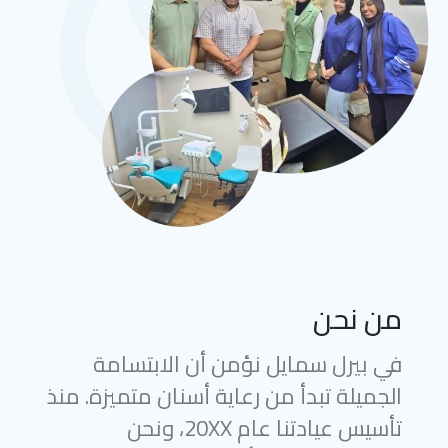
من نحن
في بيرل سمايل نؤمن أن الابتسامة
الجميلة تبدأ من رعاية أسنان متميزة. منذ
تأسيس عيادتنا عام 20XX، ونحن