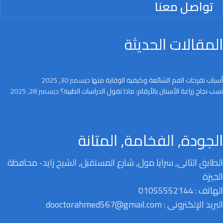
تواصل معنا
المقالات الحديثة
أسباب تقرحات الفم الشائعة وكيفية الوقاية منها
ديسمبر 30, 2025
نسب نجاح زراعة الأسنان بالأرقام: ماذا تقول الدراسات الطبية؟
ديسمبر 28, 2025
الجودة, الفخامة, المتانة
الطابق الثانى, سرايا مول, شارع المستقبل, الشيخ زايد- محافظة
الجيزة
الهاتف : 01055552144
البريد الإلكترونى : dooctorahmed567@gmail.com