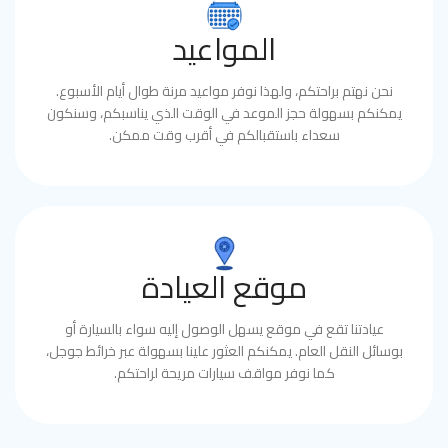
المواعيد
نحن نهتم براحتكم، ولهذا نوفر مواعيد مرنة طوال أيام الأسبوع.
يمكنكم بسهولة حجز الموعد في الوقت الذي يناسبكم، وسنكون
سعداء باستقبالكم في أقرب وقت ممكن.
موقع العيادة
عيادتنا تقع في موقع يسهل الوصول إليه سواء بالسيارة أو
بوسائل النقل العام. يمكنكم العثور علينا بسهولة عبر خرائط جوجل،
كما نوفر مواقف سيارات مريحة لراحتكم.