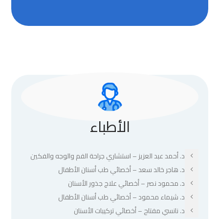
الأطباء
د. أحمد عبد العزيز – استشاري جراحة الفم والوجه والفكين
د. هاجر خالد سعد – أخصائي طب أسنان الأطفال
د. محمود نصر – أخصائي علاج جذور الأسنان
د. شيماء محمود – أخصائي طب أسنان الأطفال
د. نانسي مفتاح – أخصائي تركيبات الأسنان