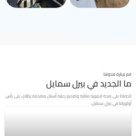
قم بزيارة مدونتنا
ما الجديد في بيرل سمايل
الحفاظ على صحة فموية مثالية وتقديم رعاية أسنان متقدمة يظلان على رأس
أولوياتنا في بيرل سمايل.