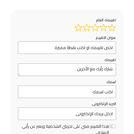
تقييمك العام
عنوان التقييم
تقييمك
اسمك
البريد الإلكترونى
هذا التقييم مبني على تجربتي الشخصية ويعبر عن رأيي
الصادق.