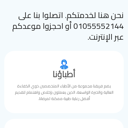
نحن هنا لخدمتكم. اتصلوا بنا على
01055552144 أو احجزوا موعدكم
عبر الإنترنت.
أطباؤنا
يضم فريقنا مجموعة من الأطباء المتخصصين ذوي الكفاءة
العالية والخبرة الواسعة، الذين يعملون بإخلاص واهتمام لتقديم
أفضل رعاية طبية ممكنة لمرضانا.