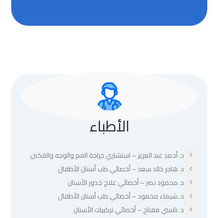
الأطباء
د. أحمد عبد العزيز – استشاري جراحة الفم والوجه والفكين
د. هاجر خالد سعد – أخصائي طب أسنان الأطفال
د. محمود نصر – أخصائي علاج جذور الأسنان
د. شيماء محمود – أخصائي طب أسنان الأطفال
د. نانسي مفتاح – أخصائي تركيبات الأسنان