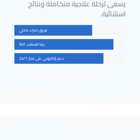
يسعى لرحلة علاجية متكاملة ونتائج
استثنائية.
فريق خبراء داخلي
رضا العملاء 97%
دعم إلكتروني على مدار 24/7