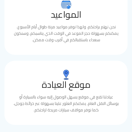
المواعيد
نحن نهتم براحتكم، ولهذا نوفر مواعيد مرنة طوال أيام الأسبوع.
يمكنكم بسهولة حجز الموعد في الوقت الذي يناسبكم، وسنكون
سعداء باستقبالكم في أقرب وقت ممكن.
موقع العيادة
عيادتنا تقع في موقع يسهل الوصول إليه سواء بالسيارة أو
بوسائل النقل العام. يمكنكم العثور علينا بسهولة عبر خرائط جوجل،
كما نوفر مواقف سيارات مريحة لراحتكم.