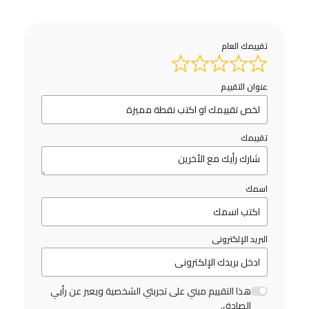
تقييمك العام
عنوان التقييم
تقييمك
اسمك
البريد الإلكترونى
هذا التقييم مبني على تجربتي الشخصية ويعبر عن رأيي
الصادق.