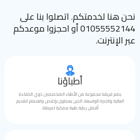
نحن هنا لخدمتكم. اتصلوا بنا على
01055552144 أو احجزوا موعدكم
عبر الإنترنت.
أطباؤنا
يضم فريقنا مجموعة من الأطباء المتخصصين ذوي الكفاءة
العالية والخبرة الواسعة، الذين يعملون بإخلاص واهتمام لتقديم
أفضل رعاية طبية ممكنة لمرضانا.