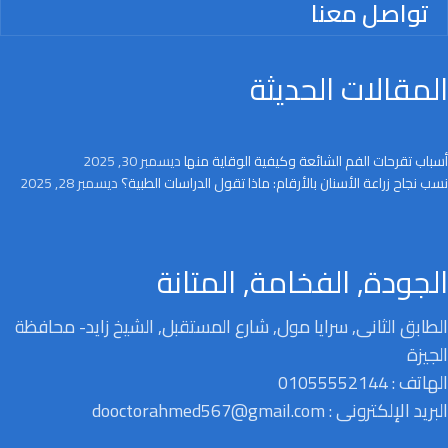
تواصل معنا
المقالات الحديثة
أسباب تقرحات الفم الشائعة وكيفية الوقاية منها
ديسمبر 30, 2025
نسب نجاح زراعة الأسنان بالأرقام: ماذا تقول الدراسات الطبية؟
ديسمبر 28, 2025
الجودة, الفخامة, المتانة
الطابق الثانى, سرايا مول, شارع المستقبل, الشيخ زايد- محافظة
الجيزة
الهاتف : 01055552144
البريد الإلكترونى : dooctorahmed567@gmail.com