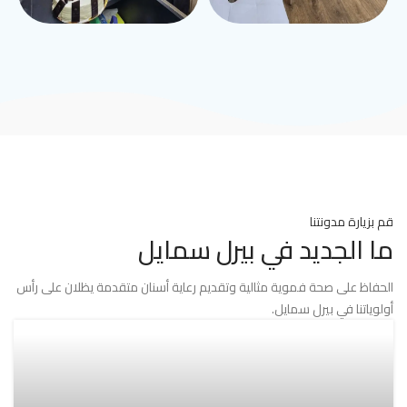
قم بزيارة مدونتنا
ما الجديد في بيرل سمايل
الحفاظ على صحة فموية مثالية وتقديم رعاية أسنان متقدمة يظلان على رأس
أولوياتنا في بيرل سمايل.