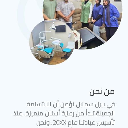
من نحن
في بيرل سمايل نؤمن أن الابتسامة
الجميلة تبدأ من رعاية أسنان متميزة. منذ
تأسيس عيادتنا عام 20XX، ونحن