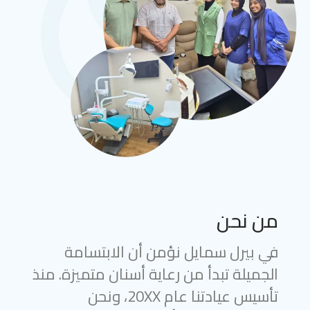
من نحن
في بيرل سمايل نؤمن أن الابتسامة
الجميلة تبدأ من رعاية أسنان متميزة. منذ
تأسيس عيادتنا عام 20XX، ونحن