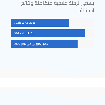
يسعى لرحلة علاجية متكاملة ونتائج
استثنائية.
فريق خبراء داخلي
رضا العملاء 97%
دعم إلكتروني على مدار 24/7