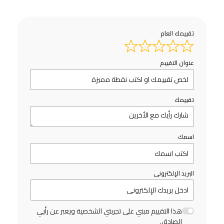
تقييمك العام
عنوان التقييم
تقييمك
اسمك
البريد الإلكترونى
هذا التقييم مبني على تجربتي الشخصية ويعبر عن رأيي
الصادق.