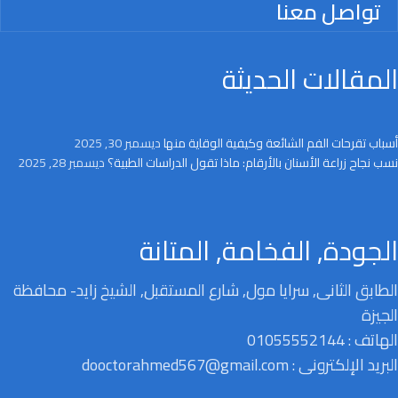
تواصل معنا
المقالات الحديثة
أسباب تقرحات الفم الشائعة وكيفية الوقاية منها
ديسمبر 30, 2025
نسب نجاح زراعة الأسنان بالأرقام: ماذا تقول الدراسات الطبية؟
ديسمبر 28, 2025
الجودة, الفخامة, المتانة
الطابق الثانى, سرايا مول, شارع المستقبل, الشيخ زايد- محافظة
الجيزة
الهاتف : 01055552144
البريد الإلكترونى : dooctorahmed567@gmail.com