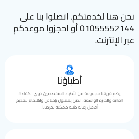
نحن هنا لخدمتكم. اتصلوا بنا على
01055552144 أو احجزوا موعدكم
عبر الإنترنت.
أطباؤنا
يضم فريقنا مجموعة من الأطباء المتخصصين ذوي الكفاءة
العالية والخبرة الواسعة، الذين يعملون بإخلاص واهتمام لتقديم
أفضل رعاية طبية ممكنة لمرضانا.