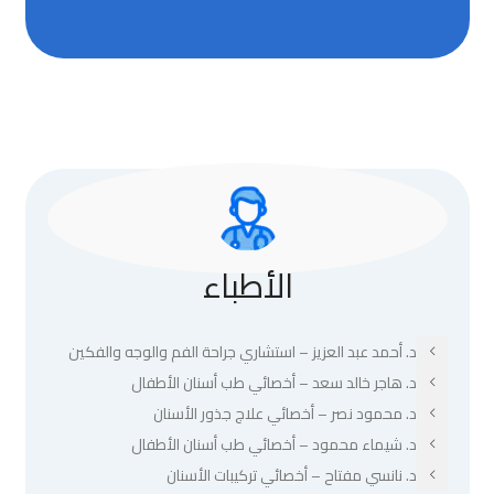
الأطباء
د. أحمد عبد العزيز – استشاري جراحة الفم والوجه والفكين
د. هاجر خالد سعد – أخصائي طب أسنان الأطفال
د. محمود نصر – أخصائي علاج جذور الأسنان
د. شيماء محمود – أخصائي طب أسنان الأطفال
د. نانسي مفتاح – أخصائي تركيبات الأسنان