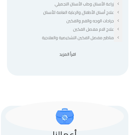
زراعة الأسنان وطب الأسنان التجميلي
علاج أسنان الأطفال والرعاية العامة للأسنان
جراحات الوجه والفم والفكين
علاج الام مفصل الفكين
مناظير مفصل الفكين التشخيصية والعلاجية
اقرأ المزيد
أعمالنا