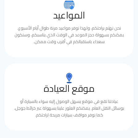
المواعيد
نحن نهتم براحتكم، ولهذا نوفر مواعيد مرنة طوال أيام الأسبوع.
يمكنكم بسهولة حجز الموعد في الوقت الذي يناسبكم، وسنكون
سعداء باستقبالكم في أقرب وقت ممكن.
موقع العيادة
عيادتنا تقع في موقع يسهل الوصول إليه سواء بالسيارة أو
بوسائل النقل العام. يمكنكم العثور علينا بسهولة عبر خرائط جوجل،
كما نوفر مواقف سيارات مريحة لراحتكم.