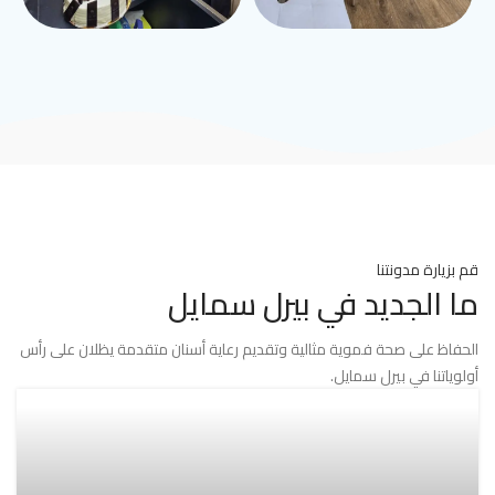
قم بزيارة مدونتنا
ما الجديد في بيرل سمايل
الحفاظ على صحة فموية مثالية وتقديم رعاية أسنان متقدمة يظلان على رأس
أولوياتنا في بيرل سمايل.