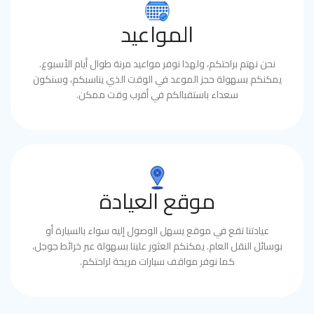
المواعيد
نحن نهتم براحتكم، ولهذا نوفر مواعيد مرنة طوال أيام الأسبوع.
يمكنكم بسهولة حجز الموعد في الوقت الذي يناسبكم، وسنكون
سعداء باستقبالكم في أقرب وقت ممكن.
موقع العيادة
عيادتنا تقع في موقع يسهل الوصول إليه سواء بالسيارة أو
بوسائل النقل العام. يمكنكم العثور علينا بسهولة عبر خرائط جوجل،
كما نوفر مواقف سيارات مريحة لراحتكم.