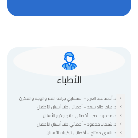
الأطباء
د. أحمد عبد العزيز – استشاري جراحة الفم والوجه والفكين
د. هاجر خالد سعد – أخصائي طب أسنان الأطفال
د. محمود نصر – أخصائي علاج جذور الأسنان
د. شيماء محمود – أخصائي طب أسنان الأطفال
د. نانسي مفتاح – أخصائي تركيبات الأسنان