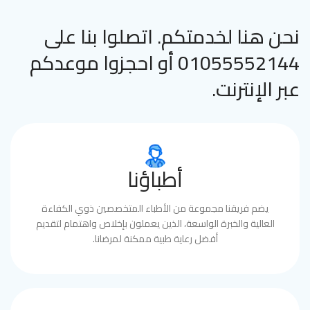
نحن هنا لخدمتكم. اتصلوا بنا على
01055552144 أو احجزوا موعدكم
عبر الإنترنت.
أطباؤنا
يضم فريقنا مجموعة من الأطباء المتخصصين ذوي الكفاءة
العالية والخبرة الواسعة، الذين يعملون بإخلاص واهتمام لتقديم
أفضل رعاية طبية ممكنة لمرضانا.