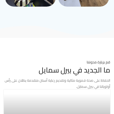
قم بزيارة مدونتنا
ما الجديد في بيرل سمايل
الحفاظ على صحة فموية مثالية وتقديم رعاية أسنان متقدمة يظلان على رأس
أولوياتنا في بيرل سمايل.