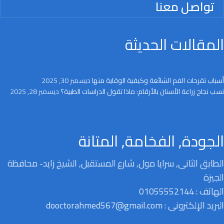
تواصل معنا
المقالات الحديثة
أسباب تقرحات الفم الشائعة وكيفية الوقاية منها
ديسمبر 30, 2025
نسب نجاح زراعة الأسنان بالأرقام: ماذا تقول الدراسات الطبية؟
ديسمبر 28, 2025
الجودة, الفخامة, المتانة
الطابق الثانى, سرايا مول, شارع المستقبل, الشيخ زايد- محافظة
الجيزة
الهاتف : 01055552144
البريد الإلكترونى : dooctorahmed567@gmail.com