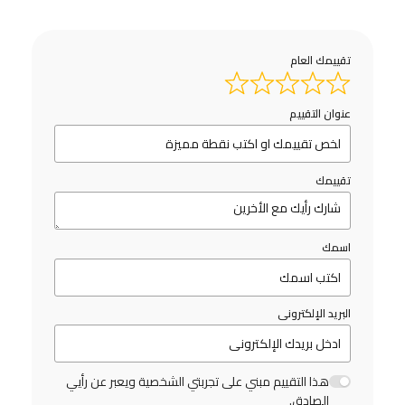
تقييمك العام
عنوان التقييم
تقييمك
اسمك
البريد الإلكترونى
هذا التقييم مبني على تجربتي الشخصية ويعبر عن رأيي
الصادق.