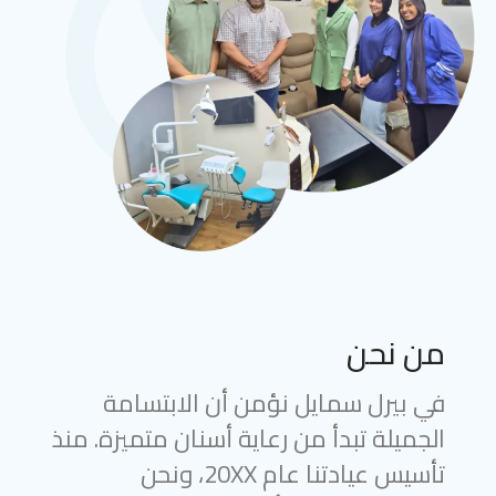
من نحن
في بيرل سمايل نؤمن أن الابتسامة
الجميلة تبدأ من رعاية أسنان متميزة. منذ
تأسيس عيادتنا عام 20XX، ونحن