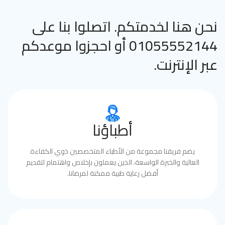
نحن هنا لخدمتكم. اتصلوا بنا على
01055552144 أو احجزوا موعدكم
عبر الإنترنت.
أطباؤنا
يضم فريقنا مجموعة من الأطباء المتخصصين ذوي الكفاءة
العالية والخبرة الواسعة، الذين يعملون بإخلاص واهتمام لتقديم
أفضل رعاية طبية ممكنة لمرضانا.