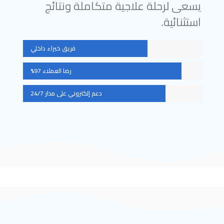
يسعى لرحلة علاجية متكاملة ونتائج
استثنائية.
فريق خبراء داخلي
رضا العملاء 97%
دعم إلكتروني على مدار 24/7