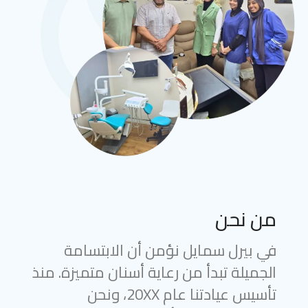
من نحن
في بيرل سمايل نؤمن أن الابتسامة
الجميلة تبدأ من رعاية أسنان متميزة. منذ
تأسيس عيادتنا عام 20XX، ونحن