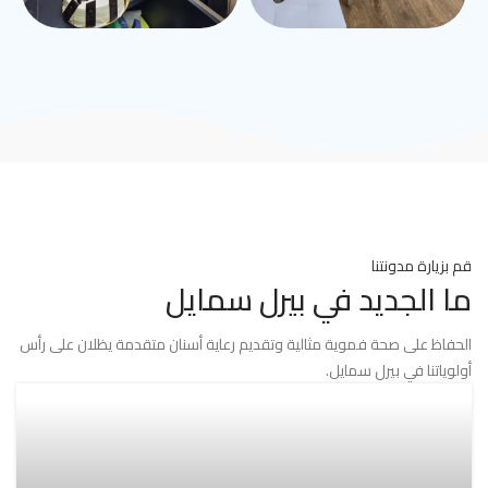
قم بزيارة مدونتنا
ما الجديد في بيرل سمايل
الحفاظ على صحة فموية مثالية وتقديم رعاية أسنان متقدمة يظلان على رأس
أولوياتنا في بيرل سمايل.