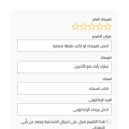
تقييمك العام
عنوان التقييم
تقييمك
اسمك
البريد الإلكترونى
هذا التقييم مبني على تجربتي الشخصية ويعبر عن رأيي
الصادق.