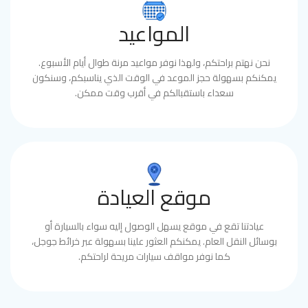
المواعيد
نحن نهتم براحتكم، ولهذا نوفر مواعيد مرنة طوال أيام الأسبوع.
يمكنكم بسهولة حجز الموعد في الوقت الذي يناسبكم، وسنكون
سعداء باستقبالكم في أقرب وقت ممكن.
موقع العيادة
عيادتنا تقع في موقع يسهل الوصول إليه سواء بالسيارة أو
بوسائل النقل العام. يمكنكم العثور علينا بسهولة عبر خرائط جوجل،
كما نوفر مواقف سيارات مريحة لراحتكم.