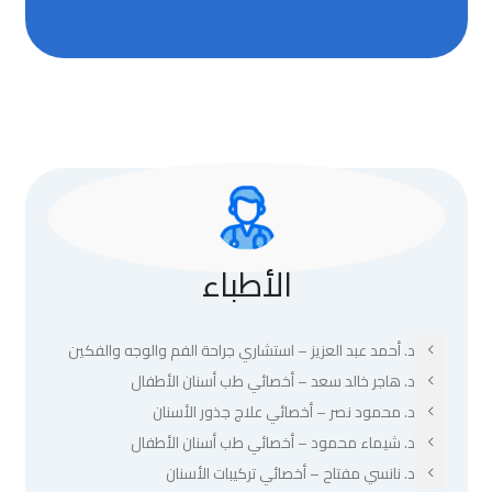
الأطباء
د. أحمد عبد العزيز – استشاري جراحة الفم والوجه والفكين
د. هاجر خالد سعد – أخصائي طب أسنان الأطفال
د. محمود نصر – أخصائي علاج جذور الأسنان
د. شيماء محمود – أخصائي طب أسنان الأطفال
د. نانسي مفتاح – أخصائي تركيبات الأسنان