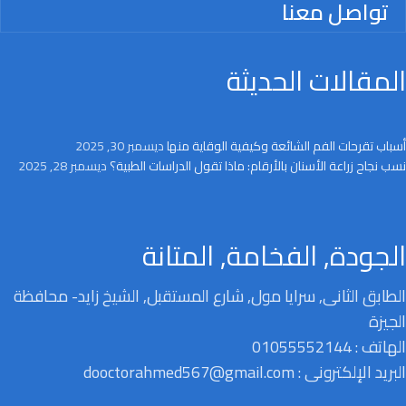
تواصل معنا
المقالات الحديثة
أسباب تقرحات الفم الشائعة وكيفية الوقاية منها
ديسمبر 30, 2025
نسب نجاح زراعة الأسنان بالأرقام: ماذا تقول الدراسات الطبية؟
ديسمبر 28, 2025
الجودة, الفخامة, المتانة
الطابق الثانى, سرايا مول, شارع المستقبل, الشيخ زايد- محافظة
الجيزة
الهاتف : 01055552144
البريد الإلكترونى : dooctorahmed567@gmail.com