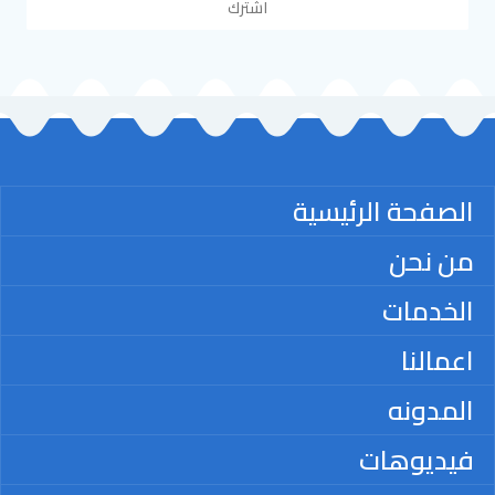
اشترك
الصفحة الرئيسية
من نحن
الخدمات
اعمالنا
المدونه
فيديوهات