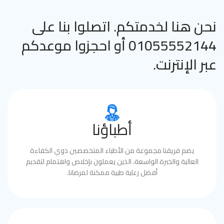
نحن هنا لخدمتكم. اتصلوا بنا على
01055552144 أو احجزوا موعدكم
عبر الإنترنت.
أطباؤنا
يضم فريقنا مجموعة من الأطباء المتخصصين ذوي الكفاءة
العالية والخبرة الواسعة، الذين يعملون بإخلاص واهتمام لتقديم
أفضل رعاية طبية ممكنة لمرضانا.