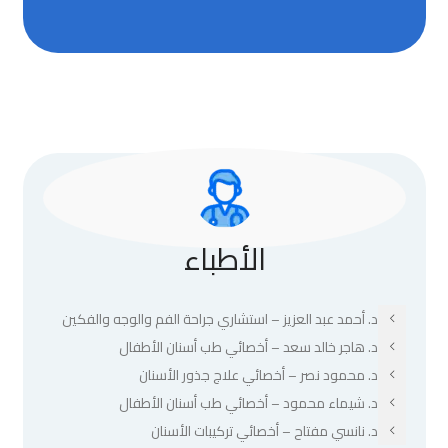
الأطباء
د. أحمد عبد العزيز – استشاري جراحة الفم والوجه والفكين
د. هاجر خالد سعد – أخصائي طب أسنان الأطفال
د. محمود نصر – أخصائي علاج جذور الأسنان
د. شيماء محمود – أخصائي طب أسنان الأطفال
د. نانسي مفتاح – أخصائي تركيبات الأسنان