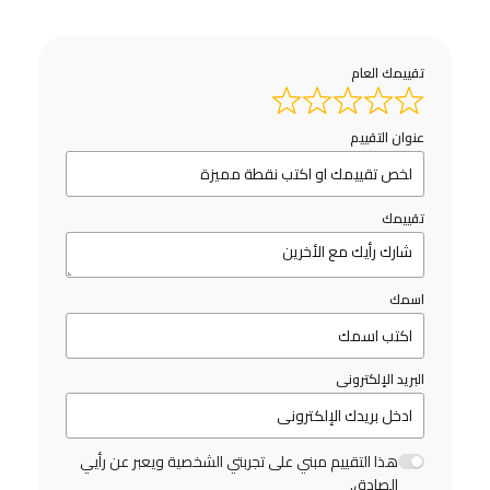
تقييمك العام
عنوان التقييم
تقييمك
اسمك
البريد الإلكترونى
هذا التقييم مبني على تجربتي الشخصية ويعبر عن رأيي
الصادق.