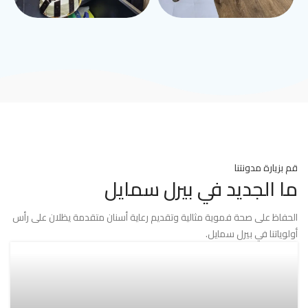
قم بزيارة مدونتنا
ما الجديد في بيرل سمايل
الحفاظ على صحة فموية مثالية وتقديم رعاية أسنان متقدمة يظلان على رأس
أولوياتنا في بيرل سمايل.