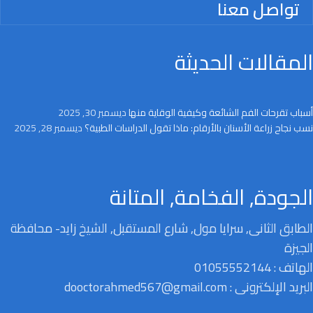
تواصل معنا
المقالات الحديثة
أسباب تقرحات الفم الشائعة وكيفية الوقاية منها
ديسمبر 30, 2025
نسب نجاح زراعة الأسنان بالأرقام: ماذا تقول الدراسات الطبية؟
ديسمبر 28, 2025
الجودة, الفخامة, المتانة
الطابق الثانى, سرايا مول, شارع المستقبل, الشيخ زايد- محافظة
الجيزة
الهاتف : 01055552144
البريد الإلكترونى : dooctorahmed567@gmail.com