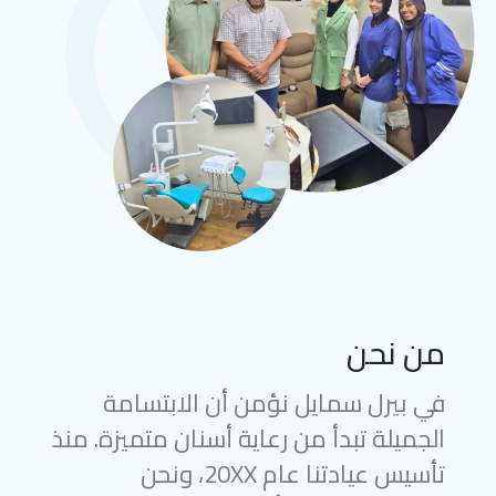
من نحن
في بيرل سمايل نؤمن أن الابتسامة
الجميلة تبدأ من رعاية أسنان متميزة. منذ
تأسيس عيادتنا عام 20XX، ونحن