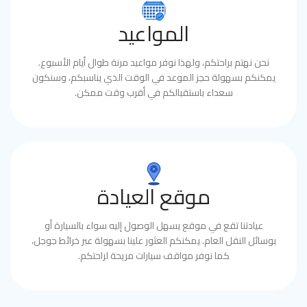
المواعيد
نحن نهتم براحتكم، ولهذا نوفر مواعيد مرنة طوال أيام الأسبوع.
يمكنكم بسهولة حجز الموعد في الوقت الذي يناسبكم، وسنكون
سعداء باستقبالكم في أقرب وقت ممكن.
موقع العيادة
عيادتنا تقع في موقع يسهل الوصول إليه سواء بالسيارة أو
بوسائل النقل العام. يمكنكم العثور علينا بسهولة عبر خرائط جوجل،
كما نوفر مواقف سيارات مريحة لراحتكم.