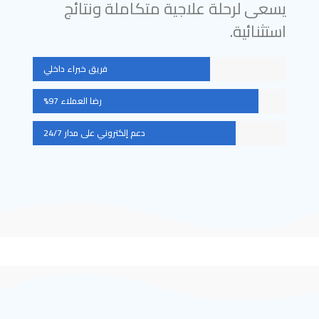
يسعى لرحلة علاجية متكاملة ونتائج
استثنائية.
فريق خبراء داخلي
رضا العملاء 97%
دعم إلكتروني على مدار 24/7