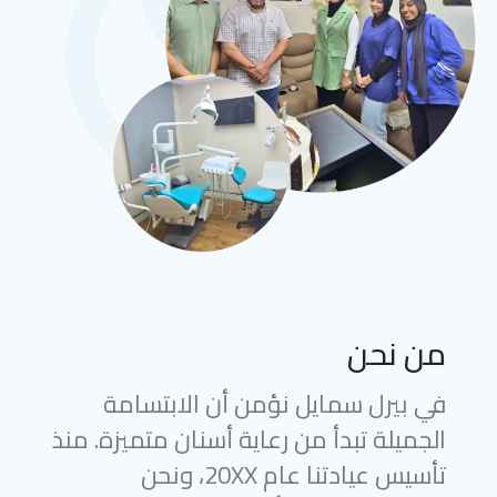
من نحن
في بيرل سمايل نؤمن أن الابتسامة
الجميلة تبدأ من رعاية أسنان متميزة. منذ
تأسيس عيادتنا عام 20XX، ونحن