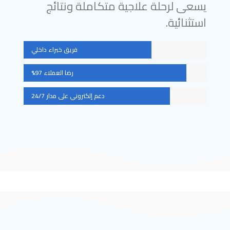
يسعى لرحلة علاجية متكاملة ونتائج
استثنائية.
فريق خبراء داخلي
رضا العملاء 97%
دعم إلكتروني على مدار 24/7