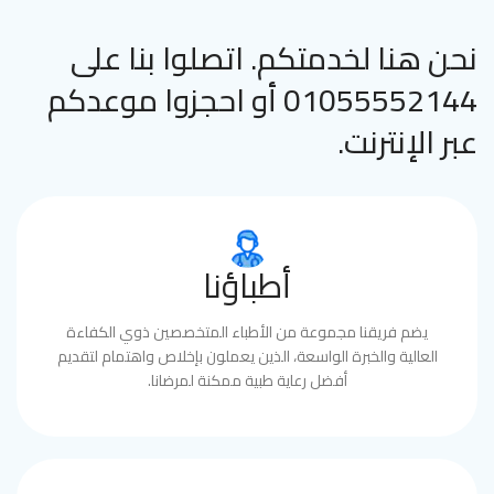
نحن هنا لخدمتكم. اتصلوا بنا على
01055552144 أو احجزوا موعدكم
عبر الإنترنت.
أطباؤنا
يضم فريقنا مجموعة من الأطباء المتخصصين ذوي الكفاءة
العالية والخبرة الواسعة، الذين يعملون بإخلاص واهتمام لتقديم
أفضل رعاية طبية ممكنة لمرضانا.