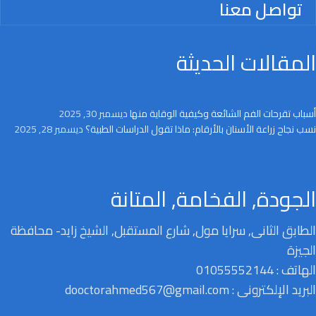
تواصل معنا
المقالات الحديثة
أسباب تقرحات الفم الشائعة وكيفية الوقاية منها
ديسمبر 30, 2025
نسب نجاح زراعة الأسنان بالأرقام: ماذا تقول الدراسات الطبية؟
ديسمبر 28, 2025
الجودة, الفخامة, المتانة
الطابق الثانى, سرايا مول, شارع المستقبل, الشيخ زايد- محافظة
الجيزة
الهاتف : 01055552144
البريد الإلكترونى : dooctorahmed567@gmail.com