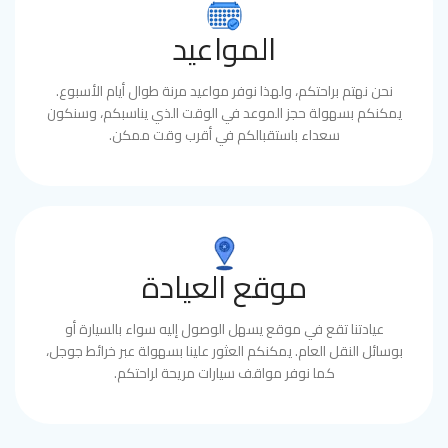
المواعيد
نحن نهتم براحتكم، ولهذا نوفر مواعيد مرنة طوال أيام الأسبوع.
يمكنكم بسهولة حجز الموعد في الوقت الذي يناسبكم، وسنكون
سعداء باستقبالكم في أقرب وقت ممكن.
موقع العيادة
عيادتنا تقع في موقع يسهل الوصول إليه سواء بالسيارة أو
بوسائل النقل العام. يمكنكم العثور علينا بسهولة عبر خرائط جوجل،
كما نوفر مواقف سيارات مريحة لراحتكم.