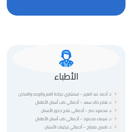
الأطباء
د. أحمد عبد العزيز – استشاري جراحة الفم والوجه والفكين
د. هاجر خالد سعد – أخصائي طب أسنان الأطفال
د. محمود نصر – أخصائي علاج جذور الأسنان
د. شيماء محمود – أخصائي طب أسنان الأطفال
د. نانسي مفتاح – أخصائي تركيبات الأسنان