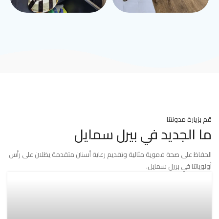
قم بزيارة مدونتنا
ما الجديد في بيرل سمايل
الحفاظ على صحة فموية مثالية وتقديم رعاية أسنان متقدمة يظلان على رأس
أولوياتنا في بيرل سمايل.