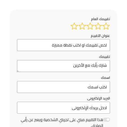
تقييمك العام
عنوان التقييم
تقييمك
اسمك
البريد الإلكترونى
هذا التقييم مبني على تجربتي الشخصية ويعبر عن رأيي
الصادق.