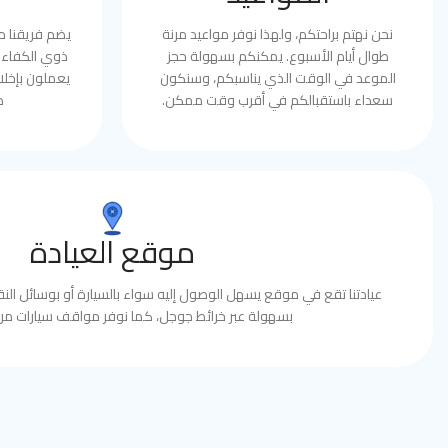
نحن نهتم براحتكم، ولهذا نوفر مواعيد مرنة
يضم فريقنا 
طوال أيام الأسبوع. يمكنكم بسهولة حجز
ذوي الكفاءة 
الموعد في الوقت الذي يناسبكم، وسنكون
يعملون بإخلا
سعداء باستقبالكم في أقرب وقت ممكن.
ط
موقع العيادة
عيادتنا تقع في موقع يسهل الوصول إليه سواء بالسيارة أو بوسائل النقل
بسهولة عبر خرائط جوجل، كما نوفر مواقف سيارات مري