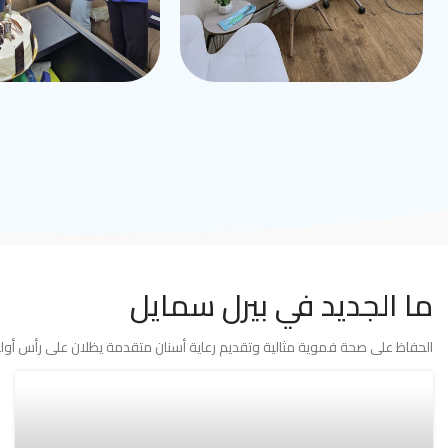
ما الجديد في بيرل سمايل
الحفاظ على صحة فموية مثالية وتقديم رعاية أسنان متقدمة يظلان على رأس أولوي