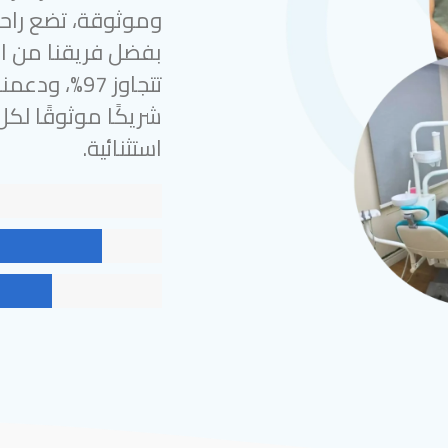
وموثوقة، تضع راحة
بفضل فريقنا من الخ
شريكًا موثوقًا لك
استثنائية.