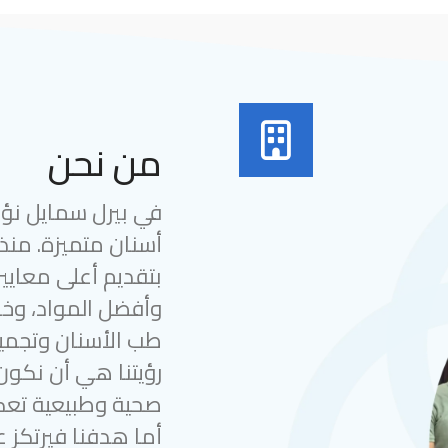
من نحن
في بيرل سمايل نؤمن
بتقديم أعلى معايير
وأفضل المواد، وخب
طب الأسنان وتجميل
رؤيتنا هي أن نكون
صحية وطبيعية تعك
أما هدفنا فيرتكز ع