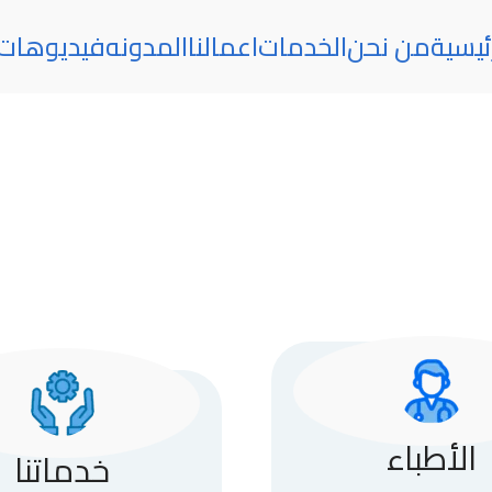
ئيسية
من نحن
الخدمات
اعمالنا
المدونه
فيديوهات
الأطباء
خدماتنا