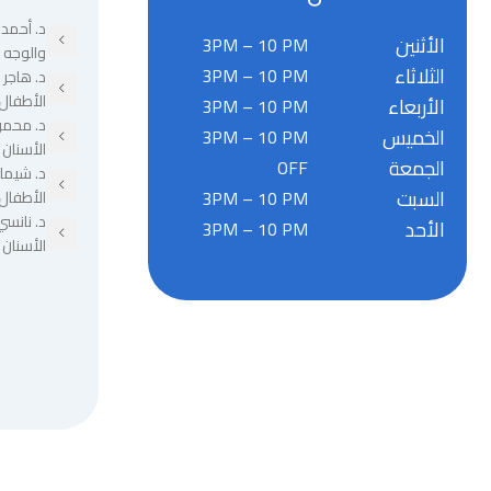
د. أحمد 
الأثنين
3PM – 10 PM
والوجه 
الثلاثاء
3PM – 10 PM
د. هاجر
الأطفال
الأربعاء
3PM – 10 PM
د. محمو
الخميس
3PM – 10 PM
الأسنان
الجمعة
OFF
د. شيما
السبت
3PM – 10 PM
الأطفال
د. نانسي
الأحد
3PM – 10 PM
الأسنان