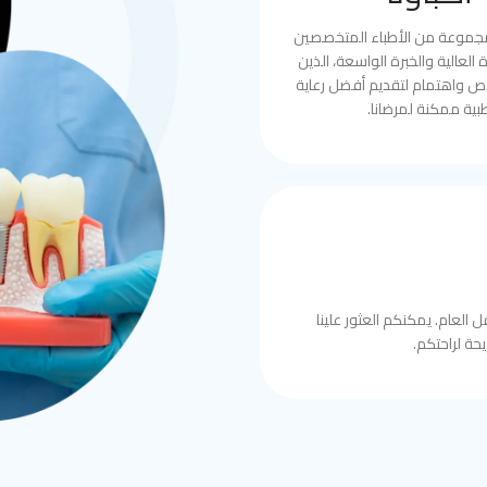
مجموعة من الأطباء المتخصصين
العالية والخبرة الواسعة، الذين
ص واهتمام لتقديم أفضل رعاية
بية ممكنة لمرضانا.
 العام. يمكنكم العثور علينا
حة لراحتكم.