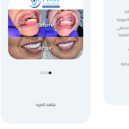
ثة
لصوتية
لتجميلي
العامة
يصية
شاهد المزيد