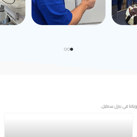
اتنا في بيرل سمايل.