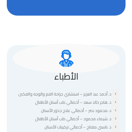
الأطباء
د. أحمد عبد العزيز – استشاري جراحة الفم والوجه والفكين
د. هاجر خالد سعد – أخصائي طب أسنان الأطفال
د. محمود نصر – أخصائي علاج جذور الأسنان
د. شيماء محمود – أخصائي طب أسنان الأطفال
د. نانسي مفتاح – أخصائي تركيبات الأسنان