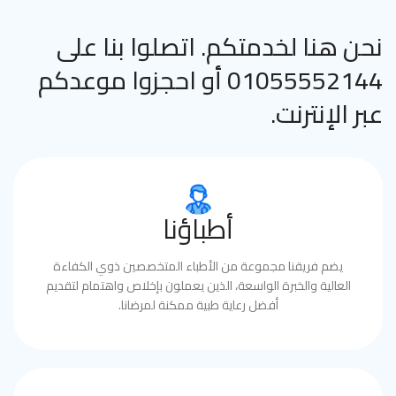
نحن هنا لخدمتكم. اتصلوا بنا على
01055552144 أو احجزوا موعدكم
عبر الإنترنت.
أطباؤنا
يضم فريقنا مجموعة من الأطباء المتخصصين ذوي الكفاءة
العالية والخبرة الواسعة، الذين يعملون بإخلاص واهتمام لتقديم
أفضل رعاية طبية ممكنة لمرضانا.