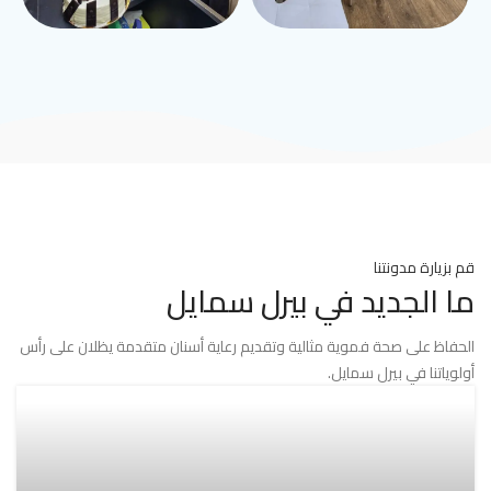
قم بزيارة مدونتنا
ما الجديد في بيرل سمايل
الحفاظ على صحة فموية مثالية وتقديم رعاية أسنان متقدمة يظلان على رأس
أولوياتنا في بيرل سمايل.