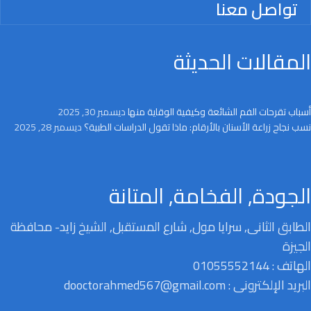
تواصل معنا
المقالات الحديثة
أسباب تقرحات الفم الشائعة وكيفية الوقاية منها
ديسمبر 30, 2025
نسب نجاح زراعة الأسنان بالأرقام: ماذا تقول الدراسات الطبية؟
ديسمبر 28, 2025
الجودة, الفخامة, المتانة
الطابق الثانى, سرايا مول, شارع المستقبل, الشيخ زايد- محافظة
الجيزة
الهاتف : 01055552144
البريد الإلكترونى : dooctorahmed567@gmail.com