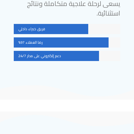
يسعى لرحلة علاجية متكاملة ونتائج
استثنائية.
فريق خبراء داخلي
رضا العملاء 97%
دعم إلكتروني على مدار 24/7