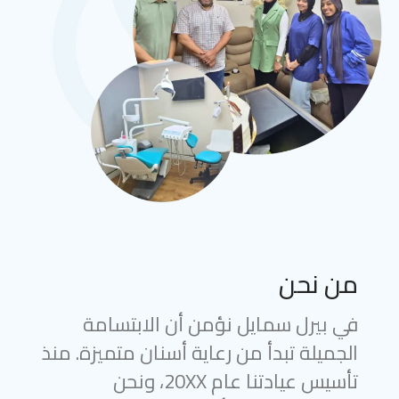
من نحن
في بيرل سمايل نؤمن أن الابتسامة
الجميلة تبدأ من رعاية أسنان متميزة. منذ
تأسيس عيادتنا عام 20XX، ونحن