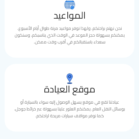
المواعيد
نحن نهتم براحتكم، ولهذا نوفر مواعيد مرنة طوال أيام الأسبوع.
يمكنكم بسهولة حجز الموعد في الوقت الذي يناسبكم، وسنكون
سعداء باستقبالكم في أقرب وقت ممكن.
موقع العيادة
عيادتنا تقع في موقع يسهل الوصول إليه سواء بالسيارة أو
بوسائل النقل العام. يمكنكم العثور علينا بسهولة عبر خرائط جوجل،
كما نوفر مواقف سيارات مريحة لراحتكم.