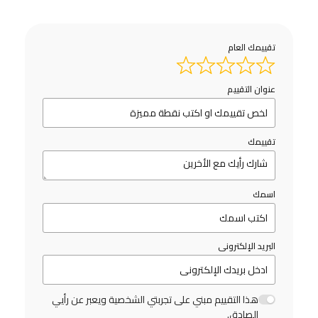
تقييمك العام
عنوان التقييم
تقييمك
اسمك
البريد الإلكترونى
هذا التقييم مبني على تجربتي الشخصية ويعبر عن رأيي
الصادق.