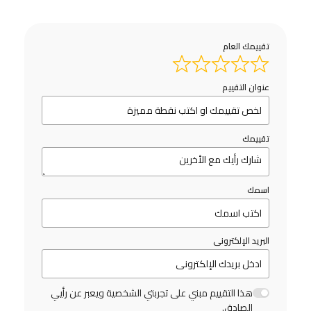
تقييمك العام
عنوان التقييم
تقييمك
اسمك
البريد الإلكترونى
هذا التقييم مبني على تجربتي الشخصية ويعبر عن رأيي
الصادق.