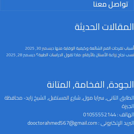
تواصل معنا
المقالات الحديثة
أسباب تقرحات الفم الشائعة وكيفية الوقاية منها
ديسمبر 30, 2025
نسب نجاح زراعة الأسنان بالأرقام: ماذا تقول الدراسات الطبية؟
ديسمبر 28, 2025
الجودة, الفخامة, المتانة
الطابق الثانى, سرايا مول, شارع المستقبل, الشيخ زايد- محافظة
الجيزة
الهاتف : 01055552144
البريد الإلكترونى : dooctorahmed567@gmail.com