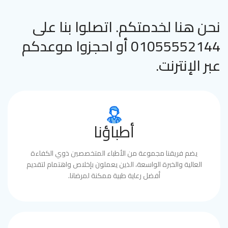
نحن هنا لخدمتكم. اتصلوا بنا على
01055552144 أو احجزوا موعدكم
عبر الإنترنت.
أطباؤنا
يضم فريقنا مجموعة من الأطباء المتخصصين ذوي الكفاءة
العالية والخبرة الواسعة، الذين يعملون بإخلاص واهتمام لتقديم
أفضل رعاية طبية ممكنة لمرضانا.