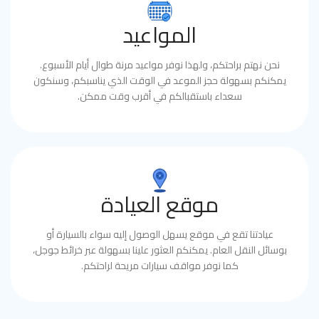
المواعيد
نحن نهتم براحتكم، ولهذا نوفر مواعيد مرنة طوال أيام الأسبوع.
يمكنكم بسهولة حجز الموعد في الوقت الذي يناسبكم، وسنكون
سعداء باستقبالكم في أقرب وقت ممكن.
موقع العيادة
عيادتنا تقع في موقع يسهل الوصول إليه سواء بالسيارة أو
بوسائل النقل العام. يمكنكم العثور علينا بسهولة عبر خرائط جوجل،
كما نوفر مواقف سيارات مريحة لراحتكم.