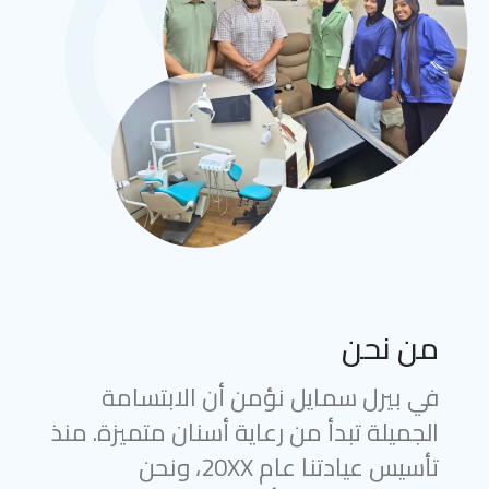
من نحن
في بيرل سمايل نؤمن أن الابتسامة
الجميلة تبدأ من رعاية أسنان متميزة. منذ
تأسيس عيادتنا عام 20XX، ونحن