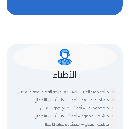
الأطباء
د. أحمد عبد العزيز – استشاري جراحة الفم والوجه والفكين
د. هاجر خالد سعد – أخصائي طب أسنان الأطفال
د. محمود نصر – أخصائي علاج جذور الأسنان
د. شيماء محمود – أخصائي طب أسنان الأطفال
د. نانسي مفتاح – أخصائي تركيبات الأسنان