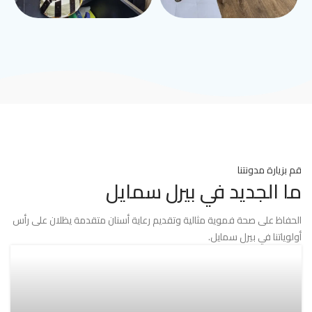
قم بزيارة مدونتنا
ما الجديد في بيرل سمايل
الحفاظ على صحة فموية مثالية وتقديم رعاية أسنان متقدمة يظلان على رأس
أولوياتنا في بيرل سمايل.