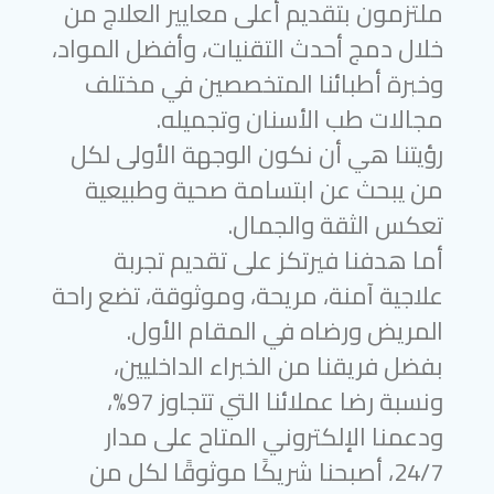
ملتزمون بتقديم أعلى معايير العلاج من
خلال دمج أحدث التقنيات، وأفضل المواد،
وخبرة أطبائنا المتخصصين في مختلف
مجالات طب الأسنان وتجميله.
رؤيتنا هي أن نكون الوجهة الأولى لكل
من يبحث عن ابتسامة صحية وطبيعية
تعكس الثقة والجمال.
أما هدفنا فيرتكز على تقديم تجربة
علاجية آمنة، مريحة، وموثوقة، تضع راحة
المريض ورضاه في المقام الأول.
بفضل فريقنا من الخبراء الداخليين،
ونسبة رضا عملائنا التي تتجاوز 97%،
ودعمنا الإلكتروني المتاح على مدار
24/7، أصبحنا شريكًا موثوقًا لكل من