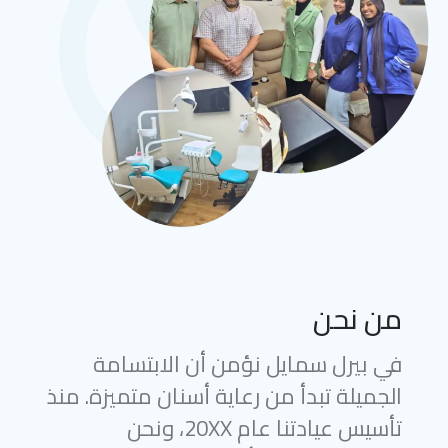
من نحن
في بيرل سمايل نؤمن أن الابتسامة
الجميلة تبدأ من رعاية أسنان متميزة. منذ
تأسيس عيادتنا عام 20XX، ونحن