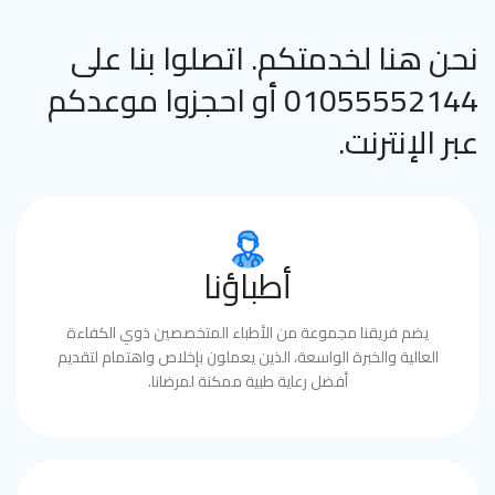
نحن هنا لخدمتكم. اتصلوا بنا على
01055552144 أو احجزوا موعدكم
عبر الإنترنت.
أطباؤنا
يضم فريقنا مجموعة من الأطباء المتخصصين ذوي الكفاءة
العالية والخبرة الواسعة، الذين يعملون بإخلاص واهتمام لتقديم
أفضل رعاية طبية ممكنة لمرضانا.