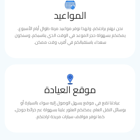
المواعيد
نحن نهتم براحتكم، ولهذا نوفر مواعيد مرنة طوال أيام الأسبوع.
يمكنكم بسهولة حجز الموعد في الوقت الذي يناسبكم، وسنكون
سعداء باستقبالكم في أقرب وقت ممكن.
موقع العيادة
عيادتنا تقع في موقع يسهل الوصول إليه سواء بالسيارة أو
بوسائل النقل العام. يمكنكم العثور علينا بسهولة عبر خرائط جوجل،
كما نوفر مواقف سيارات مريحة لراحتكم.