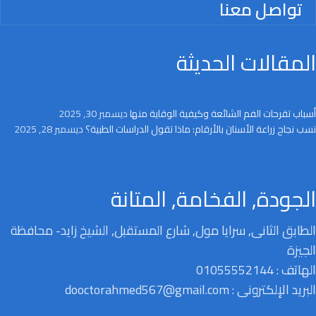
تواصل معنا
المقالات الحديثة
أسباب تقرحات الفم الشائعة وكيفية الوقاية منها
ديسمبر 30, 2025
نسب نجاح زراعة الأسنان بالأرقام: ماذا تقول الدراسات الطبية؟
ديسمبر 28, 2025
الجودة, الفخامة, المتانة
الطابق الثانى, سرايا مول, شارع المستقبل, الشيخ زايد- محافظة
الجيزة
الهاتف : 01055552144
البريد الإلكترونى : dooctorahmed567@gmail.com