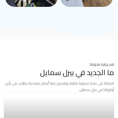
قم بزيارة مدونتنا
ما الجديد في بيرل سمايل
الحفاظ على صحة فموية مثالية وتقديم رعاية أسنان متقدمة يظلان على رأس
أولوياتنا في بيرل سمايل.