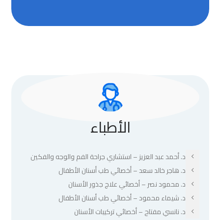
الأطباء
د. أحمد عبد العزيز – استشاري جراحة الفم والوجه والفكين
د. هاجر خالد سعد – أخصائي طب أسنان الأطفال
د. محمود نصر – أخصائي علاج جذور الأسنان
د. شيماء محمود – أخصائي طب أسنان الأطفال
د. نانسي مفتاح – أخصائي تركيبات الأسنان