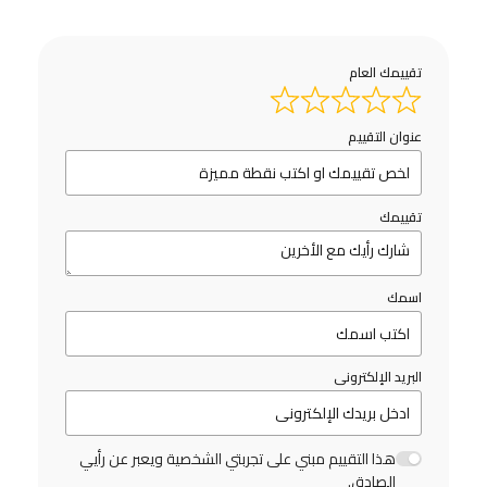
تقييمك العام
عنوان التقييم
تقييمك
اسمك
البريد الإلكترونى
هذا التقييم مبني على تجربتي الشخصية ويعبر عن رأيي
الصادق.