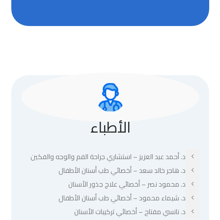
الأطباء
د. أحمد عبد العزيز – استشاري جراحة الفم والوجه والفكين
د. هاجر خالد سعد – أخصائي طب أسنان الأطفال
د. محمود نصر – أخصائي علاج جذور الأسنان
د. شيماء محمود – أخصائي طب أسنان الأطفال
د. نانسي مفتاح – أخصائي تركيبات الأسنان