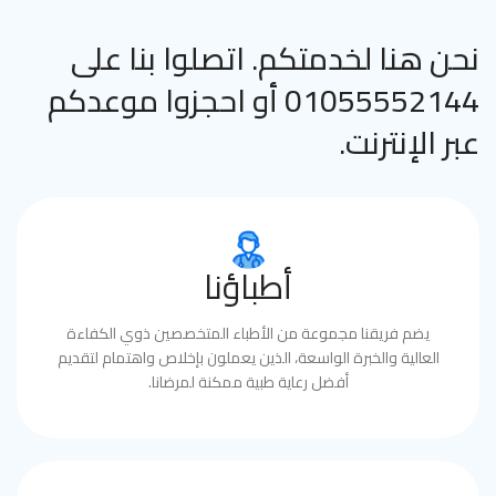
نحن هنا لخدمتكم. اتصلوا بنا على
01055552144 أو احجزوا موعدكم
عبر الإنترنت.
أطباؤنا
يضم فريقنا مجموعة من الأطباء المتخصصين ذوي الكفاءة
العالية والخبرة الواسعة، الذين يعملون بإخلاص واهتمام لتقديم
أفضل رعاية طبية ممكنة لمرضانا.