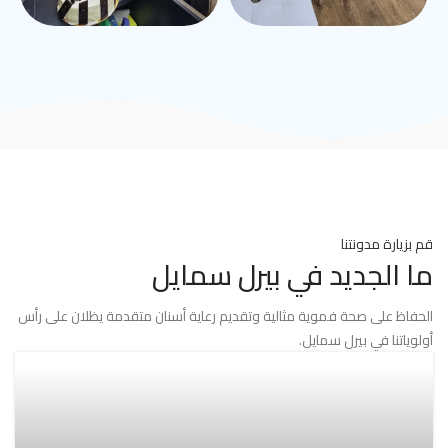
قم بزيارة مدونتنا
ما الجديد في بيرل سمايل
الحفاظ على صحة فموية مثالية وتقديم رعاية أسنان متقدمة يظلان على رأس
أولوياتنا في بيرل سمايل.