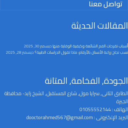
تواصل معنا
المقالات الحديثة
أسباب تقرحات الفم الشائعة وكيفية الوقاية منها
ديسمبر 30, 2025
نسب نجاح زراعة الأسنان بالأرقام: ماذا تقول الدراسات الطبية؟
ديسمبر 28, 2025
الجودة, الفخامة, المتانة
الطابق الثانى, سرايا مول, شارع المستقبل, الشيخ زايد- محافظة
الجيزة
الهاتف : 01055552144
البريد الإلكترونى : dooctorahmed567@gmail.com