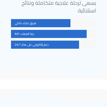
يسعى لرحلة علاجية متكاملة ونتائج
استثنائية.
فريق خبراء داخلي
رضا العملاء 97%
دعم إلكتروني على مدار 24/7