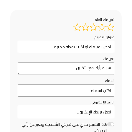
تقييمك العام
عنوان التقييم
تقييمك
اسمك
البريد الإلكترونى
هذا التقييم مبني على تجربتي الشخصية ويعبر عن رأيي
الصادق.