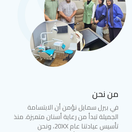
من نحن
في بيرل سمايل نؤمن أن الابتسامة
الجميلة تبدأ من رعاية أسنان متميزة. منذ
تأسيس عيادتنا عام 20XX، ونحن