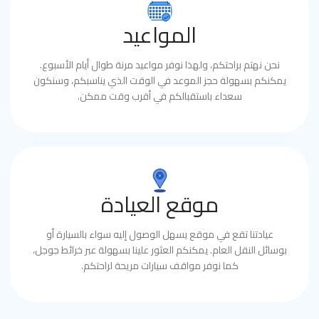
المواعيد
نحن نهتم براحتكم، ولهذا نوفر مواعيد مرنة طوال أيام الأسبوع.
يمكنكم بسهولة حجز الموعد في الوقت الذي يناسبكم، وسنكون
سعداء باستقبالكم في أقرب وقت ممكن.
موقع العيادة
عيادتنا تقع في موقع يسهل الوصول إليه سواء بالسيارة أو
بوسائل النقل العام. يمكنكم العثور علينا بسهولة عبر خرائط جوجل،
كما نوفر مواقف سيارات مريحة لراحتكم.